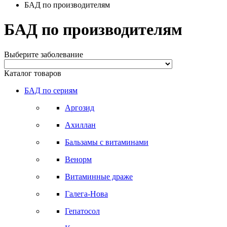
БАД по производителям
БАД по производителям
Выберите заболевание
Каталог товаров
БАД по сериям
Аргозид
Ахиллан
Бальзамы с витаминами
Венорм
Витаминные драже
Галега-Нова
Гепатосол