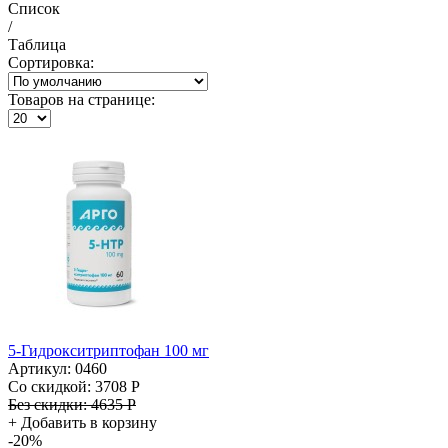
Список
/
Таблица
Сортировка:
Товаров на странице:
5-Гидрокситриптофан 100 мг
Артикул: 0460
Со скидкой:
3708 Р
Без скидки:
4635 Р
+
Добавить в корзину
-20%