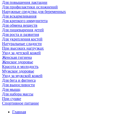
Для повышения лактации
Для профилактики осложнений
Наружные средства для беременных
Для вскармливания
Для крепкого иммунитета
Для обмена веществ
Для пищеварения детей
Для роста и развития
Для укрепления костей
Натуральные сладости
При высоких нагрузках
Уход за детской кожей
Женская гигиена
Женское здоровье
Красота и молодость
Мужское здоровье
Уход за мужской кожей
Для бега и фитнеса
Для выносливости
Для мышц
Для набора массы
При сушке
Спортивное питание
Главная