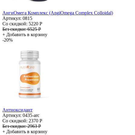
АнгиОмега Комплекс (AngiOmega Complex Colloidal)
Артикул: 0815
Со скидкой:
5220 Р
Без скидки:
6525 Р
+
Добавить в корзину
-20%
Антиоксидант
Артикул: 0435-arc
Со скидкой:
2370 Р
Без скидки:
2963 Р
+
Добавить в корзину