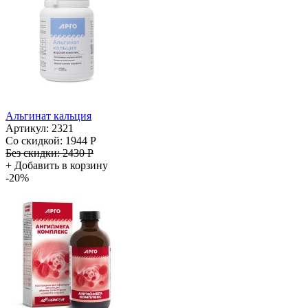
Альгинат кальция
Артикул: 2321
Со скидкой:
1944 Р
Без скидки:
2430 Р
+
Добавить в корзину
-20%