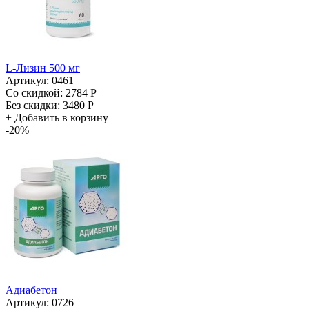
L-Лизин 500 мг
Артикул: 0461
Со скидкой:
2784 Р
Без скидки:
3480 Р
+
Добавить в корзину
-20%
Адиабетон
Артикул: 0726