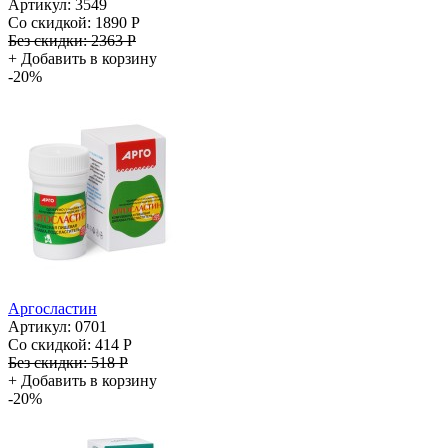
Артикул: 3549
Со скидкой:
1890 Р
Без скидки:
2363 Р
+
Добавить в корзину
-20%
Аргосластин
Артикул: 0701
Со скидкой:
414 Р
Без скидки:
518 Р
+
Добавить в корзину
-20%