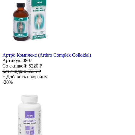
Артро Комплекс (Arthro Complex Colloidal)
Артикул: 0807
Со скидкой:
5220 Р
Без скидки:
6525 Р
+
Добавить в корзину
-20%