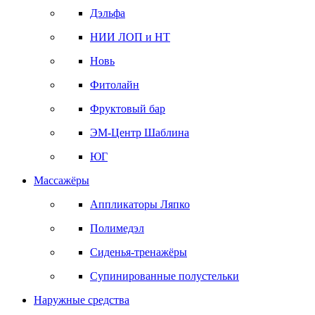
Дэльфа
НИИ ЛОП и НТ
Новь
Фитолайн
Фруктовый бар
ЭМ-Центр Шаблина
ЮГ
Массажёры
Аппликаторы Ляпко
Полимедэл
Сиденья-тренажёры
Супинированные полустельки
Наружные средства