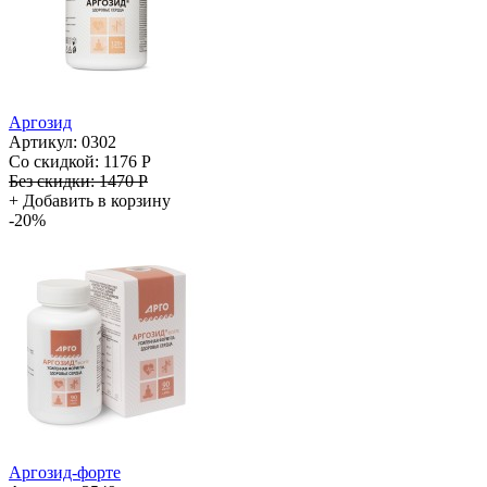
Аргозид
Артикул: 0302
Со скидкой:
1176 Р
Без скидки:
1470 Р
+
Добавить в корзину
-20%
Аргозид-форте