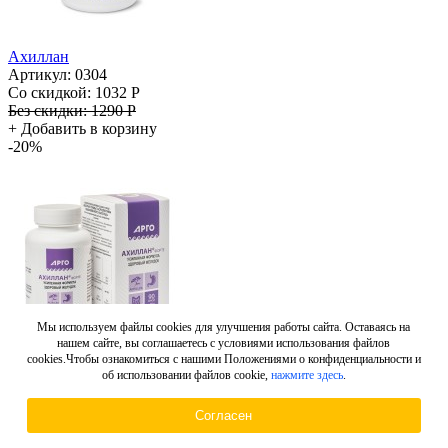
Ахиллан
Артикул: 0304
Со скидкой:
1032 Р
Без скидки:
1290 Р
+
Добавить в корзину
-20%
Мы используем файлы cookies для улучшения работы сайта. Оставаясь на
нашем сайте, вы соглашаетесь с условиями использования файлов
cookies.Чтобы ознакомиться с нашими Положениями о конфиденциальности и
об использовании файлов cookie,
нажмите здесь
.
Ахиллан-форте
Артикул: 3550
Со скидкой:
2082 Р
Согласен
Без скидки:
2603 Р