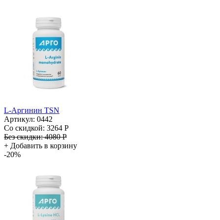
L-Аргинин TSN
Артикул: 0442
Со скидкой:
3264 Р
Без скидки:
4080 Р
+
Добавить в корзину
-20%