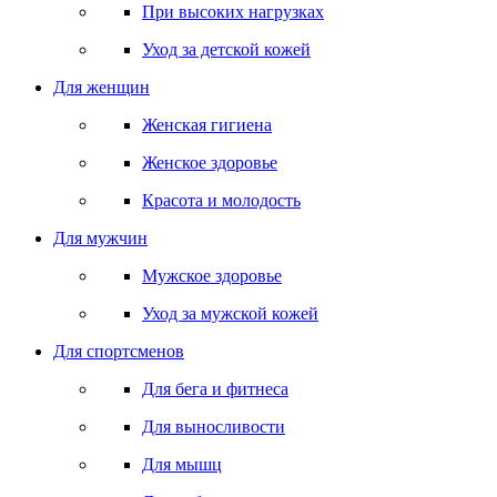
При высоких нагрузках
Уход за детской кожей
Для женщин
Женская гигиена
Женское здоровье
Красота и молодость
Для мужчин
Мужское здоровье
Уход за мужской кожей
Для спортсменов
Для бега и фитнеса
Для выносливости
Для мышц