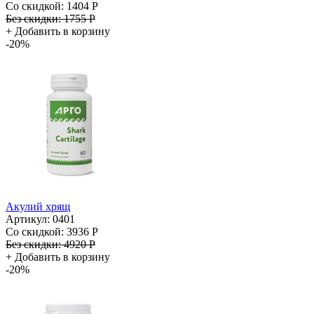
Со скидкой:
1404 Р
Без скидки:
1755 Р
+
Добавить в корзину
-20%
Акулий хрящ
Артикул: 0401
Со скидкой:
3936 Р
Без скидки:
4920 Р
+
Добавить в корзину
-20%