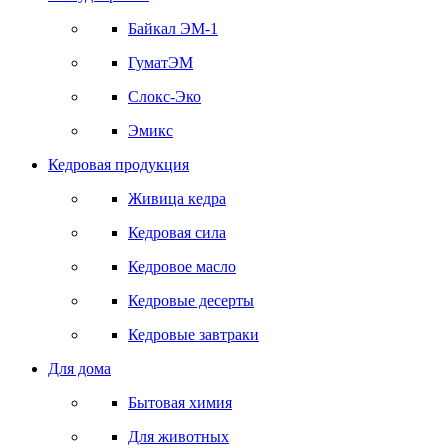
Байкал ЭМ-1
ГуматЭМ
Слокс-Эко
Эмикс
Кедровая продукция
Живица кедра
Кедровая сила
Кедровое масло
Кедровые десерты
Кедровые завтраки
Для дома
Бытовая химия
Для животных