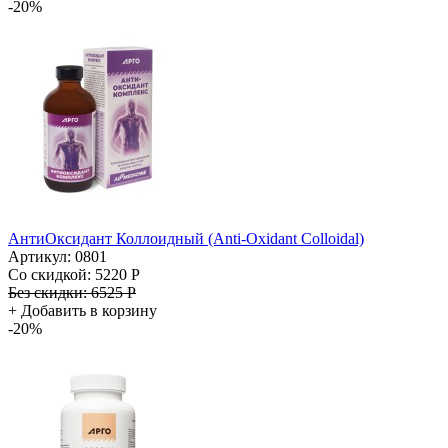
-20%
АнтиОксидант Коллоидный (Anti-Oxidant Colloidal)
Артикул: 0801
Со скидкой:
5220 Р
Без скидки:
6525 Р
+
Добавить в корзину
-20%