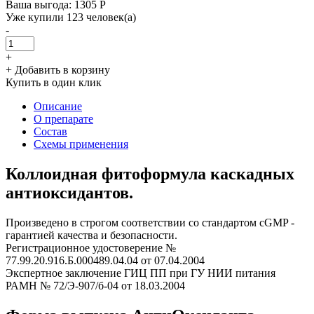
Ваша выгода: 1305 Р
Уже купили 123 человек(а)
-
+
+ Добавить в корзину
Купить в один клик
Описание
О препарате
Состав
Схемы применения
Коллоидная фитоформула каскадных
антиоксидантов.
Произведено в строгом соответствии со стандартом cGMP -
гарантией качества и безопасности.
Регистрационное удостоверение №
77.99.20.916.Б.000489.04.04 от 07.04.2004
Экспертное заключение ГИЦ ПП при ГУ НИИ питания
РАМН № 72/Э-907/б-­04 от 18.03.2004