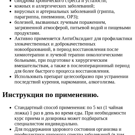
синдрома хронического стресса и усталости;
кожных и аллергических заболеваний;
вирусных и артериальных заболеваний (гриппа,
парагриппа, пневмонии, ОРЗ);
болезней, вызванных лучевым поражением,
загрязненной атмосферой, питьевой водой и пищевыми
продуктами.
Активно применяется АнтиОксидант для профилактики
злокачественных и доброкачественных
новообразований, в период восстановления после
химиотерапии и лучевой терапии онкологическими
больными, при подготовке к хирургическим
вмешательствам, а также в послеоперационный период
для более быстрого процесса восстановления.
Использовать препарат целесообразно при устранении
последствий курения, наркомании, алкоголизма.
Инструкция по применению.
Стандартный способ применения: по 5 мл (1 чайная
ложка) 1 раз в день во время еды. При необходимости
курс приема и дозировка может подбираться
специалистом индивидуально.
Для поддержания здорового состояния организма и
профилактики широкого спектра заболеваний (в том