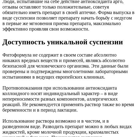
Люди, испытавшие на себе действие антиоксиданта арго,
отзывы оставляют только положительные, советуя
обязательно иметь препарат в своей аптечке. Форма выпуска в
виде суспензии позволяет препарату начать борьбу с недугом
в первые же мгновения приема препарата, максимально
эффективно проявляя свои возможности.
Доступность уникальной суспензии
Фитоформула не содержит в своем составе абсолютно
никаких вредных веществ и примесей, являясь абсолютно
безопасной для человеческого организма. Эти данные были
проверены и подтверждены многолетними лабораторными
испытаниями в ведущих европейских клиниках.
Противопоказания при использовании антиоксиданта
коллоидного носят индивидуальный характер – в виде
непереносимости разных компонентов, аллергических
реакций. Не рекомендуется применять раствор также во время
беременности и в период лактации.
Использование раствора возможно и в чистом, и в
разведенном виде. Разводить препарат можно в любых видах
жидкостей, кроме молочной продукции, крахмалистых