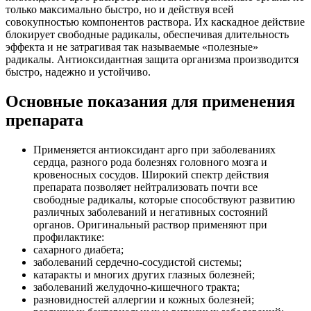
только максимально быстро, но и действуя всей
совокупностью компонентов раствора. Их каскадное действие
блокирует свободные радикалы, обеспечивая длительность
эффекта и не затрагивая так называемые «полезные»
радикалы. Антиоксидантная защита организма производится
быстро, надежно и устойчиво.
Основные показания для применения
препарата
Применяется антиоксидант арго при заболеваниях
сердца, разного рода болезнях головного мозга и
кровеносных сосудов. Широкий спектр действия
препарата позволяет нейтрализовать почти все
свободные радикалы, которые способствуют развитию
различных заболеваний и негативных состояний
органов. Оригинальный раствор применяют при
профилактике:
сахарного диабета;
заболеваний сердечно-сосудистой системы;
катаракты и многих других глазных болезней;
заболеваний желудочно-кишечного тракта;
разновидностей аллергии и кожных болезней;