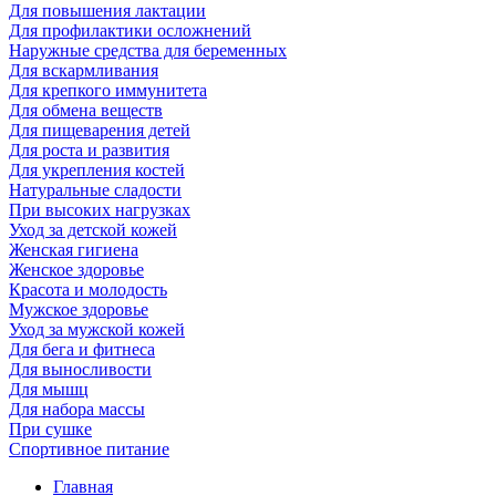
Для повышения лактации
Для профилактики осложнений
Наружные средства для беременных
Для вскармливания
Для крепкого иммунитета
Для обмена веществ
Для пищеварения детей
Для роста и развития
Для укрепления костей
Натуральные сладости
При высоких нагрузках
Уход за детской кожей
Женская гигиена
Женское здоровье
Красота и молодость
Мужское здоровье
Уход за мужской кожей
Для бега и фитнеса
Для выносливости
Для мышц
Для набора массы
При сушке
Спортивное питание
Главная