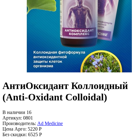
АнтиОксидант Коллоидный
(Anti-Oxidant Colloidal)
В наличии 16
Артикул: 0801
Производитель:
Ad Medicine
Цена Арго:
5220 Р
Без скидки:
6525 Р