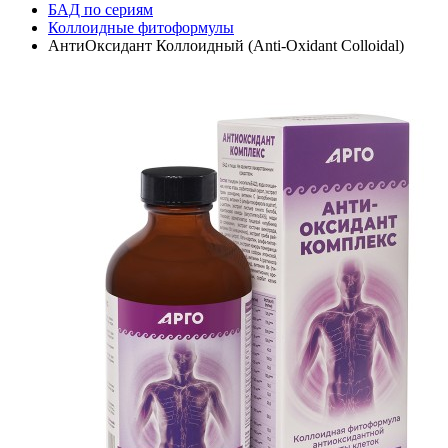
БАД по сериям
Коллоидные фитоформулы
АнтиОксидант Коллоидный (Anti-Oxidant Colloidal)