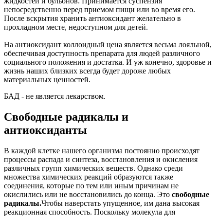
жидкостей и бульонов. Принимается суспензия
непосредственно перед приемом пищи или во время его.
После вскрытия хранить антиоксидант желательно в
прохладном месте, недоступном для детей.
На антиоксидант коллоидный цена является весьма лояльной,
обеспечивая доступность препарата для людей различного
социального положения и достатка. И уж конечно, здоровье и
жизнь наших близких всегда будет дороже любых
материальных ценностей.
БАД - не является лекарством.
Свободные радикалы и
антиоксиданты
В каждой клетке нашего организма постоянно происходят
процессы распада и синтеза, восстановления и окисления
различных групп химических веществ. Однако среди
множества химических реакций образуются также
соединения, которые по тем или иным причинам не
окислились или не восстановились до конца. Это
свободные
радикалы.
Чтобы наверстать упущенное, им дана высокая
реакционная способность. Поскольку молекула для