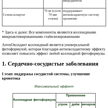
ингредиентов
70 мг (соотв.
поддерживает
Селена аспартат
70 мкг
антиоксидантную систему
селена)
организма
* Здесь и далее: Все компоненты являются коллоидными
микроактивированными стабилизированными
АнтиОксидант коллоидный является универсальной
фитоформулой, которая благодаря антиоксидантному эффекту
позволяет повысить эффект любой коллоидной фитоформулы.
1. Сердечно-сосудистые заболевания
I этап: поддержка сосудистой системы, улучшение
кровотока
Максимальный эффект
Применение
Коллоидная фитоформула
утром
днём
вечером