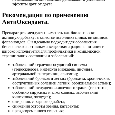
эффекты друг от друга.
Рекомендации по применению
АнтиОксиданта.
Препарат рекомендуют применять как биологически
активную добавку: в качестве источника цинка, витаминов,
флавоноидов. Он идеально подходит для обогащения
биологически активными веществами рациона питания и
широко используется для профилактики и комплексной
терапии таких состояний и заболеваний:
заболеваний сердечнососудистой системы
(атеросклероза, инфаркта миокарда, инсульта,
артериальной гипертонии, аритмии);
заболеваний бронхов и легких (бронхита, хронических
обструктивных болезней легких, бронхиальной астмы);
заболеваний желудочно-кишечного тракта (гепатитов,
особенно вирусных и алкогольных, заболеваний
кишечника, желудка);
ожирения, сахарного диабета;
снижения остроты зрения, катаракты;
преждевременного старения;