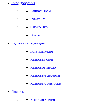
Био удобрения
Байкал ЭМ-1
ГуматЭМ
Слокс-Эко
Эмикс
Кедровая продукция
Живица кедра
Кедровая сила
Кедровое масло
Кедровые десерты
Кедровые завтраки
Для дома
Бытовая химия