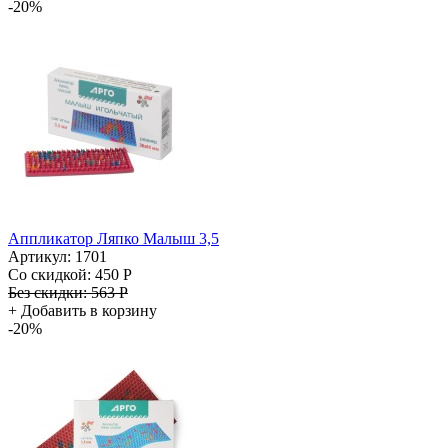
-20%
Аппликатор Ляпко Малыш 3,5
Артикул: 1701
Со скидкой:
450 Р
Без скидки:
563 Р
+
Добавить в корзину
-20%