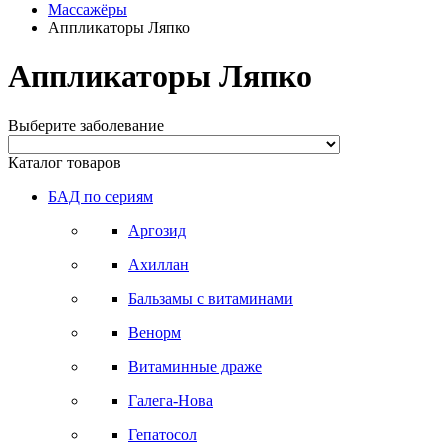
Массажёры
Аппликаторы Ляпко
Аппликаторы Ляпко
Выберите заболевание
Каталог товаров
БАД по сериям
Аргозид
Ахиллан
Бальзамы с витаминами
Венорм
Витаминные драже
Галега-Нова
Гепатосол