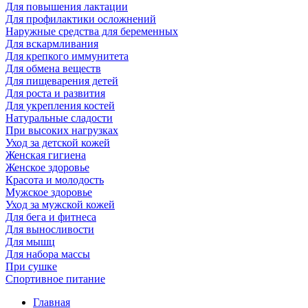
Для повышения лактации
Для профилактики осложнений
Наружные средства для беременных
Для вскармливания
Для крепкого иммунитета
Для обмена веществ
Для пищеварения детей
Для роста и развития
Для укрепления костей
Натуральные сладости
При высоких нагрузках
Уход за детской кожей
Женская гигиена
Женское здоровье
Красота и молодость
Мужское здоровье
Уход за мужской кожей
Для бега и фитнеса
Для выносливости
Для мышц
Для набора массы
При сушке
Спортивное питание
Главная