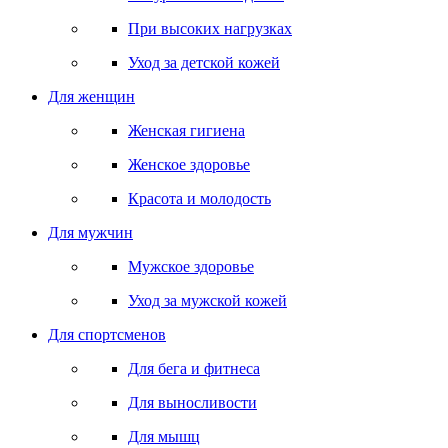
При высоких нагрузках
Уход за детской кожей
Для женщин
Женская гигиена
Женское здоровье
Красота и молодость
Для мужчин
Мужское здоровье
Уход за мужской кожей
Для спортсменов
Для бега и фитнеса
Для выносливости
Для мышц