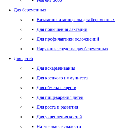
Реагент 3000
Для беременных
Витамины и минералы для беременных
Для повышения лактации
Для профилактики осложнений
Наружные средства для беременных
Для детей
Для вскармливания
Для крепкого иммунитета
Для обмена веществ
Для пищеварения детей
Для роста и развития
Для укрепления костей
Натуральные сладости