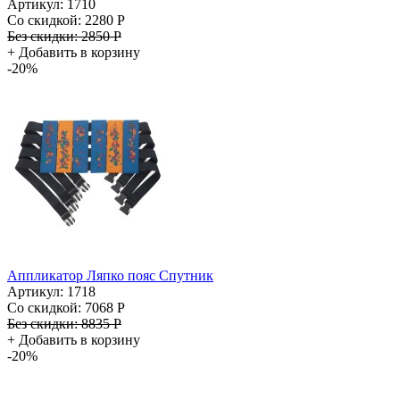
Артикул: 1710
Со скидкой:
2280 Р
Без скидки:
2850 Р
+
Добавить в корзину
-20%
Аппликатор Ляпко пояс Спутник
Артикул: 1718
Со скидкой:
7068 Р
Без скидки:
8835 Р
+
Добавить в корзину
-20%