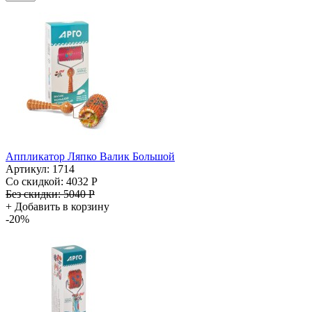
Аппликатор Ляпко Валик Большой
Артикул: 1714
Со скидкой:
4032 Р
Без скидки:
5040 Р
+
Добавить в корзину
-20%