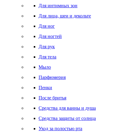
Для интимных зон
Для лица, шеи и декольте
Для ног
Для ногтей
Для рук
Для тела
Мыло
Парфюмерия
Пенки
После бритья
Средства для ванны и душа
Средства защиты от солнца
Уход за полостью рта