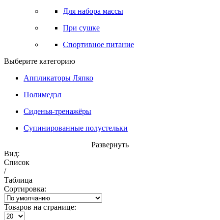
Для набора массы
При сушке
Спортивное питание
Выберите категорию
Аппликаторы Ляпко
Полимедэл
Сиденья-тренажёры
Супинированные полустельки
Развернуть
Вид:
Список
/
Таблица
Сортировка:
Товаров на странице: