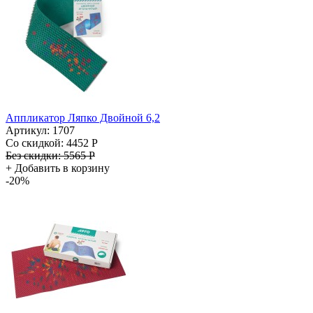
Аппликатор Ляпко Двойной 6,2
Артикул: 1707
Со скидкой:
4452 Р
Без скидки:
5565 Р
+
Добавить в корзину
-20%