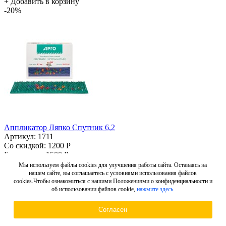
+
Добавить в корзину
-20%
Аппликатор Ляпко Спутник 6,2
Артикул: 1711
Со скидкой:
1200 Р
Без скидки:
1500 Р
+
Добавить в корзину
Мы используем файлы cookies для улучшения работы сайта. Оставаясь на
-20%
нашем сайте, вы соглашаетесь с условиями использования файлов
cookies.Чтобы ознакомиться с нашими Положениями о конфиденциальности и
об использовании файлов cookie,
нажмите здесь
.
Согласен