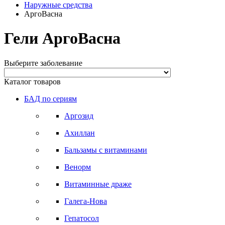
Наружные средства
АргоВасна
Гели АргоВасна
Выберите заболевание
Каталог товаров
БАД по сериям
Аргозид
Ахиллан
Бальзамы с витаминами
Венорм
Витаминные драже
Галега-Нова
Гепатосол