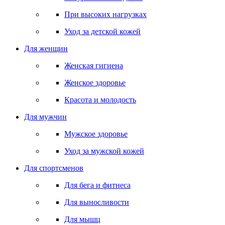
При высоких нагрузках
Уход за детской кожей
Для женщин
Женская гигиена
Женское здоровье
Красота и молодость
Для мужчин
Мужское здоровье
Уход за мужской кожей
Для спортсменов
Для бега и фитнеса
Для выносливости
Для мышц