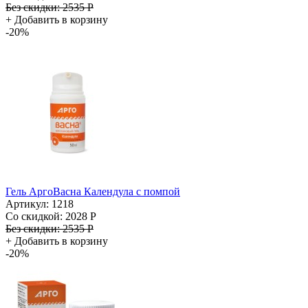
Без скидки:
2535 Р
+
Добавить в корзину
-20%
Гель АргоВасна Календула с помпой
Артикул: 1218
Со скидкой:
2028 Р
Без скидки:
2535 Р
+
Добавить в корзину
-20%