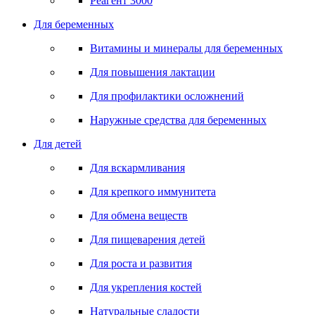
Реагент 3000
Для беременных
Витамины и минералы для беременных
Для повышения лактации
Для профилактики осложнений
Наружные средства для беременных
Для детей
Для вскармливания
Для крепкого иммунитета
Для обмена веществ
Для пищеварения детей
Для роста и развития
Для укрепления костей
Натуральные сладости