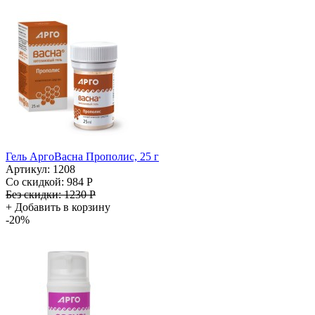
Гель АргоВасна Прополис, 25 г
Артикул: 1208
Со скидкой:
984 Р
Без скидки:
1230 Р
+
Добавить в корзину
-20%