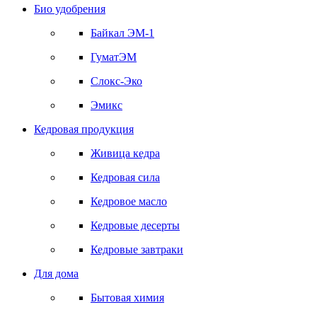
Био удобрения
Байкал ЭМ-1
ГуматЭМ
Слокс-Эко
Эмикс
Кедровая продукция
Живица кедра
Кедровая сила
Кедровое масло
Кедровые десерты
Кедровые завтраки
Для дома
Бытовая химия