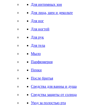
Для интимных зон
Для лица, шеи и декольте
Для ног
Для ногтей
Для рук
Для тела
Мыло
Парфюмерия
Пенки
После бритья
Средства для ванны и душа
Средства защиты от солнца
Уход за полостью рта