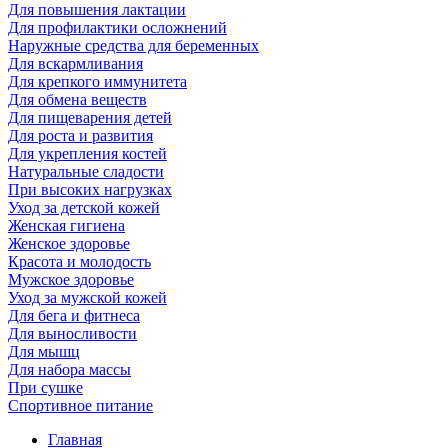
Для повышения лактации
Для профилактики осложнений
Наружные средства для беременных
Для вскармливания
Для крепкого иммунитета
Для обмена веществ
Для пищеварения детей
Для роста и развития
Для укрепления костей
Натуральные сладости
При высоких нагрузках
Уход за детской кожей
Женская гигиена
Женское здоровье
Красота и молодость
Мужское здоровье
Уход за мужской кожей
Для бега и фитнеса
Для выносливости
Для мышц
Для набора массы
При сушке
Спортивное питание
Главная