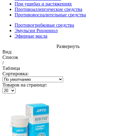
При ушибах и растяжениях
Противоаллергические средства
Противовоспалительные средства
Противогрибковые средства
Эмульсии Рициниол
Эфирные масла
Развернуть
Вид:
Список
/
Таблица
Сортировка:
Товаров на странице: