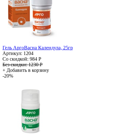
Гель АргоВасна Календула, 25гр
Артикул: 1204
Со скидкой:
984 Р
Без скидки:
1230 Р
+
Добавить в корзину
-20%