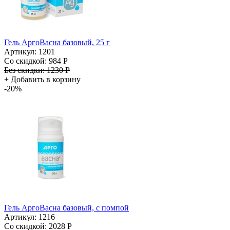
Гель АргоВасна базовый, 25 г
Артикул: 1201
Со скидкой:
984 Р
Без скидки:
1230 Р
+
Добавить в корзину
-20%
Гель АргоВасна базовый, с помпой
Артикул: 1216
Со скидкой:
2028 Р