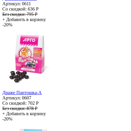
Артикул: 0611
Со скидкой:
636 Р
Без скидки:
795 Р
+
Добавить в корзину
-20%
Драже Пантошка-A
Артикул: 0607
Со скидкой:
702 Р
Без скидки:
878 Р
+
Добавить в корзину
-20%