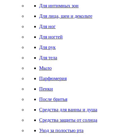
Для интимных зон
Для лица, шеи и декольте
Для ног
Для ногтей
Для рук
Для тела
Мыло
Парфюмерия
Пенки
После бритья
Средства для ванны и душа
Средства защиты от солнца
Уход за полостью рта