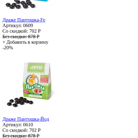
Драже Пантошка-Fe
Артикул: 0609
Со скидкой:
702 Р
Без скидки:
878 Р
+
Добавить в корзину
-20%
Драже Пантошка-Йод
Артикул: 0610
Со скидкой:
702 Р
Без скидки:
878 Р