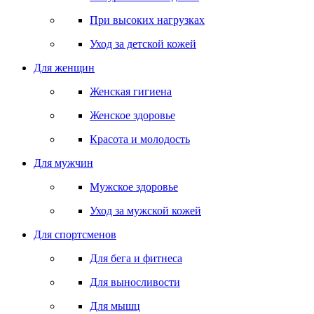
При высоких нагрузках
Уход за детской кожей
Для женщин
Женская гигиена
Женское здоровье
Красота и молодость
Для мужчин
Мужское здоровье
Уход за мужской кожей
Для спортсменов
Для бега и фитнеса
Для выносливости
Для мышц