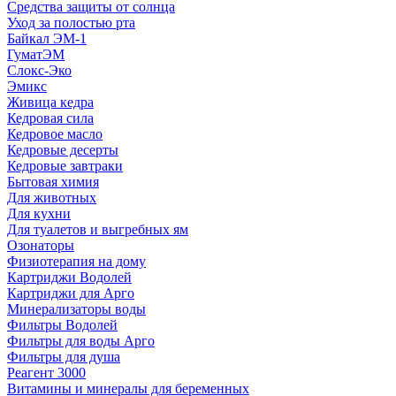
Средства защиты от солнца
Уход за полостью рта
Байкал ЭМ-1
ГуматЭМ
Слокс-Эко
Эмикс
Живица кедра
Кедровая сила
Кедровое масло
Кедровые десерты
Кедровые завтраки
Бытовая химия
Для животных
Для кухни
Для туалетов и выгребных ям
Озонаторы
Физиотерапия на дому
Картриджи Водолей
Картриджи для Арго
Минерализаторы воды
Фильтры Водолей
Фильтры для воды Арго
Фильтры для душа
Реагент 3000
Витамины и минералы для беременных