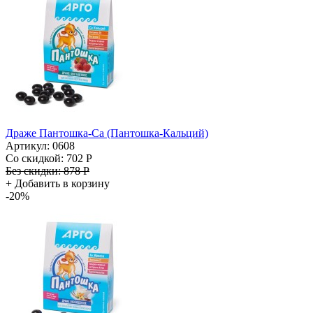
Драже Пантошка-Ca (Пантошка-Кальций)
Артикул: 0608
Со скидкой:
702 Р
Без скидки:
878 Р
+
Добавить в корзину
-20%