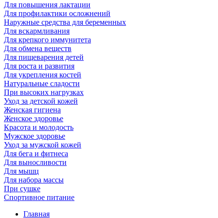
Для повышения лактации
Для профилактики осложнений
Наружные средства для беременных
Для вскармливания
Для крепкого иммунитета
Для обмена веществ
Для пищеварения детей
Для роста и развития
Для укрепления костей
Натуральные сладости
При высоких нагрузках
Уход за детской кожей
Женская гигиена
Женское здоровье
Красота и молодость
Мужское здоровье
Уход за мужской кожей
Для бега и фитнеса
Для выносливости
Для мышц
Для набора массы
При сушке
Спортивное питание
Главная