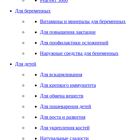
Реагент 3000
Для беременных
Витамины и минералы для беременных
Для повышения лактации
Для профилактики осложнений
Наружные средства для беременных
Для детей
Для вскармливания
Для крепкого иммунитета
Для обмена веществ
Для пищеварения детей
Для роста и развития
Для укрепления костей
Натуральные сладости