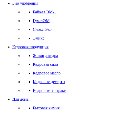
Био удобрения
Байкал ЭМ-1
ГуматЭМ
Слокс-Эко
Эмикс
Кедровая продукция
Живица кедра
Кедровая сила
Кедровое масло
Кедровые десерты
Кедровые завтраки
Для дома
Бытовая химия