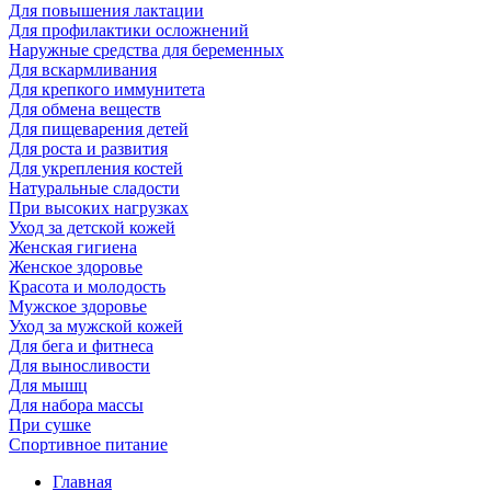
Для повышения лактации
Для профилактики осложнений
Наружные средства для беременных
Для вскармливания
Для крепкого иммунитета
Для обмена веществ
Для пищеварения детей
Для роста и развития
Для укрепления костей
Натуральные сладости
При высоких нагрузках
Уход за детской кожей
Женская гигиена
Женское здоровье
Красота и молодость
Мужское здоровье
Уход за мужской кожей
Для бега и фитнеса
Для выносливости
Для мышц
Для набора массы
При сушке
Спортивное питание
Главная