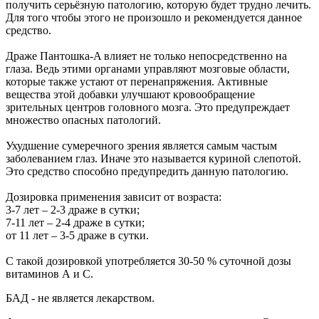
получить серьёзную патологию, которую будет трудно лечить.
Для того чтобы этого не произошло и рекомендуется данное
средство.
Драже Пантошка-A влияет не только непосредственно на
глаза. Ведь этими органами управляют мозговые области,
которые также устают от перенапряжения. Активные
вещества этой добавки улучшают кровообращение
зрительных центров головного мозга. Это предупреждает
множество опасных патологий.
Ухудшение сумеречного зрения является самым частым
заболеванием глаз. Иначе это называется куриной слепотой.
Это средство способно предупредить данную патологию.
Дозировка применения зависит от возраста:
3-7 лет – 2-3 драже в сутки;
7-11 лет – 2-4 драже в сутки;
от 11 лет – 3-5 драже в сутки.
С такой дозировкой употребляется 30-50 % суточной дозы
витаминов А и С.
БАД - не является лекарством.