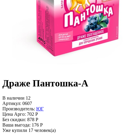
Драже Пантошка-A
В наличии 12
Артикул: 0607
Производитель:
ЮГ
Цена Арго:
702 Р
Без скидки:
878 Р
Ваша выгода: 176 Р
Уже купили 17 человек(а)