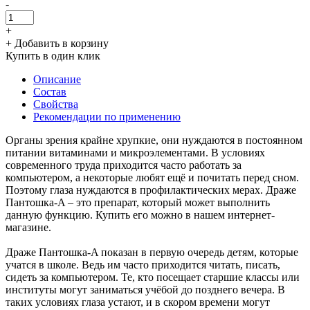
-
+
+ Добавить в корзину
Купить в один клик
Описание
Состав
Свойства
Рекомендации по применению
Органы зрения крайне хрупкие, они нуждаются в постоянном
питании витаминами и микроэлементами. В условиях
современного труда приходится часто работать за
компьютером, а некоторые любят ещё и почитать перед сном.
Поэтому глаза нуждаются в профилактических мерах. Драже
Пантошка-A – это препарат, который может выполнить
данную функцию. Купить его можно в нашем интернет-
магазине.
Драже Пантошка-A показан в первую очередь детям, которые
учатся в школе. Ведь им часто приходится читать, писать,
сидеть за компьютером. Те, кто посещает старшие классы или
институты могут заниматься учёбой до позднего вечера. В
таких условиях глаза устают, и в скором времени могут