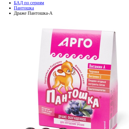
БАД по сериям
Пантошка
Драже Пантошка-A