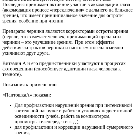
Последняя принимает активное участие в аккомодации глаза
(аккомодация процесс «переключения» с дальнего на ближнее
зрение), что имеет принципиальное значение для остроты
зрения, особенно при чтении.
Препараты черники являются корректорами остроты зрения
(первое, что замечает человек, принимающий препараты
черники – это улучшение зрения). При этом эффекты
действия экстрактов черники и пантогематогена взаимно
усиливают друг друга.
Витамин А и его предшественники участвуют в процессах
фоторецепции (способствует адаптации глаза человека к
темноте).
Показания к применению
«Пантошка­А» показан:
Для профилактики нарушений зрения при интенсивной
зрительной нагрузке и работе в условиях недостаточной
освещенности (учеба, работа за компьютером,
просмотры телепередач и т. д.);
для профилактики и коррекции нарушений сумеречного
зрения;