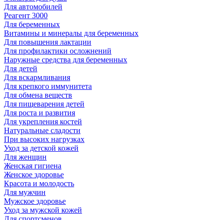
Для автомобилей
Реагент 3000
Для беременных
Витамины и минералы для беременных
Для повышения лактации
Для профилактики осложнений
Наружные средства для беременных
Для детей
Для вскармливания
Для крепкого иммунитета
Для обмена веществ
Для пищеварения детей
Для роста и развития
Для укрепления костей
Натуральные сладости
При высоких нагрузках
Уход за детской кожей
Для женщин
Женская гигиена
Женское здоровье
Красота и молодость
Для мужчин
Мужское здоровье
Уход за мужской кожей
Для спортсменов