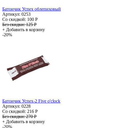
Батончик Успех облепиховый
Артикул: 0253
Со скидкой:
100 Р
Без скидки:
125 Р
+
Добавить в корзину
-20%
Батончик Успех-2 Five o'clock
Артикул: 0228
Со скидкой:
216 Р
Без скидки:
270 Р
+
Добавить в корзину
-20%