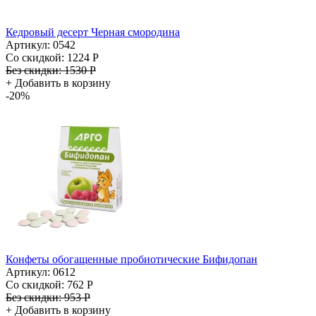
Кедровый десерт Черная смородина
Артикул: 0542
Со скидкой:
1224 Р
Без скидки:
1530 Р
+
Добавить в корзину
-20%
Конфеты обогащенные пробиотические Бифидопан
Артикул: 0612
Со скидкой:
762 Р
Без скидки:
953 Р
+
Добавить в корзину