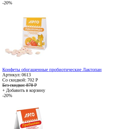
-20%
Конфеты обогащенные пробиотические Лактопан
Артикул: 0613
Со скидкой:
702 Р
Без скидки:
878 Р
+
Добавить в корзину
-20%