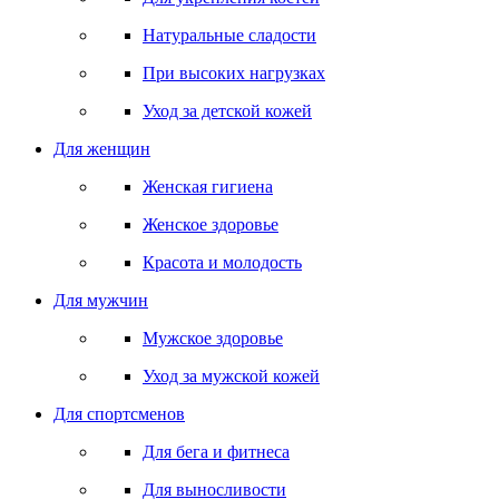
Натуральные сладости
При высоких нагрузках
Уход за детской кожей
Для женщин
Женская гигиена
Женское здоровье
Красота и молодость
Для мужчин
Мужское здоровье
Уход за мужской кожей
Для спортсменов
Для бега и фитнеса
Для выносливости