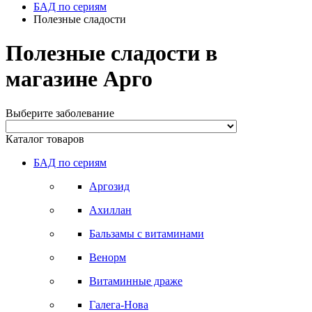
БАД по сериям
Полезные сладости
Полезные сладости в
магазине Арго
Выберите заболевание
Каталог товаров
БАД по сериям
Аргозид
Ахиллан
Бальзамы с витаминами
Венорм
Витаминные драже
Галега-Нова