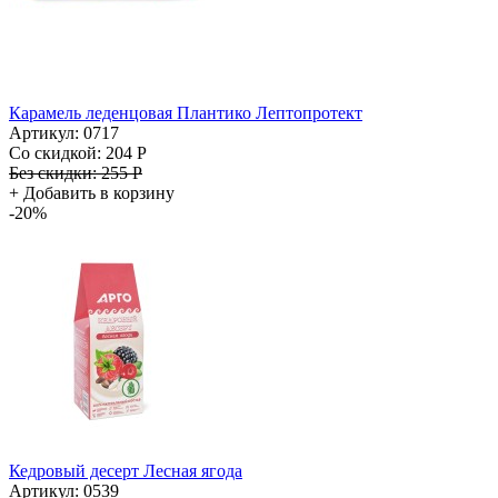
Карамель леденцовая Плантико Лептопротект
Артикул: 0717
Со скидкой:
204 Р
Без скидки:
255 Р
+
Добавить в корзину
-20%
Кедровый десерт Лесная ягода
Артикул: 0539