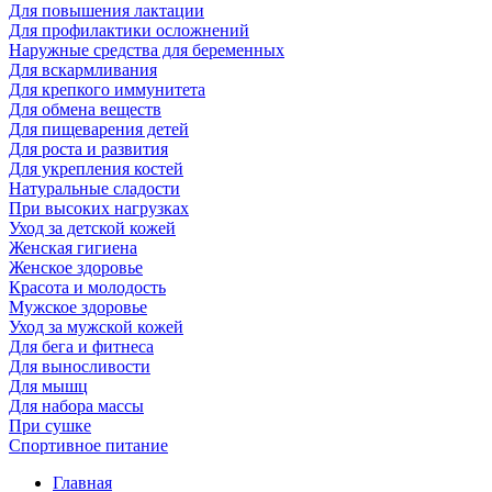
Для повышения лактации
Для профилактики осложнений
Наружные средства для беременных
Для вскармливания
Для крепкого иммунитета
Для обмена веществ
Для пищеварения детей
Для роста и развития
Для укрепления костей
Натуральные сладости
При высоких нагрузках
Уход за детской кожей
Женская гигиена
Женское здоровье
Красота и молодость
Мужское здоровье
Уход за мужской кожей
Для бега и фитнеса
Для выносливости
Для мышц
Для набора массы
При сушке
Спортивное питание
Главная