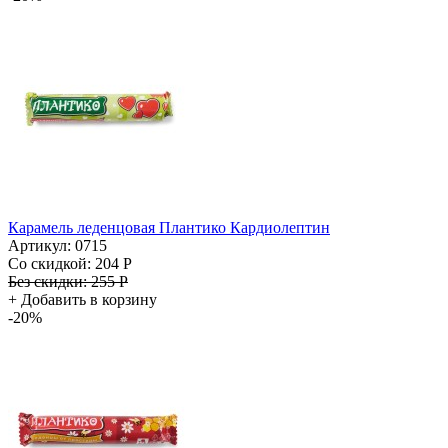
Карамель леденцовая Плантико Кардиолептин
Артикул: 0715
Со скидкой:
204 Р
Без скидки:
255 Р
+
Добавить в корзину
-20%