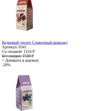
Кедровый десерт Сливочный шоколад
Артикул: 0541
Со скидкой:
1224 Р
Без скидки:
1530 Р
+
Добавить в корзину
-20%