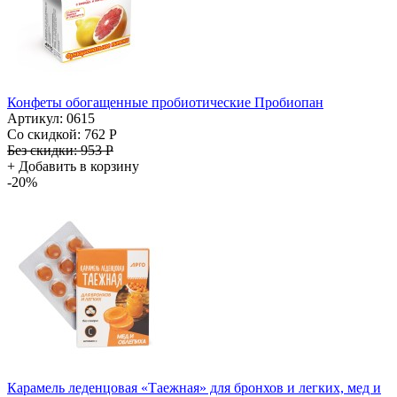
Конфеты обогащенные пробиотические Пробиопан
Артикул: 0615
Со скидкой:
762 Р
Без скидки:
953 Р
+
Добавить в корзину
-20%
Карамель леденцовая «Таежная» для бронхов и легких, мед и