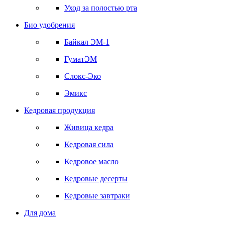
Уход за полостью рта
Био удобрения
Байкал ЭМ-1
ГуматЭМ
Слокс-Эко
Эмикс
Кедровая продукция
Живица кедра
Кедровая сила
Кедровое масло
Кедровые десерты
Кедровые завтраки
Для дома