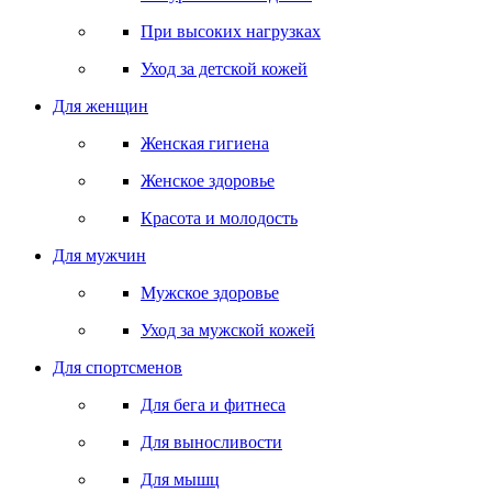
При высоких нагрузках
Уход за детской кожей
Для женщин
Женская гигиена
Женское здоровье
Красота и молодость
Для мужчин
Мужское здоровье
Уход за мужской кожей
Для спортсменов
Для бега и фитнеса
Для выносливости
Для мышц