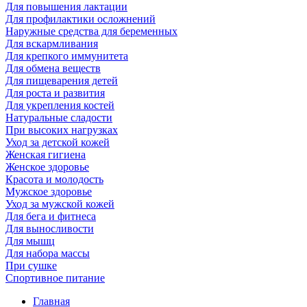
Для повышения лактации
Для профилактики осложнений
Наружные средства для беременных
Для вскармливания
Для крепкого иммунитета
Для обмена веществ
Для пищеварения детей
Для роста и развития
Для укрепления костей
Натуральные сладости
При высоких нагрузках
Уход за детской кожей
Женская гигиена
Женское здоровье
Красота и молодость
Мужское здоровье
Уход за мужской кожей
Для бега и фитнеса
Для выносливости
Для мышц
Для набора массы
При сушке
Спортивное питание
Главная