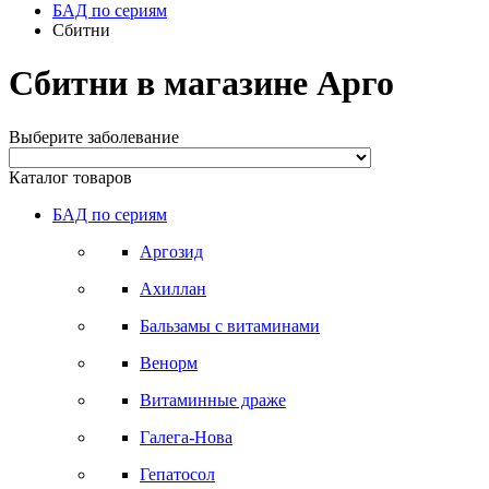
БАД по сериям
Сбитни
Сбитни в магазине Арго
Выберите заболевание
Каталог товаров
БАД по сериям
Аргозид
Ахиллан
Бальзамы с витаминами
Венорм
Витаминные драже
Галега-Нова
Гепатосол