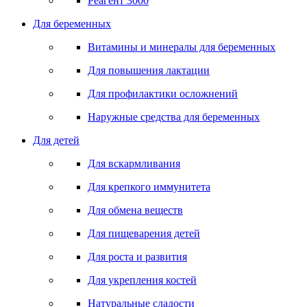
Реагент 3000
Для беременных
Витамины и минералы для беременных
Для повышения лактации
Для профилактики осложнений
Наружные средства для беременных
Для детей
Для вскармливания
Для крепкого иммунитета
Для обмена веществ
Для пищеварения детей
Для роста и развития
Для укрепления костей
Натуральные сладости