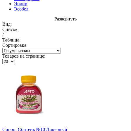
Эплир
Эсобел
Развернуть
Вид:
Список
/
Таблица
Сортировка:
Товаров на странице:
Сироп, Сбитень №10 Ликерный