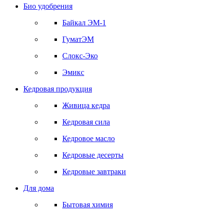
Био удобрения
Байкал ЭМ-1
ГуматЭМ
Слокс-Эко
Эмикс
Кедровая продукция
Живица кедра
Кедровая сила
Кедровое масло
Кедровые десерты
Кедровые завтраки
Для дома
Бытовая химия