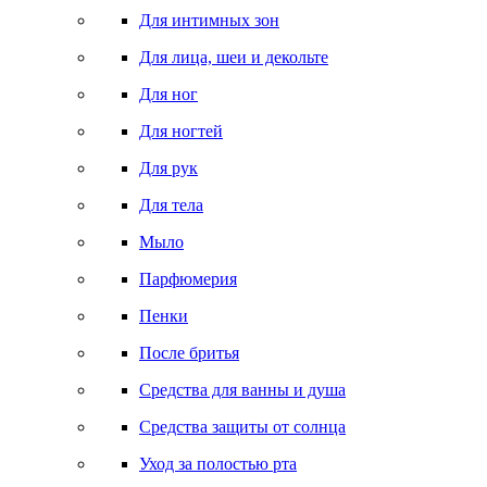
Для интимных зон
Для лица, шеи и декольте
Для ног
Для ногтей
Для рук
Для тела
Мыло
Парфюмерия
Пенки
После бритья
Средства для ванны и душа
Средства защиты от солнца
Уход за полостью рта