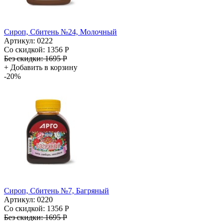
Сироп, Сбитень №24, Молочный
Артикул: 0222
Со скидкой:
1356 Р
Без скидки:
1695 Р
+
Добавить в корзину
-20%
Сироп, Сбитень №7, Багряный
Артикул: 0220
Со скидкой:
1356 Р
Без скидки:
1695 Р