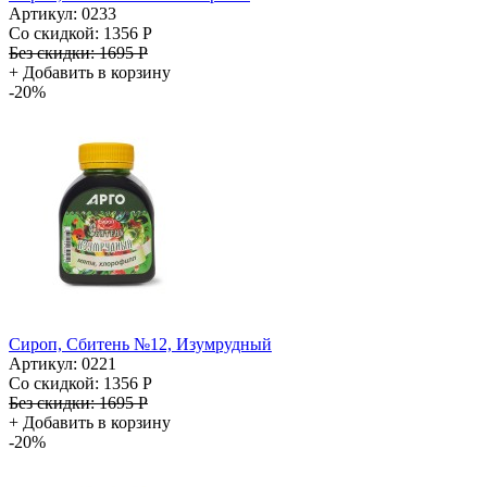
Артикул: 0233
Со скидкой:
1356 Р
Без скидки:
1695 Р
+
Добавить в корзину
-20%
Сироп, Сбитень №12, Изумрудный
Артикул: 0221
Со скидкой:
1356 Р
Без скидки:
1695 Р
+
Добавить в корзину
-20%