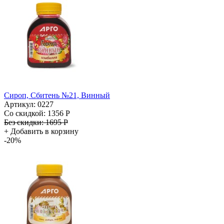
Сироп, Сбитень №21, Винный
Артикул: 0227
Со скидкой:
1356 Р
Без скидки:
1695 Р
+
Добавить в корзину
-20%