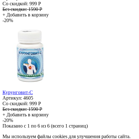
Со скидкой:
999 Р
Без скидки:
1590 Р
+
Добавить в корзину
-20%
Курунговит-С
Артикул: 4605
Со скидкой:
999 Р
Без скидки:
1590 Р
+
Добавить в корзину
-20%
Показано с 1 по 6 из 6 (всего 1 страниц)
Мы используем файлы cookies для улучшения работы сайта.