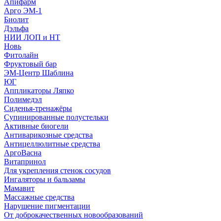
Апифарм
Арго ЭМ-1
Биолит
Дэльфа
НИИ ЛОП и НТ
Новь
Фитолайн
Фруктовый бар
ЭМ-Центр Шаблина
ЮГ
Аппликаторы Ляпко
Полимедэл
Сиденья-тренажёры
Супинированные полустельки
Активные биогели
Антиварикозные средства
Антицеллюлитные средства
АргоВасна
Витапринол
Для укрепления стенок сосудов
Ингаляторы и бальзамы
Мамавит
Массажные средства
Нарушение пигментации
От доброкачественных новообразований