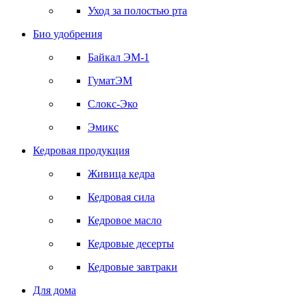
Уход за полостью рта
Био удобрения
Байкал ЭМ-1
ГуматЭМ
Слокс-Эко
Эмикс
Кедровая продукция
Живица кедра
Кедровая сила
Кедровое масло
Кедровые десерты
Кедровые завтраки
Для дома