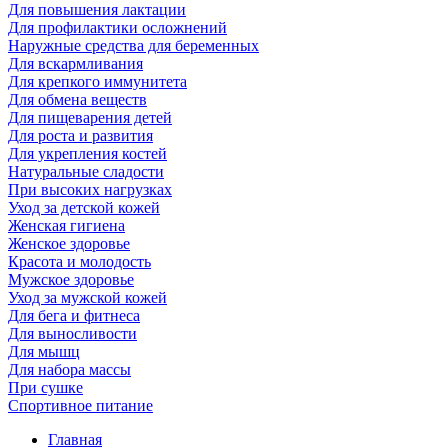
Для повышения лактации
Для профилактики осложнений
Наружные средства для беременных
Для вскармливания
Для крепкого иммунитета
Для обмена веществ
Для пищеварения детей
Для роста и развития
Для укрепления костей
Натуральные сладости
При высоких нагрузках
Уход за детской кожей
Женская гигиена
Женское здоровье
Красота и молодость
Мужское здоровье
Уход за мужской кожей
Для бега и фитнеса
Для выносливости
Для мышц
Для набора массы
При сушке
Спортивное питание
Главная