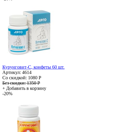
Курунговит-С, конфеты 60 шт.
Артикул: 4614
Со скидкой:
1080 Р
Без скидки:
1350 Р
+
Добавить в корзину
-20%