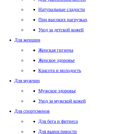
Натуральные сладости
При высоких нагрузках
Уход за детской кожей
Для женщин
Женская гигиена
Женское здоровье
Красота и молодость
Для мужчин
Мужское здоровье
Уход за мужской кожей
Для спортсменов
Для бега и фитнеса
Для выносливости