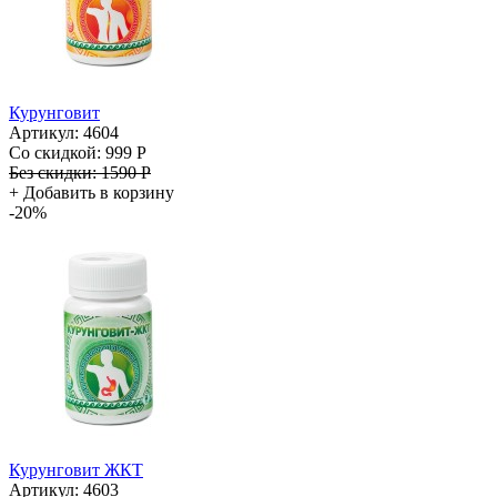
Курунговит
Артикул: 4604
Со скидкой:
999 Р
Без скидки:
1590 Р
+
Добавить в корзину
-20%
Курунговит ЖКТ
Артикул: 4603