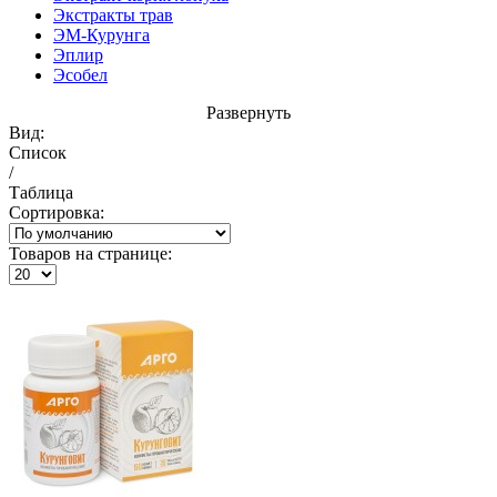
Экстракты трав
ЭМ-Курунга
Эплир
Эсобел
Развернуть
Вид:
Список
/
Таблица
Сортировка:
Товаров на странице: