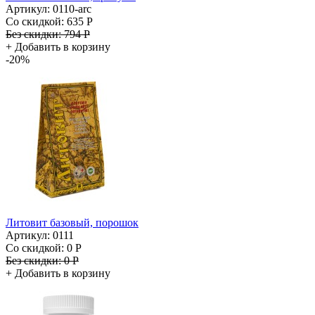
Артикул: 0110-arc
Со скидкой:
635 Р
Без скидки:
794 Р
+
Добавить в корзину
-20%
Литовит базовый, порошок
Артикул: 0111
Со скидкой:
0 Р
Без скидки:
0 Р
+
Добавить в корзину