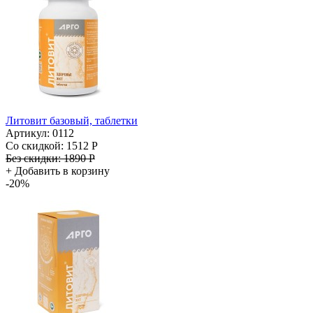
Литовит базовый, таблетки
Артикул: 0112
Со скидкой:
1512 Р
Без скидки:
1890 Р
+
Добавить в корзину
-20%