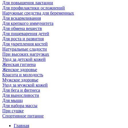
Для повышения лактации
Для профилактики осложнений
Наружные средства для беременных
Для вскармливания
Для крепкого иммунитета
Для обмена веществ
Для пищеварения детей
Для роста и развития
Для укрепления костей
Натуральные сладости
При высоких нагрузках
Уход за детской кожей
Женская гигиена
Женское здоровье
Красота и молодость
Мужское здоровье
Уход за мужской кожей
Для бега и фитнеса
Для выносливости
Для мышц
Для набора массы
При сушке
Спортивное питание
Главная