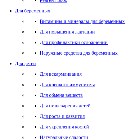
Реагент 3000
Для беременных
Витамины и минералы для беременных
Для повышения лактации
Для профилактики осложнений
Наружные средства для беременных
Для детей
Для вскармливания
Для крепкого иммунитета
Для обмена веществ
Для пищеварения детей
Для роста и развития
Для укрепления костей
Натуральные сладости