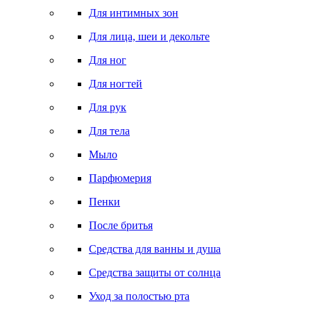
Для интимных зон
Для лица, шеи и декольте
Для ног
Для ногтей
Для рук
Для тела
Мыло
Парфюмерия
Пенки
После бритья
Средства для ванны и душа
Средства защиты от солнца
Уход за полостью рта