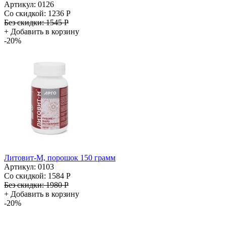
Артикул: 0126
Со скидкой:
1236 Р
Без скидки:
1545 Р
+
Добавить в корзину
-20%
Литовит-М, порошок 150 грамм
Артикул: 0103
Со скидкой:
1584 Р
Без скидки:
1980 Р
+
Добавить в корзину
-20%