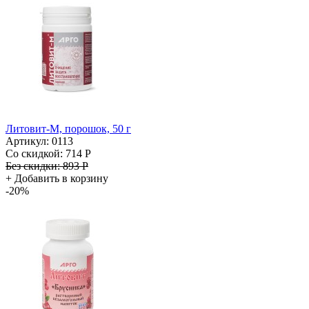
Литовит-М, порошок, 50 г
Артикул: 0113
Со скидкой:
714 Р
Без скидки:
893 Р
+
Добавить в корзину
-20%