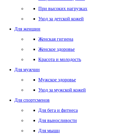
При высоких нагрузках
Уход за детской кожей
Для женщин
Женская гигиена
Женское здоровье
Красота и молодость
Для мужчин
Мужское здоровье
Уход за мужской кожей
Для спортсменов
Для бега и фитнеса
Для выносливости
Для мышц