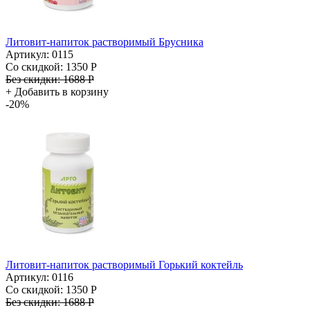
Литовит-напиток растворимый Брусника
Артикул: 0115
Со скидкой:
1350 Р
Без скидки:
1688 Р
+
Добавить в корзину
-20%
Литовит-напиток растворимый Горький коктейль
Артикул: 0116
Со скидкой:
1350 Р
Без скидки:
1688 Р