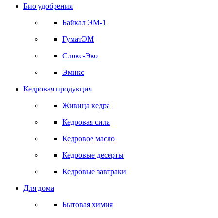
Био удобрения
Байкал ЭМ-1
ГуматЭМ
Слокс-Эко
Эмикс
Кедровая продукция
Живица кедра
Кедровая сила
Кедровое масло
Кедровые десерты
Кедровые завтраки
Для дома
Бытовая химия