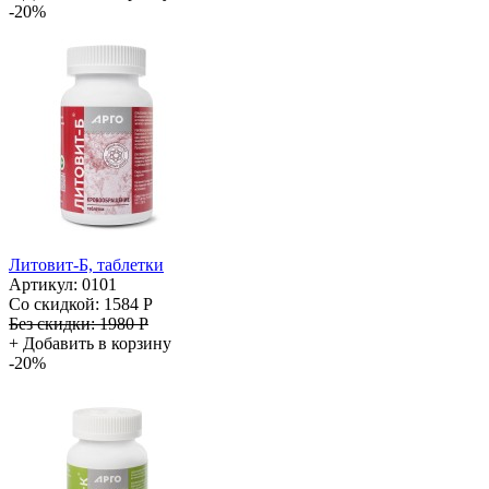
-20%
Литовит-Б, таблетки
Артикул: 0101
Со скидкой:
1584 Р
Без скидки:
1980 Р
+
Добавить в корзину
-20%