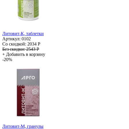
Литовит-К, таблетки
Артикул: 0102
Со скидкой:
2034 Р
Без скидки:
2543 Р
+
Добавить в корзину
-20%
Литовит-М, гранулы