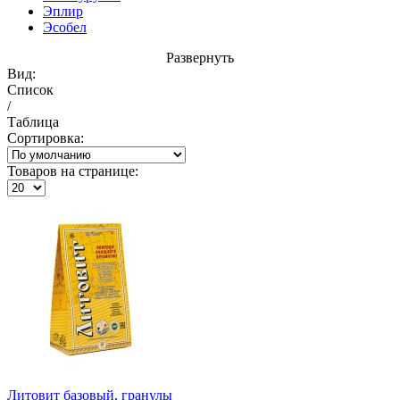
Эплир
Эсобел
Развернуть
Вид:
Список
/
Таблица
Сортировка:
Товаров на странице:
Литовит базовый, гранулы