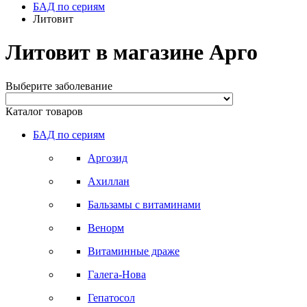
БАД по сериям
Литовит
Литовит в магазине Арго
Выберите заболевание
Каталог товаров
БАД по сериям
Аргозид
Ахиллан
Бальзамы с витаминами
Венорм
Витаминные драже
Галега-Нова
Гепатосол