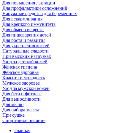
Для повышения лактации
Для профилактики осложнений
Наружные средства для беременных
Для вскармливания
Для крепкого иммунитета
Для обмена веществ
Для пищеварения детей
Для роста и развития
Для укрепления костей
Натуральные сладости
При высоких нагрузках
Уход за детской кожей
Женская гигиена
Женское здоровье
Красота и молодость
Мужское здоровье
Уход за мужской кожей
Для бега и фитнеса
Для выносливости
Для мышц
Для набора массы
При сушке
Спортивное питание
Главная