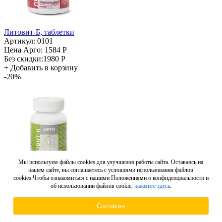
Литовит-Б, таблетки
Артикул: 0101
Цена Арго:
1584 Р
Без скидки:
1980 Р
+
Добавить в корзину
-20%
Мы используем файлы cookies для улучшения работы сайта. Оставаясь на
нашем сайте, вы соглашаетесь с условиями использования файлов
cookies.Чтобы ознакомиться с нашими Положениями о конфиденциальности и
об использовании файлов cookie,
нажмите здесь
.
Литовит-К, таблетки
Артикул: 0102
Согласен
Цена Арго:
2034 Р
Без скидки:
2543 Р