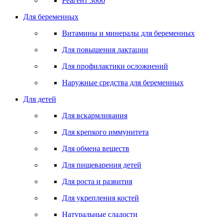
Реагент 3000
Для беременных
Витамины и минералы для беременных
Для повышения лактации
Для профилактики осложнений
Наружные средства для беременных
Для детей
Для вскармливания
Для крепкого иммунитета
Для обмена веществ
Для пищеварения детей
Для роста и развития
Для укрепления костей
Натуральные сладости