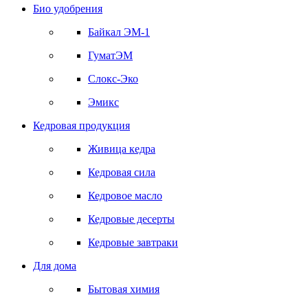
Био удобрения
Байкал ЭМ-1
ГуматЭМ
Слокс-Эко
Эмикс
Кедровая продукция
Живица кедра
Кедровая сила
Кедровое масло
Кедровые десерты
Кедровые завтраки
Для дома
Бытовая химия