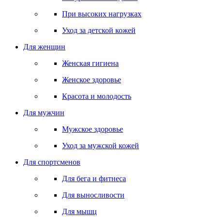
При высоких нагрузках
Уход за детской кожей
Для женщин
Женская гигиена
Женское здоровье
Красота и молодость
Для мужчин
Мужское здоровье
Уход за мужской кожей
Для спортсменов
Для бега и фитнеса
Для выносливости
Для мышц