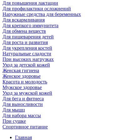
Для повышения лактации
Для профилактики осложнений
Наружные средства для беременных
Для вскармливания
Для крепкого иммунитета
Для обмена веществ
Для пищеварения детей
Для роста и развития
Для укрепления костей
Натуральные сладости
При высоких нагрузках
Уход за детской кожей
Женская гигиена
Женское здоровье
Красота и молодость
Мужское здоровье
Уход за мужской кожей
Для бега и фитнеса
Для выносливости
Для мышц
Для набора массы
При сушке
Спортивное питание
Главная