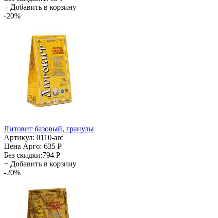
+
Добавить в корзину
-20%
Литовит базовый, гранулы
Артикул: 0110-arc
Цена Арго:
635 Р
Без скидки:
794 Р
+
Добавить в корзину
-20%