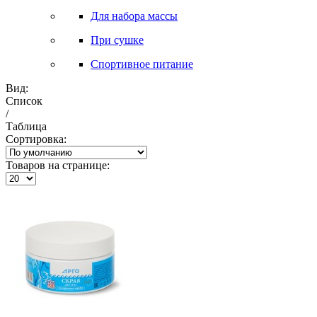
Для набора массы
При сушке
Спортивное питание
Вид:
Список
/
Таблица
Сортировка:
Товаров на странице: