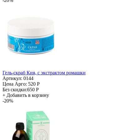
-20%
Гель-скраб Кия, с экстрактом ромашки
Артикул: 0144
Цена Арго:
520 Р
Без скидки:
650 Р
+
Добавить в корзину
-20%