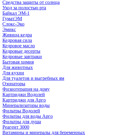
Средства защиты от солнца
Уход за полостью рта
Байкал ЭМ-1
ГуматЭМ
Слокс-Эко
Эмикс
Живица кедра
Кедровая сила
Кедровое масло
Кедровые десерты
Кедровые завтраки
Бытовая химия
Для животных
Для кухни
Для туалетов и выгребных ям
Озонаторы
Физиотерапия на дому
Картриджи Водолей
Картриджи для Арго
Минерализаторы воды
Фильтры Водолей
Фильтры для воды Арго
Фильтры для душа
Реагент 3000
Витамины и минералы для беременных