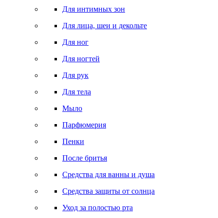
Для интимных зон
Для лица, шеи и декольте
Для ног
Для ногтей
Для рук
Для тела
Мыло
Парфюмерия
Пенки
После бритья
Средства для ванны и душа
Средства защиты от солнца
Уход за полостью рта