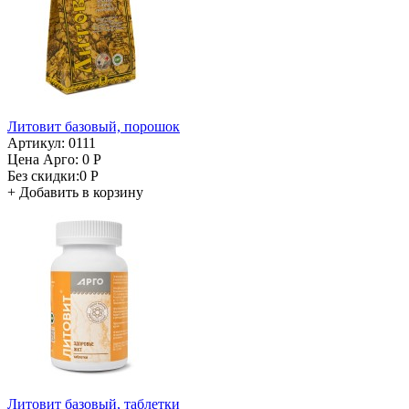
Литовит базовый, порошок
Артикул: 0111
Цена Арго:
0 Р
Без скидки:
0 Р
+
Добавить в корзину
Литовит базовый, таблетки