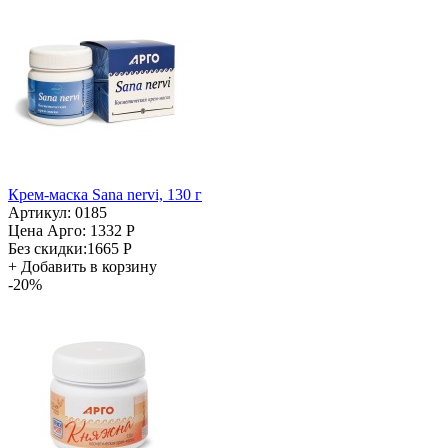
Крем-маска Sana nervi, 130 г
Артикул: 0185
Цена Арго:
1332 Р
Без скидки:
1665 Р
+
Добавить в корзину
-20%