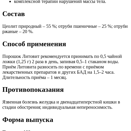
комплексной терапии нарушений массы тела.
Состав
Цеолит природный – 55 %; отруби пшеничные – 25 %; отруби
ржаные – 20 %.
Способ применения
Порошок Литовит рекомендуется принимать по 0,5 чайной
ложки (1,25 г) 2 раза в день, запивая 0,5–1 стаканом воды.
Приём Литовита разносить по времени с приёмом
лекарственных препаратов и других БАД на 1,5–2 часа.
Длительность приёма – 1 месяц.
Противопоказания
Язвенная болезнь желудка и двенадцатиперстной кишки в
стадии обострения; индивидуальная непереносимость.
Форма выпуска