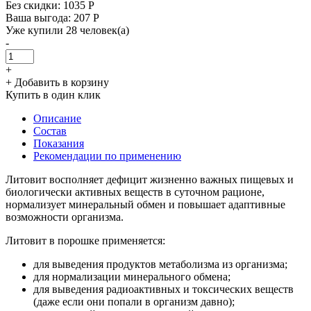
Без скидки:
1035 Р
Ваша выгода: 207 Р
Уже купили 28 человек(а)
-
+
+ Добавить в корзину
Купить в один клик
Описание
Состав
Показания
Рекомендации по применению
Литовит восполняет дефицит жизненно важных пищевых и
биологически активных веществ в суточном рационе,
нормализует минеральный обмен и повышает адаптивные
возможности организма.
Литовит в порошке применяется:
для выведения продуктов метаболизма из организма;
для нормализации минерального обмена;
для выведения радиоактивных и токсических веществ
(даже если они попали в организм давно);