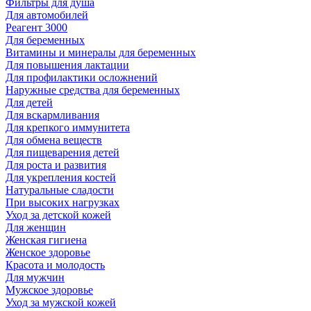
Фильтры для душа
Для автомобилей
Реагент 3000
Для беременных
Витамины и минералы для беременных
Для повышения лактации
Для профилактики осложнений
Наружные средства для беременных
Для детей
Для вскармливания
Для крепкого иммунитета
Для обмена веществ
Для пищеварения детей
Для роста и развития
Для укрепления костей
Натуральные сладости
При высоких нагрузках
Уход за детской кожей
Для женщин
Женская гигиена
Женское здоровье
Красота и молодость
Для мужчин
Мужское здоровье
Уход за мужской кожей