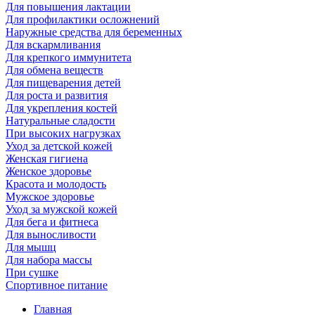
Для повышения лактации
Для профилактики осложнений
Наружные средства для беременных
Для вскармливания
Для крепкого иммунитета
Для обмена веществ
Для пищеварения детей
Для роста и развития
Для укрепления костей
Натуральные сладости
При высоких нагрузках
Уход за детской кожей
Женская гигиена
Женское здоровье
Красота и молодость
Мужское здоровье
Уход за мужской кожей
Для бега и фитнеса
Для выносливости
Для мышц
Для набора массы
При сушке
Спортивное питание
Главная