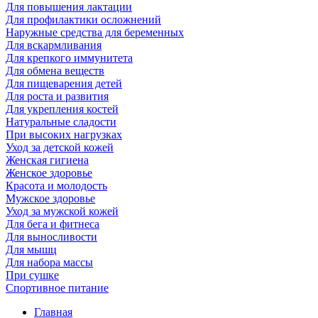
Для повышения лактации
Для профилактики осложнений
Наружные средства для беременных
Для вскармливания
Для крепкого иммунитета
Для обмена веществ
Для пищеварения детей
Для роста и развития
Для укрепления костей
Натуральные сладости
При высоких нагрузках
Уход за детской кожей
Женская гигиена
Женское здоровье
Красота и молодость
Мужское здоровье
Уход за мужской кожей
Для бега и фитнеса
Для выносливости
Для мышц
Для набора массы
При сушке
Спортивное питание
Главная