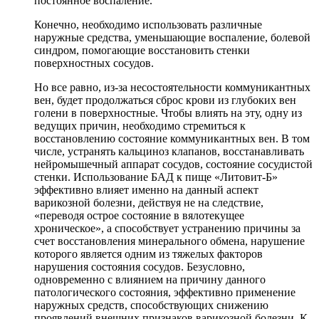
постоянное воспаление.
Конечно, необходимо использовать различные
наружные средства, уменьшающие воспаление, болевой
синдром, помогающие восстановить стенки
поверхностных сосудов.
Но все равно, из-за несостоятельности коммуникантных
вен, будет продолжаться сброс крови из глубоких вен
голени в поверхностные. Чтобы влиять на эту, одну из
ведущих причин, необходимо стремиться к
восстановлению состояние коммуникантных вен. В том
числе, устранять кальциноз клапанов, восстанавливать
нейромышечный аппарат сосудов, состояние сосудистой
стенки. Использование БАД к пище «Литовит-Б»
эффективно влияет именно на данный аспект
варикозной болезни, действуя не на следствие,
«переводя острое состояние в вялотекущее
хроническое», а способствует устранению причины за
счет восстановления минерального обмена, нарушение
которого является одним из тяжелых факторов
нарушения состояния сосудов. Безусловно,
одновременно с влиянием на причину данного
патологического состояния, эффективно применение
наружных средств, способствующих снижению
проявлений внешних признаков варикозной болезни. К