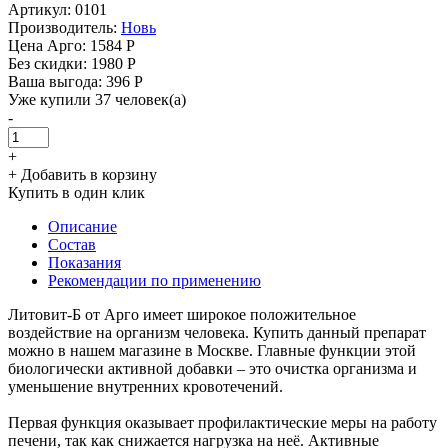
Артикул: 0101
Производитель:
Новь
Цена Арго:
1584 Р
Без скидки:
1980 Р
Ваша выгода: 396 Р
Уже купили 37 человек(а)
-
+
+ Добавить в корзину
Купить в один клик
Описание
Состав
Показания
Рекомендации по применению
Литовит-Б от Арго имеет широкое положительное
воздействие на организм человека. Купить данный препарат
можно в нашем магазине в Москве. Главные функции этой
биологически активной добавки – это очистка организма и
уменьшение внутренних кровотечений.
Первая функция оказывает профилактические меры на работу
печени, так как снижается нагрузка на неё. Активные