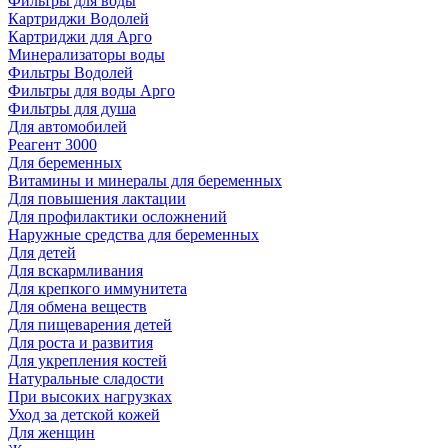
Фильтры для воды
Картриджи Водолей
Картриджи для Арго
Минерализаторы воды
Фильтры Водолей
Фильтры для воды Арго
Фильтры для душа
Для автомобилей
Реагент 3000
Для беременных
Витамины и минералы для беременных
Для повышения лактации
Для профилактики осложнений
Наружные средства для беременных
Для детей
Для вскармливания
Для крепкого иммунитета
Для обмена веществ
Для пищеварения детей
Для роста и развития
Для укрепления костей
Натуральные сладости
При высоких нагрузках
Уход за детской кожей
Для женщин