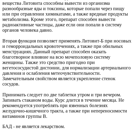
вещества Литовита способны вывести из организма
разнообразные яды и токсины, которые попали через пищу
или при отравлении химикатами, а также вредные продукты
метаболизма. Кроме этого, препарат способен вывести
радиоактивные частицы, даже если они попали в систему
органов человека давно.
Вторая функция позволяет применять Литовит-Б при носовых
и геморроидальных кровотечениях, а также при обильных
менструациях. Данный препарат способен оказать
благотворное влияние на всю мочеполовую систему
женщины. Также это средство пригодно при
вегетососудистой дистонии, для нормализации артериального
давления и ослабления метеочувствительности.
Замечательным свойством является укрепление стенок
сосудов.
Принимать следует по две таблетки утром и три вечером.
Запивать стаканом воды. Курс длится в течение месяца. Не
рекомендуется употреблять при язвенных болезнях
желудочно-кишечного тракта, а также при непереносимости
витаминов группы B.
БАД - не является лекарством.