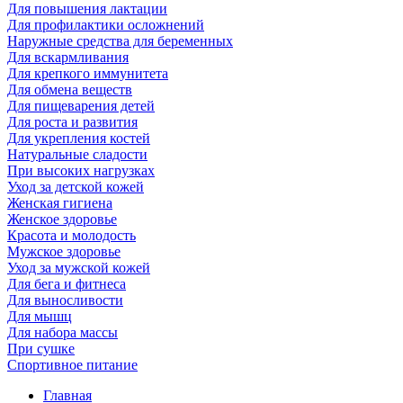
Для повышения лактации
Для профилактики осложнений
Наружные средства для беременных
Для вскармливания
Для крепкого иммунитета
Для обмена веществ
Для пищеварения детей
Для роста и развития
Для укрепления костей
Натуральные сладости
При высоких нагрузках
Уход за детской кожей
Женская гигиена
Женское здоровье
Красота и молодость
Мужское здоровье
Уход за мужской кожей
Для бега и фитнеса
Для выносливости
Для мышц
Для набора массы
При сушке
Спортивное питание
Главная