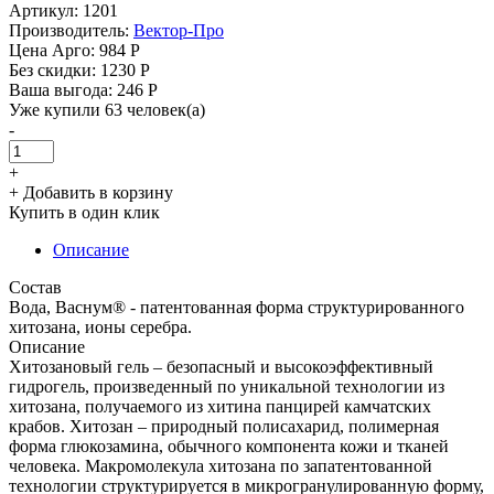
Артикул: 1201
Производитель:
Вектор-Про
Цена Арго:
984 Р
Без скидки:
1230 Р
Ваша выгода: 246 Р
Уже купили 63 человек(а)
-
+
+ Добавить в корзину
Купить в один клик
Описание
Состав
Вода, Васнум® - патентованная форма структурированного
хитозана, ионы серебра.
Описание
Хитозановый гель – безопасный и высокоэффективный
гидрогель, произведенный по уникальной технологии из
хитозана, получаемого из хитина панцирей камчатских
крабов. Хитозан – природный полисахарид, полимерная
форма глюкозамина, обычного компонента кожи и тканей
человека. Макромолекула хитозана по запатентованной
технологии структурируется в микрогранулированную форму,