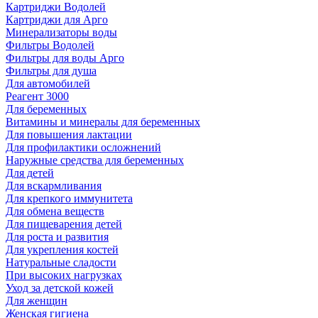
Картриджи Водолей
Картриджи для Арго
Минерализаторы воды
Фильтры Водолей
Фильтры для воды Арго
Фильтры для душа
Для автомобилей
Реагент 3000
Для беременных
Витамины и минералы для беременных
Для повышения лактации
Для профилактики осложнений
Наружные средства для беременных
Для детей
Для вскармливания
Для крепкого иммунитета
Для обмена веществ
Для пищеварения детей
Для роста и развития
Для укрепления костей
Натуральные сладости
При высоких нагрузках
Уход за детской кожей
Для женщин
Женская гигиена