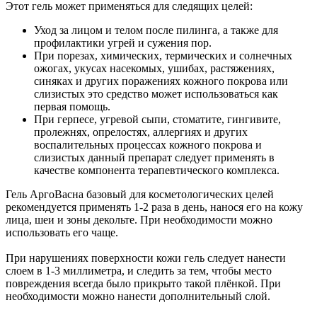
Этот гель может применяться для следящих целей:
Уход за лицом и телом после пилинга, а также для
профилактики угрей и сужения пор.
При порезах, химических, термических и солнечных
ожогах, укусах насекомых, ушибах, растяжениях,
синяках и других поражениях кожного покрова или
слизистых это средство может использоваться как
первая помощь.
При герпесе, угревой сыпи, стоматите, гингивите,
пролежнях, опрелостях, аллергиях и других
воспалительных процессах кожного покрова и
слизистых данный препарат следует применять в
качестве компонента терапевтического комплекса.
Гель АргоВасна базовый для косметологических целей
рекомендуется применять 1-2 раза в день, нанося его на кожу
лица, шеи и зоны декольте. При необходимости можно
использовать его чаще.
При нарушениях поверхности кожи гель следует нанести
слоем в 1-3 миллиметра, и следить за тем, чтобы место
повреждения всегда было прикрыто такой плёнкой. При
необходимости можно нанести дополнительный слой.