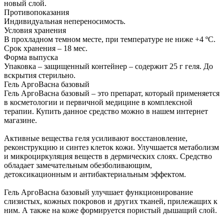
новый слой.
Противопоказания
Индивидуальная непереносимость.
Условия хранения
В прохладном темном месте, при температуре не ниже +4 ºС.
Срок хранения – 18 мес.
Форма выпуска
Упаковка – защищенный контейнер – содержит 25 г геля. До
вскрытия стерильно.
Гель АргоВасна базовый
Гель АргоВасна базовый – это препарат, который применяется
в косметологии и первичной медицине в комплексной
терапии. Купить данное средство можно в нашем интернет
магазине.
Активные вещества геля усиливают восстановление,
реконструкцию и синтез клеток кожи. Улучшается метаболизм
и микроциркуляция веществ в дермических слоях. Средство
обладает замечательным обезболивающим,
детоксикационным и антибактериальным эффектом.
Гель АргоВасна базовый улучшает функционирование
слизистых, кожных покровов и других тканей, прилежащих к
ним. А также на коже формируется пористый дышащий слой.