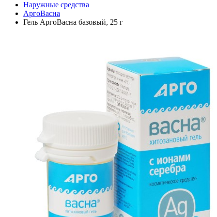
Наружные средства
АргоВасна
Гель АргоВасна базовый, 25 г