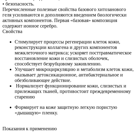
• безопасность.
Перечисленные полезные свойства базового хитозанового
геля усиливаются и дополняются введением биологически
активных компонентов. Первая «базовая» композиция
содержит ионное серебро.
Свойства
Стимулирует процессы регенерации клеток кожи,
реконструкции коллагена и других компонентов
межклеточного матрикса; ускоряет посттравматическое
восстановление кожи и слизистых оболочек,
способствует безрубцовому заживлению.
Улучшает микроциркуляцию и метаболизм клеток кожи,
оказывает детоксикационное, антибактериальное и
обезболивающее действие.
Нормализует функционирование кожи, слизистых и
прилежащих тканей, противостоит преждевременному
старению
Формирует на коже защитную легкую пористую
«дышащую» пленку.
Показания к применению