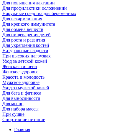
Для повышения лактации
Для профилактики осложнений
Наружные средства для беременных
Для вскармливания
Для крепкого иммунитета
Для обмена веществ
Для пищеварения детей
Для роста и развития
Для укрепления костей
Натуральные сладости
При высоких нагрузках
Уход за детской кожей
Женская гигиена
Женское здоровье
Красота и молодость
Мужское здоровье
Уход за мужской кожей
Для бега и фитнеса
Для выносливости
Для мышц
Для набора массы
При сушке
Спортивное питание
Главная