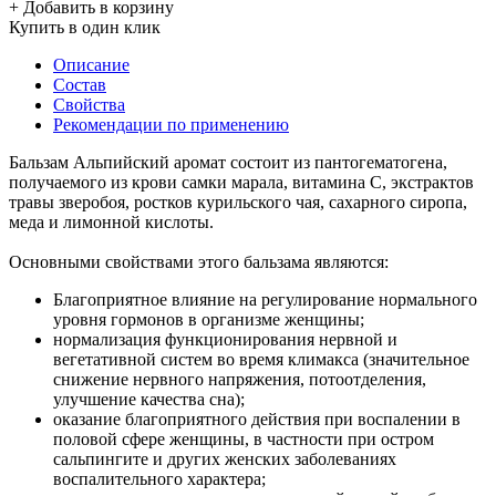
+ Добавить в корзину
Купить в один клик
Описание
Состав
Свойства
Рекомендации по применению
Бальзам Альпийский аромат состоит из пантогематогена,
получаемого из крови самки марала, витамина С, экстрактов
травы зверобоя, ростков курильского чая, сахарного сиропа,
меда и лимонной кислоты.
Основными свойствами этого бальзама являются:
Благоприятное влияние на регулирование нормального
уровня гормонов в организме женщины;
нормализация функционирования нервной и
вегетативной систем во время климакса (значительное
снижение нервного напряжения, потоотделения,
улучшение качества сна);
оказание благоприятного действия при воспалении в
половой сфере женщины, в частности при остром
сальпингите и других женских заболеваниях
воспалительного характера;