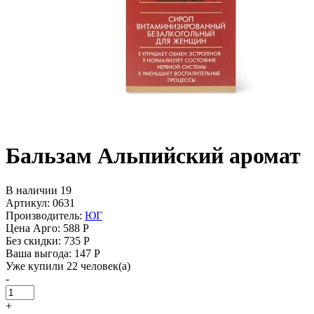
Бальзам Альпийский аромат
В наличии 19
Артикул: 0631
Производитель:
ЮГ
Цена Арго:
588 Р
Без скидки:
735 Р
Ваша выгода: 147 Р
Уже купили 22 человек(а)
-
+