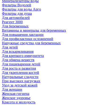
Минерализаторы воды
Фильтры Водолей
Фильтры для воды Арго
Фильтры для душа
Для автомобилей
Реагент 3000
Для беременных
Витамины и минералы для беременных
Для повышения лактации
Для профилактики осложнений
Наружные средства для беременных
Для детей
Для вскармливания
Для крепкого иммунитета
Для обмена веществ
Для пищеварения детей
Для роста и развития
Для укрепления костей
Натуральные сладости
При высоких нагрузках
Уход за детской кожей
Для женщин
Женская гигиена
Женское здоровье
Красота и молодость