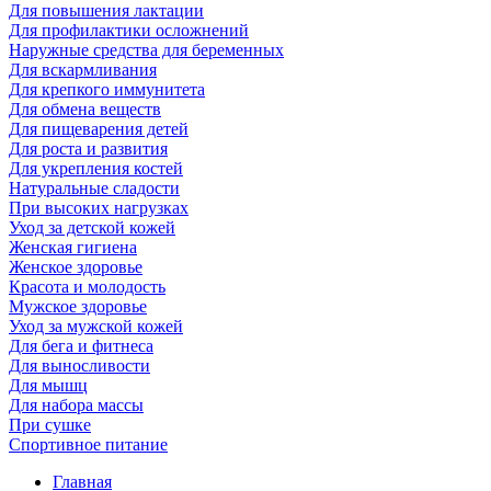
Для повышения лактации
Для профилактики осложнений
Наружные средства для беременных
Для вскармливания
Для крепкого иммунитета
Для обмена веществ
Для пищеварения детей
Для роста и развития
Для укрепления костей
Натуральные сладости
При высоких нагрузках
Уход за детской кожей
Женская гигиена
Женское здоровье
Красота и молодость
Мужское здоровье
Уход за мужской кожей
Для бега и фитнеса
Для выносливости
Для мышц
Для набора массы
При сушке
Спортивное питание
Главная