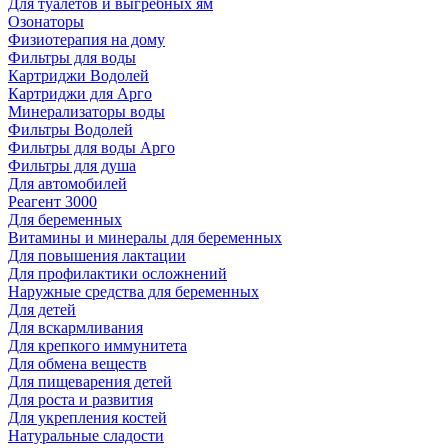
Для туалетов и выгребных ям
Озонаторы
Физиотерапия на дому
Фильтры для воды
Картриджи Водолей
Картриджи для Арго
Минерализаторы воды
Фильтры Водолей
Фильтры для воды Арго
Фильтры для душа
Для автомобилей
Реагент 3000
Для беременных
Витамины и минералы для беременных
Для повышения лактации
Для профилактики осложнений
Наружные средства для беременных
Для детей
Для вскармливания
Для крепкого иммунитета
Для обмена веществ
Для пищеварения детей
Для роста и развития
Для укрепления костей
Натуральные сладости