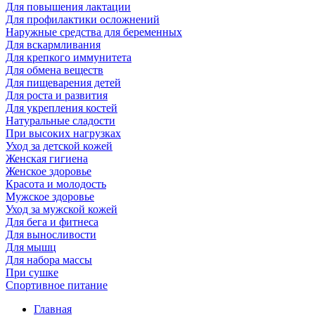
Для повышения лактации
Для профилактики осложнений
Наружные средства для беременных
Для вскармливания
Для крепкого иммунитета
Для обмена веществ
Для пищеварения детей
Для роста и развития
Для укрепления костей
Натуральные сладости
При высоких нагрузках
Уход за детской кожей
Женская гигиена
Женское здоровье
Красота и молодость
Мужское здоровье
Уход за мужской кожей
Для бега и фитнеса
Для выносливости
Для мышц
Для набора массы
При сушке
Спортивное питание
Главная