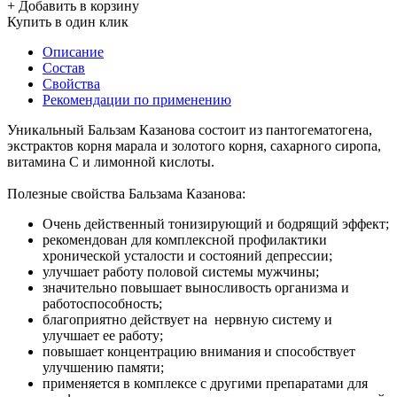
+ Добавить в корзину
Купить в один клик
Описание
Состав
Свойства
Рекомендации по применению
Уникальный Бальзам Казанова состоит из пантогематогена,
экстрактов корня марала и золотого корня, сахарного сиропа,
витамина С и лимонной кислоты.
Полезные свойства Бальзама Казанова:
Очень действенный тонизирующий и бодрящий эффект;
рекомендован для комплексной профилактики
хронической усталости и состояний депрессии;
улучшает работу половой системы мужчины;
значительно повышает выносливость организма и
работоспособность;
благоприятно действует на нервную систему и
улучшает ее работу;
повышает концентрацию внимания и способствует
улучшению памяти;
применяется в комплексе с другими препаратами для