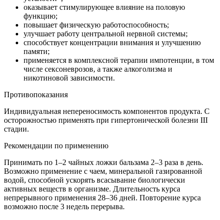
оказывает стимулирующее влияние на половую
функцию;
повышает физическую работоспособность;
улучшает работу центральной нервной системы;
способствует концентрации внимания и улучшению
памяти;
применяется в комплексной терапии импотенции, в том
числе сексоневрозов, а также алкоголизма и
никотиновой зависимости.
Противопоказания
Индивидуальная непереносимость компонентов продукта. С
осторожностью применять при гипертонической болезни III
стадии.
Рекомендации по применению
Принимать по 1–2 чайных ложки бальзама 2–3 раза в день.
Возможно применение с чаем, минеральной газированной
водой, способной ускорять всасывание биологически
активных веществ в организме. Длительность курса
непрерывного применения 28–36 дней. Повторение курса
возможно после 3 недель перерыва.