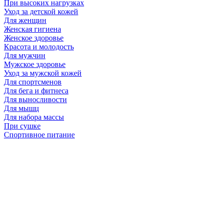
При высоких нагрузках
Уход за детской кожей
Для женщин
Женская гигиена
Женское здоровье
Красота и молодость
Для мужчин
Мужское здоровье
Уход за мужской кожей
Для спортсменов
Для бега и фитнеса
Для выносливости
Для мышц
Для набора массы
При сушке
Спортивное питание