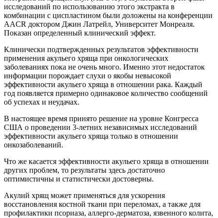
исследований по использованию этого экстракта в
комбинации с циспластином были доложены на конференции
AACR доктором Джин Латрейл, Университет Монреаля.
Показан определенный клинический эффект.
Клинически подтвержденных результатов эффективности
применения акульего хряща при онкологических
заболеваниях пока не очень много. Именно этот недостаток
информации порождает слухи о якобы невысокой
эффективности акульего хряща в отношении рака. Каждый
год появляется примерно одинаковое количество сообщений
об успехах и неудачах.
В настоящее время принято решение на уровне Конгресса
США о проведении 3-летних независимых исследований
эффективности акульего хряща только в отношении
онкозаболеваний.
Что же касается эффективности акульего хряща в отношении
других проблем, то результаты здесь достаточно
оптимистичны и статистически достоверны.
Акулий хрящ может применяться для ускорения
восстановления костной ткани при переломах, а также для
профилактики псориаза, аллерго-дерматоза, язвенного колита,