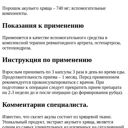
Порошок акульего хряща – 740 мг; вспомогательные
компоненты.
Показания к применению
Применяется в качестве вспомогательного средства в
комплексной терапии ревматоидного артрита, остеоартроза,
остеохондроза.
Инструкция по применению
Взрослым принимать по 3 капсулы 3 раза в день во время еды.
Продолжительность приема – 1 месяц. Перед применением
рекомендуется проконсультироваться с врачом. При
подготовке к операции следует прекратить прием препарата
на 2-3 недели до и после операции (до формирования рубца).
Комментарии специалиста.
Известно, что скелет акулы состоит из хрящевой ткани.
Уникальный продукт, экстракт акульего хряща, является
одним из самых удивительных из изученных на сегодняшний