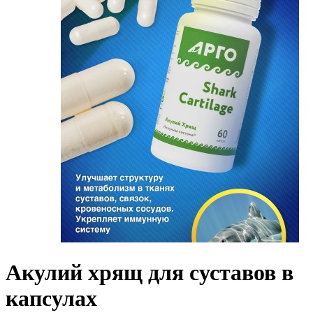
Акулий хрящ для суставов в
капсулах