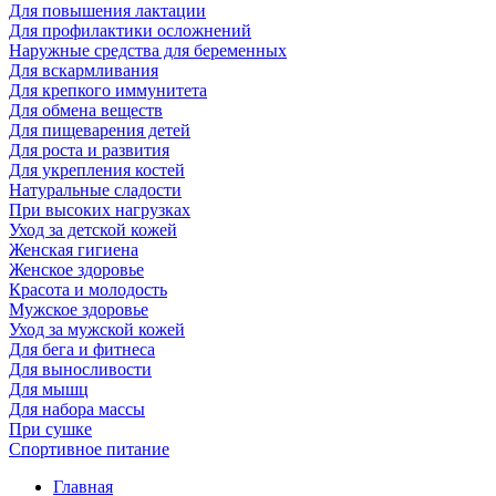
Для повышения лактации
Для профилактики осложнений
Наружные средства для беременных
Для вскармливания
Для крепкого иммунитета
Для обмена веществ
Для пищеварения детей
Для роста и развития
Для укрепления костей
Натуральные сладости
При высоких нагрузках
Уход за детской кожей
Женская гигиена
Женское здоровье
Красота и молодость
Мужское здоровье
Уход за мужской кожей
Для бега и фитнеса
Для выносливости
Для мышц
Для набора массы
При сушке
Спортивное питание
Главная