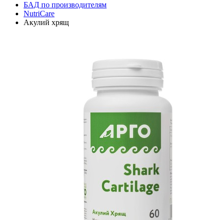
БАД по производителям
NutriCare
Акулий хрящ