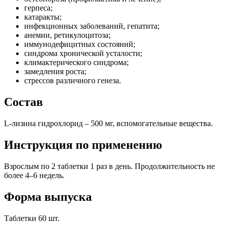
герпеса;
катаракты;
инфекционных заболеваний, гепатита;
анемии, ретикулоцитоза;
иммунодефицитных состояний;
синдрома хронической усталости;
климактерического синдрома;
замедления роста;
стрессов различного генеза.
Состав
L-лизина гидрохлорид – 500 мг, вспомогательные вещества.
Инструкция по применению
Взрослым по 2 таблетки 1 раз в день. Продолжительность не
более 4–6 недель.
Форма выпуска
Таблетки 60 шт.