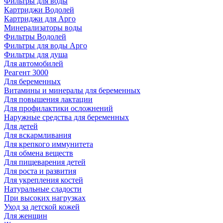
Фильтры для воды
Картриджи Водолей
Картриджи для Арго
Минерализаторы воды
Фильтры Водолей
Фильтры для воды Арго
Фильтры для душа
Для автомобилей
Реагент 3000
Для беременных
Витамины и минералы для беременных
Для повышения лактации
Для профилактики осложнений
Наружные средства для беременных
Для детей
Для вскармливания
Для крепкого иммунитета
Для обмена веществ
Для пищеварения детей
Для роста и развития
Для укрепления костей
Натуральные сладости
При высоких нагрузках
Уход за детской кожей
Для женщин