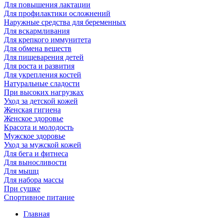
Для повышения лактации
Для профилактики осложнений
Наружные средства для беременных
Для вскармливания
Для крепкого иммунитета
Для обмена веществ
Для пищеварения детей
Для роста и развития
Для укрепления костей
Натуральные сладости
При высоких нагрузках
Уход за детской кожей
Женская гигиена
Женское здоровье
Красота и молодость
Мужское здоровье
Уход за мужской кожей
Для бега и фитнеса
Для выносливости
Для мышц
Для набора массы
При сушке
Спортивное питание
Главная