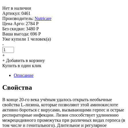
Нет в наличии
Артикул: 0461
Производитель:
Nutricare
Цена Арго:
2784 Р
Без скидки:
3480 Р
Ваша выгода: 696 Р
Уже купили 1 человек(а)
-
+
+ Добавить в корзину
Купить в один клик
Описание
Свойства
В конце 20-го века учёным удалось открыть необычные
свойства L-лизина, которые позволяют этой аминокислоте
активно бороться с вирусами, вызывающими герпес и острые
респираторные инфекции. Лизин способствует удлинению
межрецидивного промежутка при различных видах герпеса (в
том числе и генитального). Длительное и регулярное