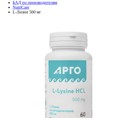
БАД по производителям
NutriCare
L-Лизин 500 мг