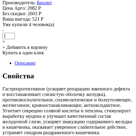
Производитель:
Биолит
Цена Арго:
2082 Р
Без скидки:
2603 Р
Ваша выгода: 521 Р
Уже купили 4 человек(а)
-
+
+ Добавить в корзину
Купить в один клик
Описание
Свойства
Гастропротективное (ускоряет репарацию язвенного дефекта
и восстанавливает слизистую оболочку желудка),
противовоспалительное, спазмолитическое и болеутоляющее,
желчегонное, кровоостанавливающее, антиоксидантное.
Угнетает секрецию соляной кислоты и пепсина, стимулирует
выработку муцина и улучшает качественный состав
желудочной слизи, ускоряет эвакуацию содержимого желудка
и кишечника, оказывает умеренное слабительное действие,
устраняет синдром раздраженного кишечника.