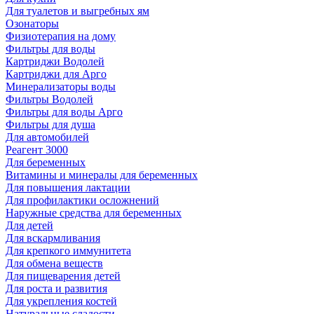
Для туалетов и выгребных ям
Озонаторы
Физиотерапия на дому
Фильтры для воды
Картриджи Водолей
Картриджи для Арго
Минерализаторы воды
Фильтры Водолей
Фильтры для воды Арго
Фильтры для душа
Для автомобилей
Реагент 3000
Для беременных
Витамины и минералы для беременных
Для повышения лактации
Для профилактики осложнений
Наружные средства для беременных
Для детей
Для вскармливания
Для крепкого иммунитета
Для обмена веществ
Для пищеварения детей
Для роста и развития
Для укрепления костей
Натуральные сладости