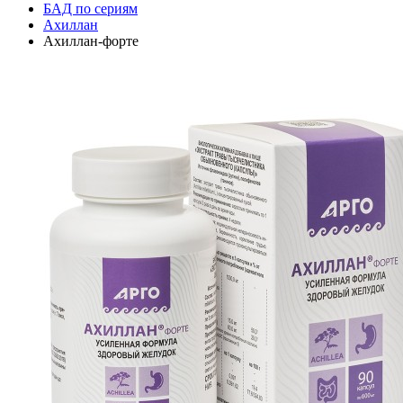
БАД по сериям
Ахиллан
Ахиллан-форте