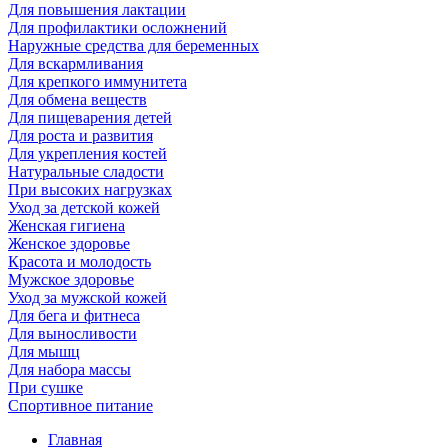
Для повышения лактации
Для профилактики осложнений
Наружные средства для беременных
Для вскармливания
Для крепкого иммунитета
Для обмена веществ
Для пищеварения детей
Для роста и развития
Для укрепления костей
Натуральные сладости
При высоких нагрузках
Уход за детской кожей
Женская гигиена
Женское здоровье
Красота и молодость
Мужское здоровье
Уход за мужской кожей
Для бега и фитнеса
Для выносливости
Для мышц
Для набора массы
При сушке
Спортивное питание
Главная