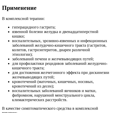
Применение
В комплексной терапии:
гиперацидного гастрита;
язвенной болезни желудка и двенадцатиперстной
кишки;
воспалительных, эрозивно-язвенных и инфекционных
заболеваний желудочно-кишечного тракта (гастритов,
колитов, гастроэнтеритов, диареи различной
этиологии);
заболеваний печени и желчевыводящих путей;
для профилактики рецидивов заболеваний желудочно-
кишечного тракта;
для достижения желчегонного эффекта при дискинезии
желчевыводящих путей;
кровотечений (маточных, кишечных, носовых,
кровотечений из десен);
воспалительных заболеваний яичников и матки,
фибромиом, нарушений менструального цикла,
климактерических расстройств.
В качестве симптоматического средства в комплексной
терапии: