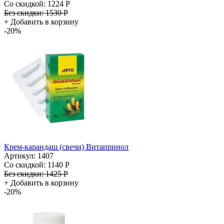
Со скидкой:
1224 Р
Без скидки:
1530 Р
+
Добавить в корзину
-20%
Крем-карандаш (свечи) Витапринол
Артикул: 1407
Со скидкой:
1140 Р
Без скидки:
1425 Р
+
Добавить в корзину
-20%