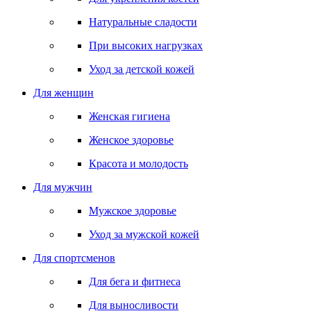
Натуральные сладости
При высоких нагрузках
Уход за детской кожей
Для женщин
Женская гигиена
Женское здоровье
Красота и молодость
Для мужчин
Мужское здоровье
Уход за мужской кожей
Для спортсменов
Для бега и фитнеса
Для выносливости