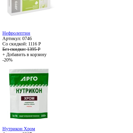
Нефролептин
Артикул: 0746
Со скидкой:
1116 Р
Без скидки:
1395 Р
+
Добавить в корзину
-20%
Нутрикон Хром