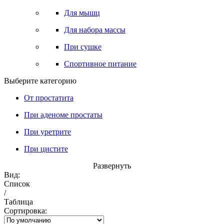
Для мышц
Для набора массы
При сушке
Спортивное питание
Выберите категорию
От простатита
При аденоме простаты
При уретрите
При цистите
Развернуть
Вид:
Список
/
Таблица
Сортировка: