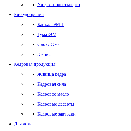
Уход за полостью рта
Био удобрения
Байкал ЭМ-1
ГуматЭМ
Слокс-Эко
Эмикс
Кедровая продукция
Живица кедра
Кедровая сила
Кедровое масло
Кедровые десерты
Кедровые завтраки
Для дома