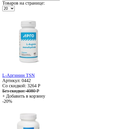
Товаров на странице:
L-Аргинин TSN
Артикул: 0442
Со скидкой:
3264 Р
Без скидки:
4080 Р
+
Добавить в корзину
-20%