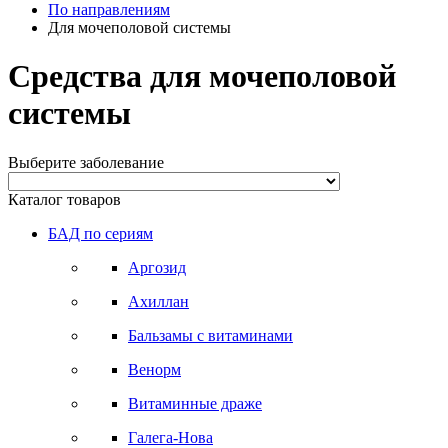
По направлениям
Для мочеполовой системы
Средства для мочеполовой
системы
Выберите заболевание
Каталог товаров
БАД по сериям
Аргозид
Ахиллан
Бальзамы с витаминами
Венорм
Витаминные драже
Галега-Нова