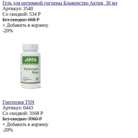
Гель для интимной гигиены Блаженство Актив, 30 мл
Артикул: 3540
Со скидкой:
534 Р
Без скидки:
668 Р
+
Добавить в корзину
-20%
Гортензия TSN
Артикул: 0443
Со скидкой:
3168 Р
Без скидки:
3960 Р
+
Добавить в корзину
-20%