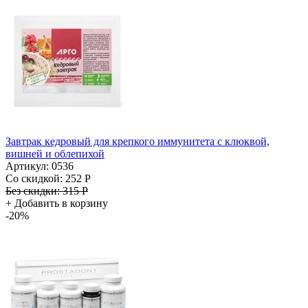
Завтрак кедровый для крепкого иммунитета с клюквой,
вишней и облепихой
Артикул: 0536
Со скидкой:
252 Р
Без скидки:
315 Р
+
Добавить в корзину
-20%