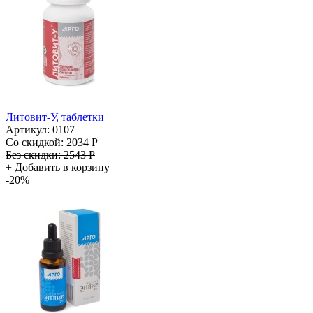
Литовит-У, таблетки
Артикул: 0107
Со скидкой:
2034 Р
Без скидки:
2543 Р
+
Добавить в корзину
-20%