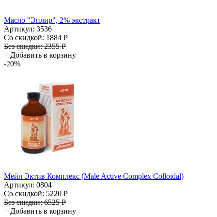
Масло "Эплир", 2% экстракт
Артикул: 3536
Со скидкой:
1884 Р
Без скидки:
2355 Р
+
Добавить в корзину
-20%
Мейл Эктив Комплекс (Male Active Complex Colloidal)
Артикул: 0804
Со скидкой:
5220 Р
Без скидки:
6525 Р
+
Добавить в корзину