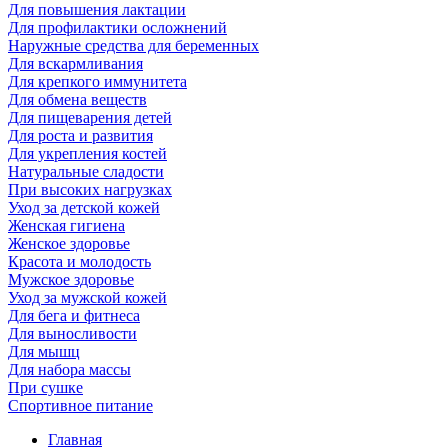
Для повышения лактации
Для профилактики осложнений
Наружные средства для беременных
Для вскармливания
Для крепкого иммунитета
Для обмена веществ
Для пищеварения детей
Для роста и развития
Для укрепления костей
Натуральные сладости
При высоких нагрузках
Уход за детской кожей
Женская гигиена
Женское здоровье
Красота и молодость
Мужское здоровье
Уход за мужской кожей
Для бега и фитнеса
Для выносливости
Для мышц
Для набора массы
При сушке
Спортивное питание
Главная