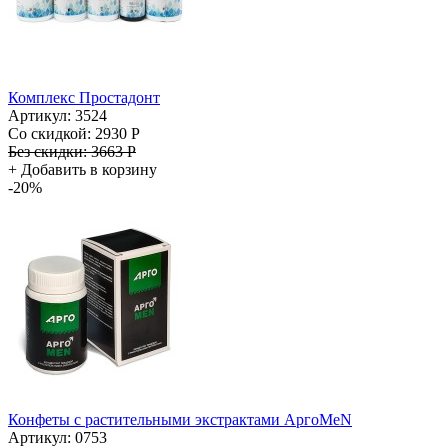
Комплекс Простадонт
Артикул: 3524
Со скидкой:
2930 Р
Без скидки:
3663 Р
+
Добавить в корзину
-20%
Конфеты с растительными экстрактами АргоMeN
Артикул: 0753