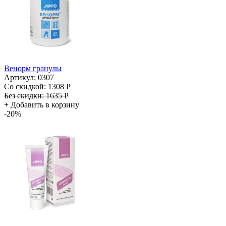
Венорм гранулы
Артикул: 0307
Со скидкой:
1308 Р
Без скидки:
1635 Р
+
Добавить в корзину
-20%