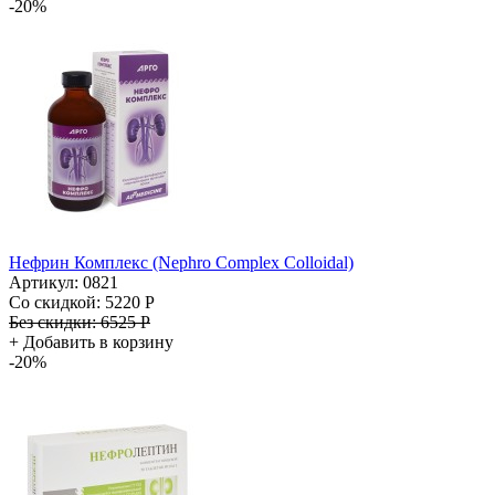
-20%
Нефрин Комплекс (Nephro Complex Colloidal)
Артикул: 0821
Со скидкой:
5220 Р
Без скидки:
6525 Р
+
Добавить в корзину
-20%