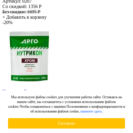
Артикул: 0207
Со скидкой:
1356 Р
Без скидки:
1695 Р
+
Добавить в корзину
-20%
Нутрикон Хром, хрустящие гранулы
Артикул: 0240
Мы используем файлы cookies для улучшения работы сайта. Оставаясь на
Со скидкой:
1356 Р
нашем сайте, вы соглашаетесь с условиями использования файлов
cookies.Чтобы ознакомиться с нашими Положениями о конфиденциальности и
Без скидки:
1695 Р
об использовании файлов cookie,
нажмите здесь
.
+
Добавить в корзину
-20%
Согласен