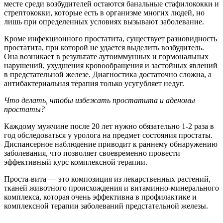
месте среди возбудителей остаются банальные стафилококки и
стрептококки, которые есть в организме многих людей, но
лишь при определенных условиях вызывают заболевание.
Кроме инфекционного простатита, существует разновидность
простатита, при которой не удается выделить возбудитель.
Она возникает в результате аутоиммунных и гормональных
нарушений, ухудшения кровообращения и застойных явлений
в предстательной железе. Диагностика достаточно сложна, а
антибактериальная терапия только усугубляет недуг.
Что делать, чтобы избежать простатита и аденомы
простаты?
Каждому мужчине после 20 лет нужно обязательно 1-2 раза в
год обследоваться у уролога на предмет состояния простаты.
Диспансерное наблюдение приводит к раннему обнаружению
заболевания, что позволяет своевременно провести
эффективный курс комплексной терапии.
Проста-вита — это композиция из лекарственных растений,
тканей животного происхождения и витаминно-минерального
комплекса, которая очень эффективна в профилактике и
комплексной терапии заболеваний предстательной железы.