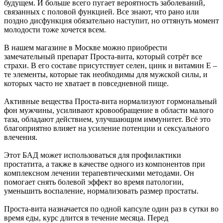
будущем. И больше всего пугает вероятность заболеваний,
связанных с половой функцией. Все знают, что рано или
поздно дисфункция обязательно наступит, но оттянуть момент
молодости тоже хочется всем.
В нашем магазине в Москве можно приобрести
замечательный препарат Проста-вита, который сотрёт все
страхи. В его составе присутствует селен, цинк и витамин E –
те элементы, которые так необходимы для мужской силы, и
которых часто не хватает в повседневной пище.
Активные вещества Проста-вита нормализуют гормональный
фон мужчины, усиливают кровообращение в области малого
таза, обладают действием, улучшающим иммунитет. Всё это
благоприятно влияет на усиление потенции и сексуального
влечения.
Этот БАД может использоваться для профилактики
простатита, а также в качестве одного из компонентов при
комплексном лечении терапевтическими методами. Он
помогает снять болевой эффект во время патологии,
уменьшить воспаление, нормализовать размер простаты.
Проста-вита назначается по одной капсуле один раз в сутки во
время еды, курс длится в течение месяца. Перед