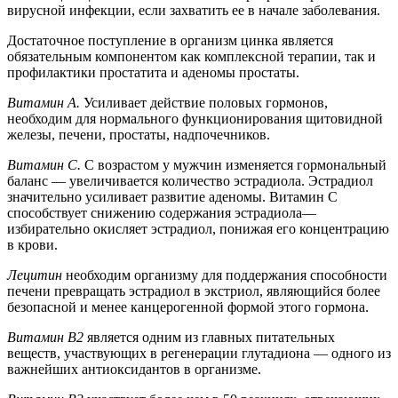
вирусной инфекции, если захватить ее в начале заболевания.
Достаточное поступление в организм цинка является
обязательным компонентом как комплексной терапии, так и
профилактики простатита и аденомы простаты.
Витамин А.
Усиливает действие половых гормонов,
необходим для нормального функционирования щитовидной
железы, печени, простаты, надпочечников.
Витамин С.
С возрастом у мужчин изменяется гормональный
баланс — увеличивается количество эстрадиола. Эстрадиол
значительно усиливает развитие аденомы. Витамин С
способствует снижению содержания эстрадиола—
избирательно окисляет эстрадиол, понижая его концентрацию
в крови.
Лецитин
необходим организму для поддержания способности
печени превращать эстрадиол в экстриол, являющийся более
безопасной и менее канцерогенной формой этого гормона.
Витамин В2
является одним из главных питательных
веществ, участвующих в регенерации глутадиона — одного из
важнейших антиоксидантов в организме.