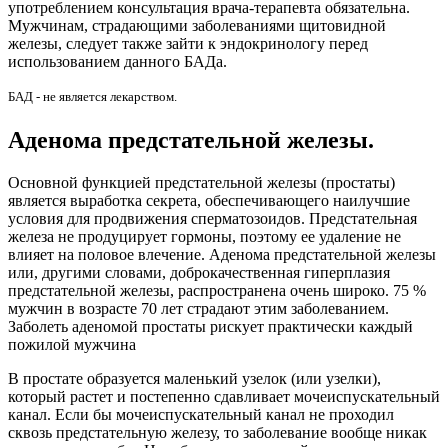
употреблением консультация врача-терапевта обязательна.
Мужчинам, страдающими заболеваниями щитовидной
железы, следует также зайти к эндокринологу перед
использованием данного БАДа.
БАД - не является лекарством.
Аденома предстательной железы.
Основной функцией предстательной железы (простаты)
является выработка секрета, обеспечивающего наилучшие
условия для продвижения сперматозоидов. Предстательная
железа не продуцирует гормоны, поэтому ее удаление не
влияет на половое влечение. Аденома предстательной железы
или, другими словами, доброкачественная гиперплазия
предстательной железы, распространена очень широко. 75 %
мужчин в возрасте 70 лет страдают этим заболеванием.
Заболеть аденомой простаты рискует практически каждый
пожилой мужчина
В простате образуется маленький узелок (или узелки),
который растет и постепенно сдавливает мочеиспускательный
канал. Если бы мочеиспускательный канал не проходил
сквозь предстательную железу, то заболевание вообще никак