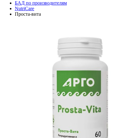
БАД по производителям
NutriCare
Проста-вита