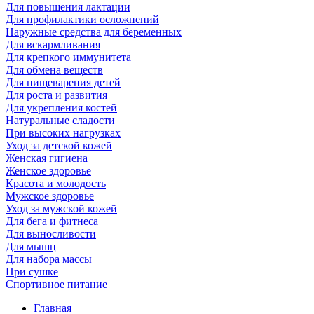
Для повышения лактации
Для профилактики осложнений
Наружные средства для беременных
Для вскармливания
Для крепкого иммунитета
Для обмена веществ
Для пищеварения детей
Для роста и развития
Для укрепления костей
Натуральные сладости
При высоких нагрузках
Уход за детской кожей
Женская гигиена
Женское здоровье
Красота и молодость
Мужское здоровье
Уход за мужской кожей
Для бега и фитнеса
Для выносливости
Для мышц
Для набора массы
При сушке
Спортивное питание
Главная