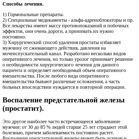
Способы лечения.
1) Гормональные препараты.
2) Специальные медикаменты - альфа-адреноблокаторы и пр.
Все лекарства имеют массу противопоказаний и побочных
эффектов, они очень дороги, а принимать их нужно
постоянно.
3) Хирургический способ удаления простаты избавляет
мужчину от сжимающего действия, давления на
мочеиспускательный канал. Разработано несколько видов
оперативного лечения, но только уролог принимает решение
о необходимости хирургического лечения для данного
пациента и определяет необходимый объем оперативного
вмешательства. После любого вида оперативного
вмешательства бывают различные осложнения, а часть
больных впоследствии нуждается в повторной операции.
Воспаление предстательной железы
(простатит).
Это другое наиболее часто встречающееся заболевание
мужчин: от 30 до 85 % людей старше 25 лет страдают этой
болезнью, причем заболеваемость постоянно растет.
Воспаление предстательной железы может быть острым и