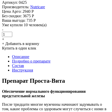
Артикул: 0425
Производитель:
Nutricare
Цена Арго:
2940 Р
Без скидки:
3675 Р
Ваша выгода: 735 Р
Уже купили 10 человек(а)
-
+
+ Добавить в корзину
Купить в один клик
Описание
Подробно о препарате
Состав
Инструкция
Препарат Проста-Вита
Обеспечение нормального функционирования
предстательной железы
После тридцати многие мужчины начинают задумывать о
том, какие проблемы со здоровьем могут случиться с ними в