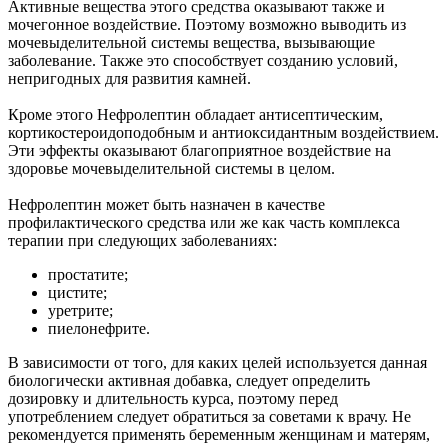
Активные вещества этого средства оказывают также и
мочегонное воздействие. Поэтому возможно выводить из
мочевыделительной системы вещества, вызывающие
заболевание. Также это способствует созданию условий,
непригодных для развития камней.
Кроме этого Нефролептин обладает антисептическим,
кортикостероидоподобным и антиоксидантным воздействием.
Эти эффекты оказывают благоприятное воздействие на
здоровье мочевыделительной системы в целом.
Нефролептин может быть назначен в качестве
профилактического средства или же как часть комплекса
терапии при следующих заболеваниях:
простатите;
цистите;
уретрите;
пиелонефрите.
В зависимости от того, для каких целей используется данная
биологически активная добавка, следует определить
дозировку и длительность курса, поэтому перед
употреблением следует обратиться за советами к врачу. Не
рекомендуется применять беременным женщинам и матерям,