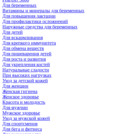
Для беременных
Витамины и минералы для беременных
Для повышения лактации
Для профилактики осложнений
Наружные средства для беременных
Для детей
Для вскармливания
Для крепкого иммунитета
Для обмена веществ
Для пищеварения детей
Для роста и развития
Для укрепления костей
Натуральные сладости
При высоких нагрузках
Уход за детской кожей
Для женщин
Женская гигиена
Женское здоровье
Красота и молодость
Для мужчин
Мужское здоровье
Уход за мужской кожей
Для спортсменов
Для бега и фитнеса