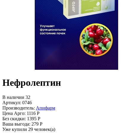
Нефролептин
В наличии 32
Артикул: 0746
Производитель:
Апифарм
Цена Арго:
1116 Р
Без скидки:
1395 Р
Ваша выгода: 279 Р
Уже купили 29 человек(а)