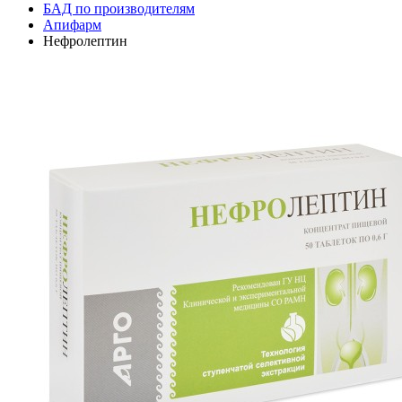
БАД по производителям
Апифарм
Нефролептин