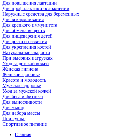
Для повышения лактации
Для профилактики осложнений
Наружные средства для беременных
Для вскармливания
Для крепкого иммунитета
Для обмена веществ
Для пищеварения детей
Для роста и развития
Для укрепления костей
Натуральные сладости
При высоких нагрузках
Уход за детской кожей
Женская гигиена
Женское здоровье
Красота и молодость
Мужское здоровье
Уход за мужской кожей
Для бега и фитнеса
Для выносливости
Для мышц
Для набора массы
При сушке
Спортивное питание
Главная