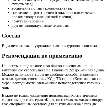
сухость глаз);
воспаление по типу конъюнктивита;
снижение остроты зрения (снижается или исчезает
преломляющая сила слёзной плёнки);
помутнение зрения;
другие индивидуальные симптомы.
Состав
Вода цеолитовая внутриканальная, гиалуроновая кислота.
Рекомендации по применению
Наносить на подвижное веко близко к ресницам или на
внутреннюю сторону века по 1 капле от 2-х до 5-ти раз в день.
Можно использовать другие удобные способы: наложение
ватных дисков, смоченных КСдгТВ серии «Кия» на веки по
мере необходимости; увлажнение непосредственно глазных
линз.
Важно не только ежедневно пользоваться Косметическим
средством для глаз серии «Кия», но и смывать макияж вокруг
глаз специальным составом для снятия макияжа с глаз (не