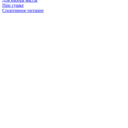
Для набора массы
При сушке
Спортивное питание