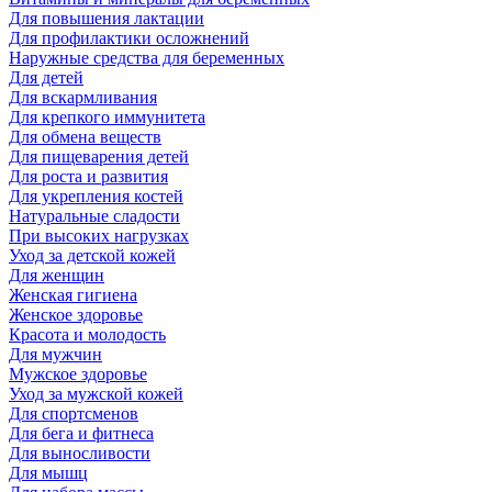
Для повышения лактации
Для профилактики осложнений
Наружные средства для беременных
Для детей
Для вскармливания
Для крепкого иммунитета
Для обмена веществ
Для пищеварения детей
Для роста и развития
Для укрепления костей
Натуральные сладости
При высоких нагрузках
Уход за детской кожей
Для женщин
Женская гигиена
Женское здоровье
Красота и молодость
Для мужчин
Мужское здоровье
Уход за мужской кожей
Для спортсменов
Для бега и фитнеса
Для выносливости
Для мышц