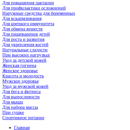
Для повышения лактации
Для профилактики осложнений
Наружные средства для беременных
Для вскармливания
Для крепкого иммунитета
Для обмена веществ
Для пищеварения детей
Для роста и развития
Для укрепления костей
Натуральные сладости
При высоких нагрузках
Уход за детской кожей
Женская гигиена
Женское здоровье
Красота и молодость
Мужское здоровье
Уход за мужской кожей
Для бега и фитнеса
Для выносливости
Для мышц
Для набора массы
При сушке
Спортивное питание
Главная