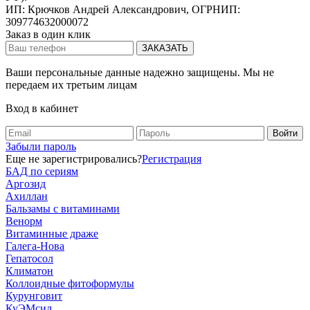
ИП: Крючков Андрей Александрович, ОГРНИП:
309774632000072
Заказ в один клик
Ваши персональные данные надежно защищены. Мы не
передаем их третьим лицам
Вход в кабинет
Забыли пароль
Еще не зарегистрировались?
Регистрация
БАД по сериям
Аргозид
Ахиллан
Бальзамы с витаминами
Венорм
Витаминные драже
Галега-Нова
Гепатосол
Климатон
Коллоидные фитоформулы
Курунговит
КуЭМсил