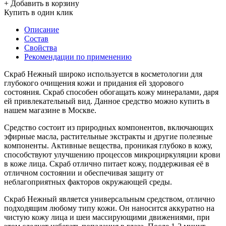
+ Добавить в корзину
Купить в один клик
Описание
Состав
Свойства
Рекомендации по применению
Скраб Нежный широко используется в косметологии для
глубокого очищения кожи и придания ей здорового
состояния. Скраб способен обогащать кожу минералами, даря
ей привлекательный вид. Данное средство можно купить в
нашем магазине в Москве.
Средство состоит из природных компонентов, включающих
эфирные масла, растительные экстракты и другие полезные
компоненты. Активные вещества, проникая глубоко в кожу,
способствуют улучшению процессов микроциркуляции крови
в коже лица. Скраб отлично питает кожу, поддерживая её в
отличном состоянии и обеспечивая защиту от
неблагоприятных факторов окружающей среды.
Скраб Нежный является универсальным средством, отлично
подходящим любому типу кожи. Он наносится аккуратно на
чистую кожу лица и шеи массирующими движениями, при