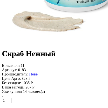
Скраб Нежный
В наличии 11
Артикул: 0183
Производитель:
Новь
Цена Арго:
828 Р
Без скидки:
1035 Р
Ваша выгода: 207 Р
Уже купили 14 человек(а)
-
+