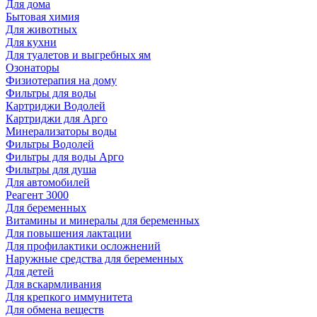
Для дома
Бытовая химия
Для животных
Для кухни
Для туалетов и выгребных ям
Озонаторы
Физиотерапия на дому
Фильтры для воды
Картриджи Водолей
Картриджи для Арго
Минерализаторы воды
Фильтры Водолей
Фильтры для воды Арго
Фильтры для душа
Для автомобилей
Реагент 3000
Для беременных
Витамины и минералы для беременных
Для повышения лактации
Для профилактики осложнений
Наружные средства для беременных
Для детей
Для вскармливания
Для крепкого иммунитета
Для обмена веществ