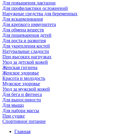
Для повышения лактации
Для профилактики осложнений
Наружные средства для беременных
Для вскармливания
Для крепкого иммунитета
Для обмена веществ
Для пищеварения детей
Для роста и развития
Для укрепления костей
Натуральные сладости
При высоких нагрузках
Уход за детской кожей
Женская гигиена
Женское здоровье
Красота и молодость
Мужское здоровье
Уход за мужской кожей
Для бега и фитнеса
Для выносливости
Для мышц
Для набора массы
При сушке
Спортивное питание
Главная