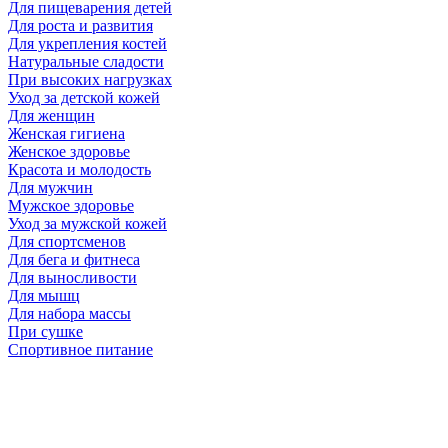
Для пищеварения детей
Для роста и развития
Для укрепления костей
Натуральные сладости
При высоких нагрузках
Уход за детской кожей
Для женщин
Женская гигиена
Женское здоровье
Красота и молодость
Для мужчин
Мужское здоровье
Уход за мужской кожей
Для спортсменов
Для бега и фитнеса
Для выносливости
Для мышц
Для набора массы
При сушке
Спортивное питание