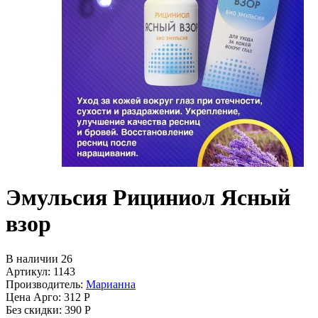
Эмульсия Рициниол Ясный
взор
В наличии 26
Артикул: 1143
Производитель:
Марианна
Цена Арго:
312 Р
Без скидки:
390 Р