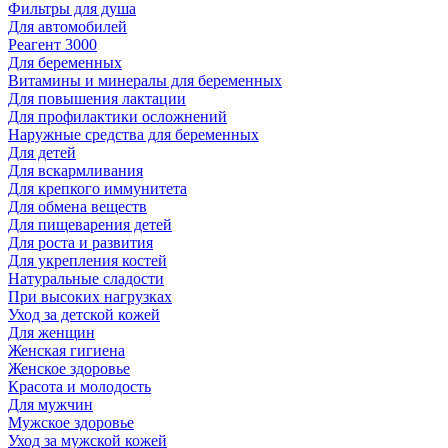
Фильтры для душа
Для автомобилей
Реагент 3000
Для беременных
Витамины и минералы для беременных
Для повышения лактации
Для профилактики осложнений
Наружные средства для беременных
Для детей
Для вскармливания
Для крепкого иммунитета
Для обмена веществ
Для пищеварения детей
Для роста и развития
Для укрепления костей
Натуральные сладости
При высоких нагрузках
Уход за детской кожей
Для женщин
Женская гигиена
Женское здоровье
Красота и молодость
Для мужчин
Мужское здоровье
Уход за мужской кожей