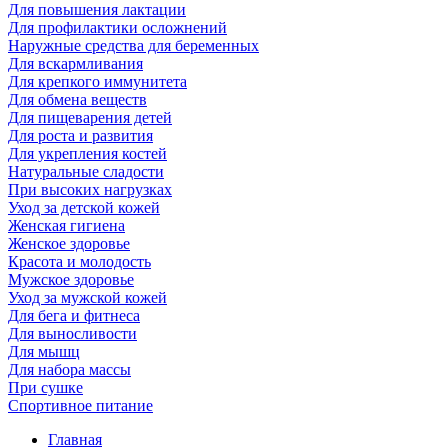
Для повышения лактации
Для профилактики осложнений
Наружные средства для беременных
Для вскармливания
Для крепкого иммунитета
Для обмена веществ
Для пищеварения детей
Для роста и развития
Для укрепления костей
Натуральные сладости
При высоких нагрузках
Уход за детской кожей
Женская гигиена
Женское здоровье
Красота и молодость
Мужское здоровье
Уход за мужской кожей
Для бега и фитнеса
Для выносливости
Для мышц
Для набора массы
При сушке
Спортивное питание
Главная