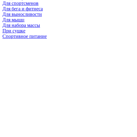
Для спортсменов
Для бега и фитнеса
Для выносливости
Для мышц
Для набора массы
При сушке
Спортивное питание