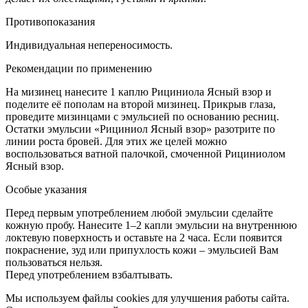
Противопоказания
Индивидуальная непереносимость.
Рекомендации по применению
На мизинец нанесите 1 каплю Рициниола Ясный взор и
поделите её пополам на второй мизинец. Прикрыв глаза,
проведите мизинцами с эмульсией по основанию ресниц.
Остатки эмульсии «Рициниол Ясный взор» разотрите по
линии роста бровей. Для этих же целей можно
воспользоваться ватной палочкой, смоченной Рициниолом
Ясный взор.
Особые указания
Перед первым употреблением любой эмульсии сделайте
кожную пробу. Нанесите 1–2 капли эмульсии на внутреннюю
локтевую поверхность и оставьте на 2 часа. Если появится
покраснение, зуд или припухлость кожи – эмульсией Вам
пользоваться нельзя.
Перед употреблением взбалтывать.
Мы используем файлы cookies для улучшения работы сайта.