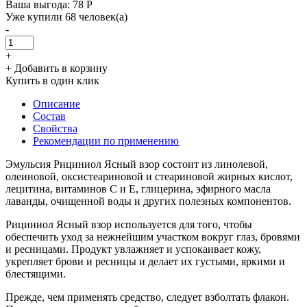
Ваша выгода: 78 Р
Уже купили 68 человек(а)
-
+
+ Добавить в корзину
Купить в один клик
Описание
Состав
Свойства
Рекомендации по применению
Эмульсия Рициниол Ясный взор состоит из линолевой,
олеиновой, оксистеариновой и стеариновой жирных кислот,
лецитина, витаминов С и Е, глицерина, эфирного масла
лаванды, очищенной воды и других полезных компонентов.
Рициниол Ясный взор используется для того, чтобы
обеспечить уход за нежнейшим участком вокруг глаз, бровями
и ресницами. Продукт увлажняет и успокаивает кожу,
укрепляет брови и ресницы и делает их густыми, яркими и
блестящими.
Прежде, чем применять средство, следует взболтать флакон.