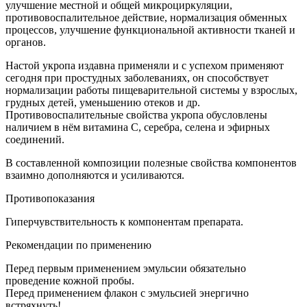
улучшение местной и общей микроциркуляции,
противовоспалительное действие, нормализация обменных
процессов, улучшение функциональной активности тканей и
органов.
Настой укропа издавна применяли и с успехом применяют
сегодня при простудных заболеваниях, он способствует
нормализации работы пищеварительной системы у взрослых,
грудных детей, уменьшению отеков и др.
Противовоспалительные свойства укропа обусловлены
наличием в нём витамина С, серебра, селена и эфирных
соединений.
В составленной композиции полезные свойства компонентов
взаимно дополняются и усиливаются.
Противопоказания
Гиперчувствительность к компонентам препарата.
Рекомендации по применению
Перед первым применением эмульсии обязательно
проведение кожной пробы.
Перед применением флакон с эмульсией энергично
встряхнуть!