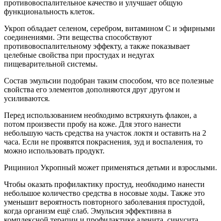
противовоспалительное качество и улучшает общую
функциональность клеток.
Укроп обладает селеном, серебром, витамином С и эфирными
соединениями. Эти вещества способствуют
противовоспалительному эффекту, а также показывает
целебные свойства при простудах и недугах
пищеварительной системы.
Состав эмульсии подобран таким способом, что все полезные
свойства его элементов дополняются друг другом и
усиливаются.
Перед использованием необходимо встряхнуть флакон, а
потом произвести пробу на коже. Для этого нанести
небольшую часть средства на участок локтя и оставить на 2
часа. Если не проявятся покраснения, зуд и воспаления, то
можно использовать продукт.
Рициниол Укропный может применяться детьми и взрослыми.
Чтобы оказать профилактику простуд, необходимо нанести
небольшое количество средства в носовые ходы. Также это
уменьшит вероятность повторного заболевания простудой,
когда организм ещё слаб. Эмульсия эффективна в
комплексной терапии и профилактике аденита, синусита,