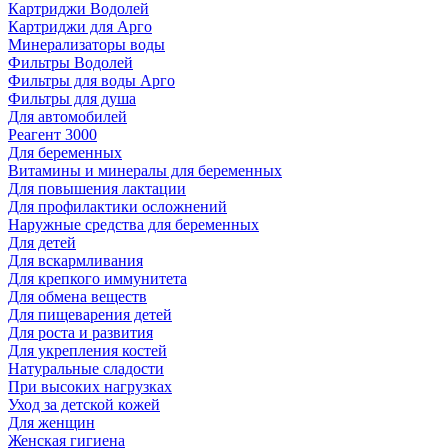
Картриджи Водолей
Картриджи для Арго
Минерализаторы воды
Фильтры Водолей
Фильтры для воды Арго
Фильтры для душа
Для автомобилей
Реагент 3000
Для беременных
Витамины и минералы для беременных
Для повышения лактации
Для профилактики осложнений
Наружные средства для беременных
Для детей
Для вскармливания
Для крепкого иммунитета
Для обмена веществ
Для пищеварения детей
Для роста и развития
Для укрепления костей
Натуральные сладости
При высоких нагрузках
Уход за детской кожей
Для женщин
Женская гигиена