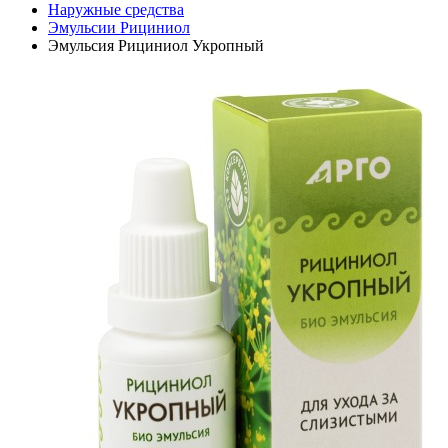
Наружные средства
Эмульсии Рициниол
Эмульсия Рициниол Укропный