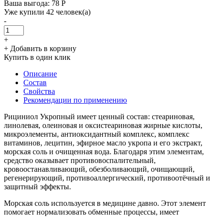
Ваша выгода: 78 Р
Уже купили 42 человек(а)
-
+
+ Добавить в корзину
Купить в один клик
Описание
Состав
Свойства
Рекомендации по применению
Рициниол Укропный имеет ценный состав: стеариновая,
линолевая, олеиновая и оксистеариновая жирные кислоты,
микроэлементы, антиоксидантный комплекс, комплекс
витаминов, лецитин, эфирное масло укропа и его экстракт,
морская соль и очищенная вода. Благодаря этим элементам,
средство оказывает противовоспалительный,
кровоостанавливающий, обезболивающий, очищающий,
регенерирующий, противоаллергический, противоотёчный и
защитный эффекты.
Морская соль используется в медицине давно. Этот элемент
помогает нормализовать обменные процессы, имеет