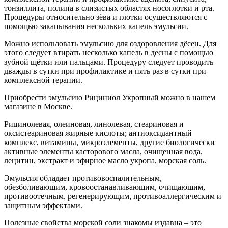
тонзиллита, полипа в слизистых областях носоглотки и рта.
Процедуры относительно зёва и глотки осуществляются с
помощью закапывания нескольких капель эмульсии.
Можно использовать эмульсию для оздоровления дёсен. Для
этого следует втирать несколько капель в десны с помощью
зубной щётки или пальцами. Процедуру следует проводить
дважды в сутки при профилактике и пять раз в сутки при
комплексной терапии.
Приобрести эмульсию Рициниол Укропный можно в нашем
магазине в Москве.
Рицинолевая, олеиновая, линолевая, стеариновая и
оксистеариновая жирные кислоты; антиоксидантный
комплекс, витамины, микроэлементы, другие биологически
активные элементы касторового масла, очищенная вода,
лецитин, экстракт и эфирное масло укропа, морская соль.
Эмульсия обладает противовоспалительным,
обезболивающим, кровоостанавливающим, очищающим,
противоотечным, регенерирующим, противоаллергическим и
защитным эффектами.
Полезные свойства морской соли знакомы издавна – это