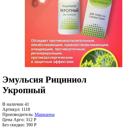
Эмульсия Рициниол
Укропный
В наличии 41
Артикул: 1118
Производитель:
Марианна
Цена Арго:
312 Р
Без скидки:
390 Р