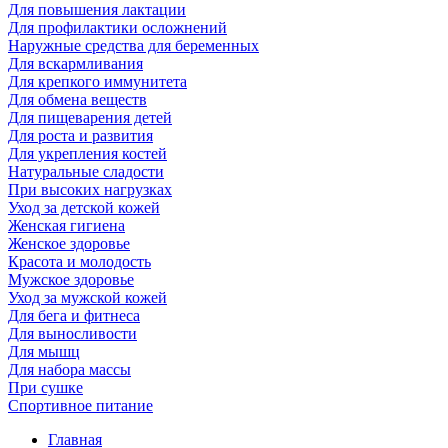
Для повышения лактации
Для профилактики осложнений
Наружные средства для беременных
Для вскармливания
Для крепкого иммунитета
Для обмена веществ
Для пищеварения детей
Для роста и развития
Для укрепления костей
Натуральные сладости
При высоких нагрузках
Уход за детской кожей
Женская гигиена
Женское здоровье
Красота и молодость
Мужское здоровье
Уход за мужской кожей
Для бега и фитнеса
Для выносливости
Для мышц
Для набора массы
При сушке
Спортивное питание
Главная