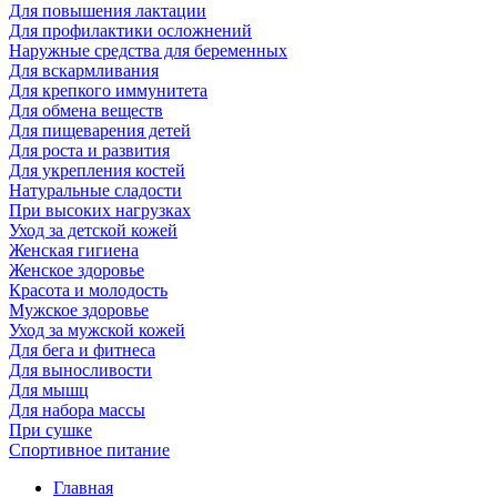
Для повышения лактации
Для профилактики осложнений
Наружные средства для беременных
Для вскармливания
Для крепкого иммунитета
Для обмена веществ
Для пищеварения детей
Для роста и развития
Для укрепления костей
Натуральные сладости
При высоких нагрузках
Уход за детской кожей
Женская гигиена
Женское здоровье
Красота и молодость
Мужское здоровье
Уход за мужской кожей
Для бега и фитнеса
Для выносливости
Для мышц
Для набора массы
При сушке
Спортивное питание
Главная