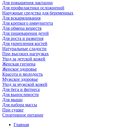
Для повышения лактации
Для профилактики осложнений
Наружные средства для беременных
Для вскармливания
Для крепкого иммунитета
Для обмена веществ
Для пищеварения детей
Для роста и развития
Для укрепления костей
Натуральные сладости
При высоких нагрузках
Уход за детской кожей
Женская гигиена
Женское здоровье
Красота и молодость
Мужское здоровье
Уход за мужской кожей
Для бега и фитнеса
Для выносливости
Для мышц
Для набора массы
При сушке
Спортивное питание
Главная