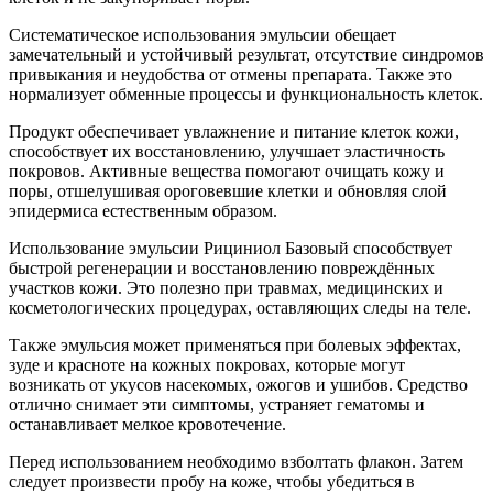
Систематическое использования эмульсии обещает
замечательный и устойчивый результат, отсутствие синдромов
привыкания и неудобства от отмены препарата. Также это
нормализует обменные процессы и функциональность клеток.
Продукт обеспечивает увлажнение и питание клеток кожи,
способствует их восстановлению, улучшает эластичность
покровов. Активные вещества помогают очищать кожу и
поры, отшелушивая ороговевшие клетки и обновляя слой
эпидермиса естественным образом.
Использование эмульсии Рициниол Базовый способствует
быстрой регенерации и восстановлению повреждённых
участков кожи. Это полезно при травмах, медицинских и
косметологических процедурах, оставляющих следы на теле.
Также эмульсия может применяться при болевых эффектах,
зуде и красноте на кожных покровах, которые могут
возникать от укусов насекомых, ожогов и ушибов. Средство
отлично снимает эти симптомы, устраняет гематомы и
останавливает мелкое кровотечение.
Перед использованием необходимо взболтать флакон. Затем
следует произвести пробу на коже, чтобы убедиться в