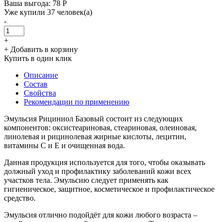
Ваша выгода: 78 Р
Уже купили 37 человек(а)
-
+
+ Добавить в корзину
Купить в один клик
Описание
Состав
Свойства
Рекомендации по применению
Эмульсия Рициниол Базовый состоит из следующих
компонентов: оксистеариновая, стеариновая, олеиновая,
линолевая и рицинолевая жирные кислоты, лецитин,
витамины С и Е и очищенная вода.
Данная продукция используется для того, чтобы оказывать
должный уход и профилактику заболеваний кожи всех
участков тела. Эмульсию следует применять как
гигиеническое, защитное, косметическое и профилактическое
средство.
Эмульсия отлично подойдёт для кожи любого возраста –