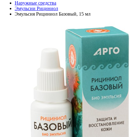
Наружные средства
Эмульсии Рициниол
Эмульсия Рициниол Базовый, 15 мл