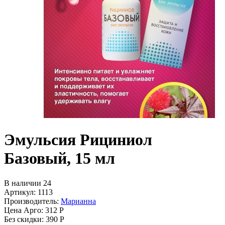
Эмульсия Рициниол
Базовый, 15 мл
В наличии 24
Артикул: 1113
Производитель:
Марианна
Цена Арго:
312 Р
Без скидки:
390 Р