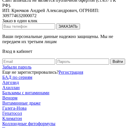
Сайт armeda.ru не является публичной офертой (ст.437 ГК
РФ).
ИП: Крючков Андрей Александрович, ОГРНИП:
309774632000072
Заказ в один клик
Ваши персональные данные надежно защищены. Мы не
передаем их третьим лицам
Вход в кабинет
Забыли пароль
Еще не зарегистрировались?
Регистрация
БАД по сериям
Аргозид
Ахиллан
Бальзамы с витаминами
Венорм
Витаминные драже
Галега-Нова
Гепатосол
Климатон
Коллоидные фитоформулы