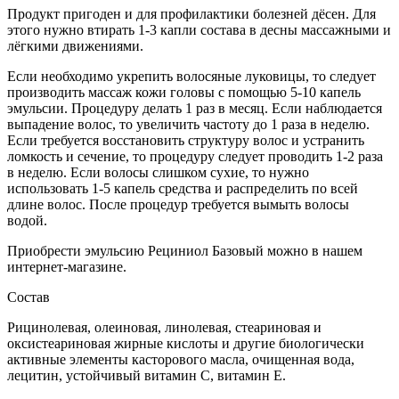
Продукт пригоден и для профилактики болезней дёсен. Для
этого нужно втирать 1-3 капли состава в десны массажными и
лёгкими движениями.
Если необходимо укрепить волосяные луковицы, то следует
производить массаж кожи головы с помощью 5-10 капель
эмульсии. Процедуру делать 1 раз в месяц. Если наблюдается
выпадение волос, то увеличить частоту до 1 раза в неделю.
Если требуется восстановить структуру волос и устранить
ломкость и сечение, то процедуру следует проводить 1-2 раза
в неделю. Если волосы слишком сухие, то нужно
использовать 1-5 капель средства и распределить по всей
длине волос. После процедур требуется вымыть волосы
водой.
Приобрести эмульсию Рециниол Базовый можно в нашем
интернет-магазине.
Состав
Рицинолевая, олеиновая, линолевая, стеариновая и
оксистеариновая жирные кислоты и другие биологически
активные элементы касторового масла, очищенная вода,
лецитин, устойчивый витамин С, витамин Е.