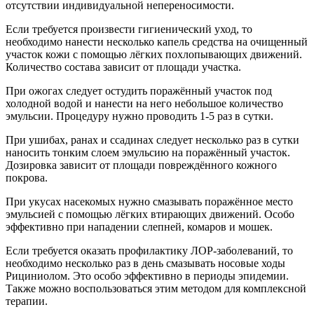
отсутствии индивидуальной непереносимости.
Если требуется произвести гигиенический уход, то
необходимо нанести несколько капель средства на очищенный
участок кожи с помощью лёгких похлопывающих движений.
Количество состава зависит от площади участка.
При ожогах следует остудить поражённый участок под
холодной водой и нанести на него небольшое количество
эмульсии. Процедуру нужно проводить 1-5 раз в сутки.
При ушибах, ранах и ссадинах следует несколько раз в сутки
наносить тонким слоем эмульсию на поражённый участок.
Дозировка зависит от площади повреждённого кожного
покрова.
При укусах насекомых нужно смазывать поражённое место
эмульсией с помощью лёгких втирающих движений. Особо
эффективно при нападении слепней, комаров и мошек.
Если требуется оказать профилактику ЛОР-заболеваний, то
необходимо несколько раз в день смазывать носовые ходы
Рициниолом. Это особо эффективно в периоды эпидемии.
Также можно воспользоваться этим методом для комплексной
терапии.