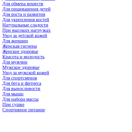
Для обмена веществ
Для пищеварения детей
Для роста и развития
Для укрепления костей
Натуральные сладости
При высоких нагрузках
Уход за детской кожей
Для женщин
Женская гигиена
Женское здоровье
Красота и молодость
Для мужчин
Мужское здоровье
Уход за мужской кожей
Для спортсменов
Для бега и фитнеса
Для выносливости
Для мышц
Для набора массы
При сушке
Спортивное питание