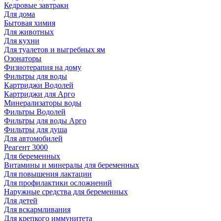
Кедровые завтраки
Для дома
Бытовая химия
Для животных
Для кухни
Для туалетов и выгребных ям
Озонаторы
Физиотерапия на дому
Фильтры для воды
Картриджи Водолей
Картриджи для Арго
Минерализаторы воды
Фильтры Водолей
Фильтры для воды Арго
Фильтры для душа
Для автомобилей
Реагент 3000
Для беременных
Витамины и минералы для беременных
Для повышения лактации
Для профилактики осложнений
Наружные средства для беременных
Для детей
Для вскармливания
Для крепкого иммунитета