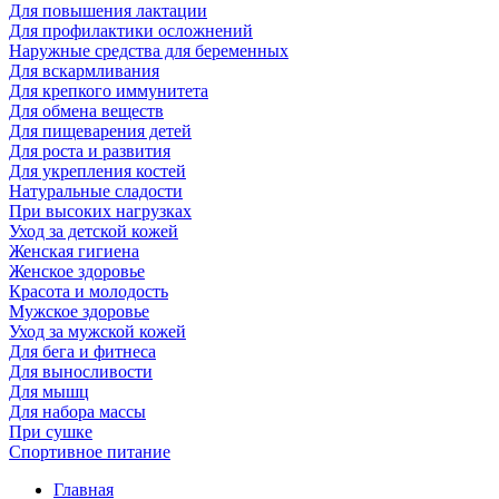
Для повышения лактации
Для профилактики осложнений
Наружные средства для беременных
Для вскармливания
Для крепкого иммунитета
Для обмена веществ
Для пищеварения детей
Для роста и развития
Для укрепления костей
Натуральные сладости
При высоких нагрузках
Уход за детской кожей
Женская гигиена
Женское здоровье
Красота и молодость
Мужское здоровье
Уход за мужской кожей
Для бега и фитнеса
Для выносливости
Для мышц
Для набора массы
При сушке
Спортивное питание
Главная