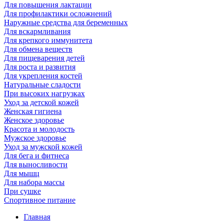
Для повышения лактации
Для профилактики осложнений
Наружные средства для беременных
Для вскармливания
Для крепкого иммунитета
Для обмена веществ
Для пищеварения детей
Для роста и развития
Для укрепления костей
Натуральные сладости
При высоких нагрузках
Уход за детской кожей
Женская гигиена
Женское здоровье
Красота и молодость
Мужское здоровье
Уход за мужской кожей
Для бега и фитнеса
Для выносливости
Для мышц
Для набора массы
При сушке
Спортивное питание
Главная