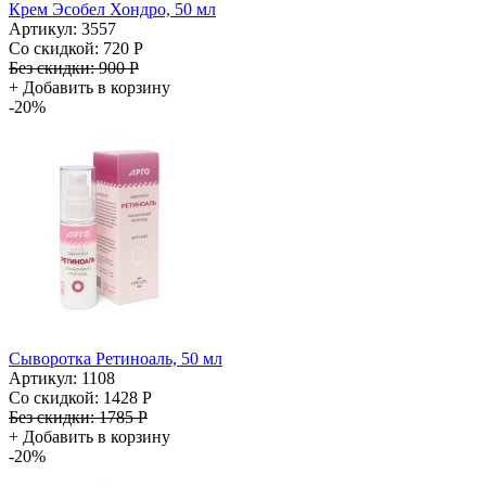
Крем Эсобел Хондро, 50 мл
Артикул: 3557
Со скидкой:
720 Р
Без скидки:
900 Р
+
Добавить в корзину
-20%
Сыворотка Ретиноаль, 50 мл
Артикул: 1108
Со скидкой:
1428 Р
Без скидки:
1785 Р
+
Добавить в корзину
-20%