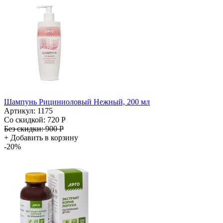
Шампунь Рициниоловый Нежный, 200 мл
Артикул: 1175
Со скидкой:
720 Р
Без скидки:
900 Р
+
Добавить в корзину
-20%