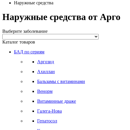
Наружные средства
Наружные средства от Арго
Выберите заболевание
Каталог товаров
БАД по сериям
Аргозид
Ахиллан
Бальзамы с витаминами
Венорм
Витаминные драже
Галега-Нова
Гепатосол