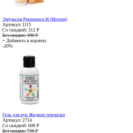
Эмульсия Рициниол-И (Интим)
Артикул: 1115
Со скидкой:
312 Р
Без скидки:
390 Р
+
Добавить в корзину
-20%
Гель для рук Жидкие перчатки
Артикул: 2714
Со скидкой:
600 Р
Без скидки:
750 Р