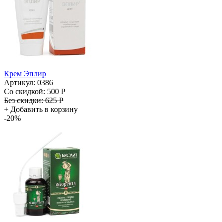
Крем Эплир
Артикул: 0386
Со скидкой:
500 Р
Без скидки:
625 Р
+
Добавить в корзину
-20%