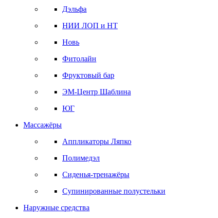
Дэльфа
НИИ ЛОП и НТ
Новь
Фитолайн
Фруктовый бар
ЭМ-Центр Шаблина
ЮГ
Массажёры
Аппликаторы Ляпко
Полимедэл
Сиденья-тренажёры
Супинированные полустельки
Наружные средства