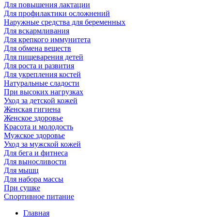
Для повышения лактации
Для профилактики осложнений
Наружные средства для беременных
Для вскармливания
Для крепкого иммунитета
Для обмена веществ
Для пищеварения детей
Для роста и развития
Для укрепления костей
Натуральные сладости
При высоких нагрузках
Уход за детской кожей
Женская гигиена
Женское здоровье
Красота и молодость
Мужское здоровье
Уход за мужской кожей
Для бега и фитнеса
Для выносливости
Для мышц
Для набора массы
При сушке
Спортивное питание
Главная