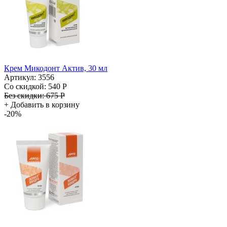
Крем Микодонт Актив, 30 мл
Артикул: 3556
Со скидкой:
540 Р
Без скидки:
675 Р
+
Добавить в корзину
-20%