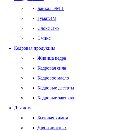
Байкал ЭМ-1
ГуматЭМ
Слокс-Эко
Эмикс
Кедровая продукция
Живица кедра
Кедровая сила
Кедровое масло
Кедровые десерты
Кедровые завтраки
Для дома
Бытовая химия
Для животных