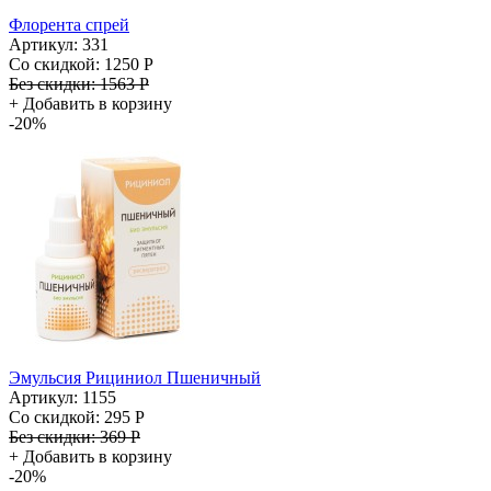
Флорента спрей
Артикул: 331
Со скидкой:
1250 Р
Без скидки:
1563 Р
+
Добавить в корзину
-20%
Эмульсия Рициниол Пшеничный
Артикул: 1155
Со скидкой:
295 Р
Без скидки:
369 Р
+
Добавить в корзину
-20%