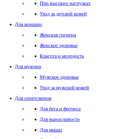
При высоких нагрузках
Уход за детской кожей
Для женщин
Женская гигиена
Женское здоровье
Красота и молодость
Для мужчин
Мужское здоровье
Уход за мужской кожей
Для спортсменов
Для бега и фитнеса
Для выносливости
Для мышц