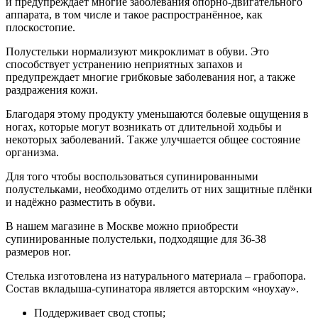
и предупреждает многие заболевания опорно-двигательного
аппарата, в том числе и такое распространённое, как
плоскостопие.
Полустельки нормализуют микроклимат в обуви. Это
способствует устранению неприятных запахов и
предупреждает многие грибковые заболевания ног, а также
раздражения кожи.
Благодаря этому продукту уменьшаются болевые ощущения в
ногах, которые могут возникать от длительной ходьбы и
некоторых заболеваний. Также улучшается общее состояние
организма.
Для того чтобы воспользоваться супинированными
полустельками, необходимо отделить от них защитные плёнки
и надёжно разместить в обуви.
В нашем магазине в Москве можно приобрести
супинированные полустельки, подходящие для 36-38
размеров ног.
Стелька изготовлена из натурального материала – грабопора.
Состав вкладыша-супинатора является авторским «ноу­хау».
Поддерживает свод стопы;