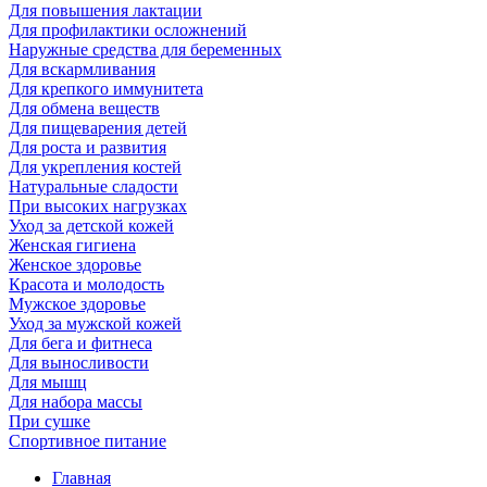
Для повышения лактации
Для профилактики осложнений
Наружные средства для беременных
Для вскармливания
Для крепкого иммунитета
Для обмена веществ
Для пищеварения детей
Для роста и развития
Для укрепления костей
Натуральные сладости
При высоких нагрузках
Уход за детской кожей
Женская гигиена
Женское здоровье
Красота и молодость
Мужское здоровье
Уход за мужской кожей
Для бега и фитнеса
Для выносливости
Для мышц
Для набора массы
При сушке
Спортивное питание
Главная