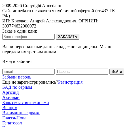
2009-2026 Copyright Armeda.ru
Сайт armeda.ru не является публичной офертой (ст.437 ГК
РФ).
ИП: Крючков Андрей Александрович, ОГРНИП:
309774632000072
Заказ в один клик
Ваши персональные данные надежно защищены. Мы не
передаем их третьим лицам
Вход в кабинет
Забыли пароль
Еще не зарегистрировались?
Регистрация
БАД по сериям
Аргозид
Ахиллан
Бальзамы с витаминами
Венорм
Витаминные драже
Галега-Нова
Гепатосол