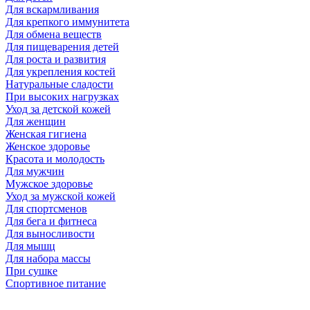
Для вскармливания
Для крепкого иммунитета
Для обмена веществ
Для пищеварения детей
Для роста и развития
Для укрепления костей
Натуральные сладости
При высоких нагрузках
Уход за детской кожей
Для женщин
Женская гигиена
Женское здоровье
Красота и молодость
Для мужчин
Мужское здоровье
Уход за мужской кожей
Для спортсменов
Для бега и фитнеса
Для выносливости
Для мышц
Для набора массы
При сушке
Спортивное питание