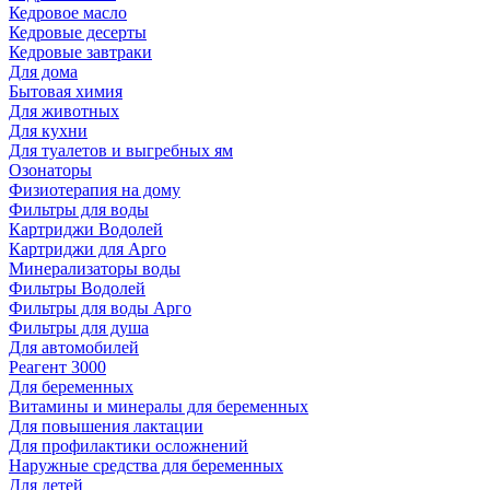
Кедровое масло
Кедровые десерты
Кедровые завтраки
Для дома
Бытовая химия
Для животных
Для кухни
Для туалетов и выгребных ям
Озонаторы
Физиотерапия на дому
Фильтры для воды
Картриджи Водолей
Картриджи для Арго
Минерализаторы воды
Фильтры Водолей
Фильтры для воды Арго
Фильтры для душа
Для автомобилей
Реагент 3000
Для беременных
Витамины и минералы для беременных
Для повышения лактации
Для профилактики осложнений
Наружные средства для беременных
Для детей