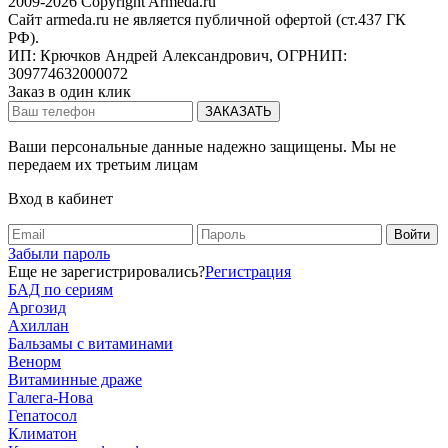
2009-2026 Copyright Armeda.ru
Сайт armeda.ru не является публичной офертой (ст.437 ГК
РФ).
ИП: Крючков Андрей Александрович, ОГРНИП:
309774632000072
Заказ в один клик
Ваши персональные данные надежно защищены. Мы не
передаем их третьим лицам
Вход в кабинет
Забыли пароль
Еще не зарегистрировались?
Регистрация
БАД по сериям
Аргозид
Ахиллан
Бальзамы с витаминами
Венорм
Витаминные драже
Галега-Нова
Гепатосол
Климатон