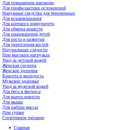
Для повышения лактации
Для профилактики осложнений
Наружные средства для беременных
Для вскармливания
Для крепкого иммунитета
Для обмена веществ
Для пищеварения детей
Для роста и развития
Для укрепления костей
Натуральные сладости
При высоких нагрузках
Уход за детской кожей
Женская гигиена
Женское здоровье
Красота и молодость
Мужское здоровье
Уход за мужской кожей
Для бега и фитнеса
Для выносливости
Для мышц
Для набора массы
При сушке
Спортивное питание
Главная