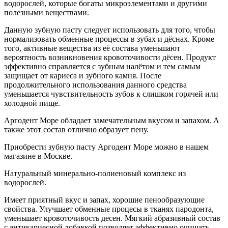
водорослей, которые богаты микроэлементами и другими
полезными веществами.
Данную зубную пасту следует использовать для того, чтобы
нормализовать обменные процессы в зубах и дёснах. Кроме
того, активные вещества из её состава уменьшают
вероятность возникновения кровоточивости дёсен. Продукт
эффективно справляется с зубным налётом и тем самым
защищает от кариеса и зубного камня. После
продолжительного использования данного средства
уменьшается чувствительность зубов к слишком горячей или
холодной пище.
Аргодент Море обладает замечательным вкусом и запахом. А
также этот состав отлично образует пену.
Приобрести зубную пасту Аргодент Море можно в нашем
магазине в Москве.
Натуральный минерально-полиеновый комплекс из
водорослей.
Имеет приятный вкус и запах, хорошие пенообразующие
свойства. Улучшает обменные процесы в тканях пародонта,
уменьшает кровоточивость десен. Мягкий абразивный состав
с антикариесной добавкой позволяет эффективно очищать