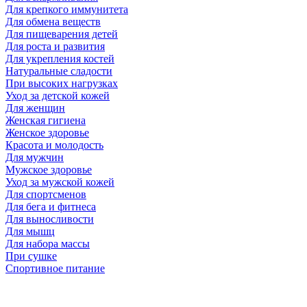
Для крепкого иммунитета
Для обмена веществ
Для пищеварения детей
Для роста и развития
Для укрепления костей
Натуральные сладости
При высоких нагрузках
Уход за детской кожей
Для женщин
Женская гигиена
Женское здоровье
Красота и молодость
Для мужчин
Мужское здоровье
Уход за мужской кожей
Для спортсменов
Для бега и фитнеса
Для выносливости
Для мышц
Для набора массы
При сушке
Спортивное питание