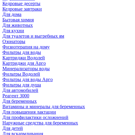
Кедровые десерты
Кедровые завтраки
Для дома
Бытовая химия
Для животных
Для кухни
Для туалетов и выгребных ям
Озонаторы
Физиотерапия на дому
Фильтры для воды
Картриджи Водолей
Картриджи для Арго
Минерализаторы воды
Фильтры Водолей
Фильтры для воды Арго
Фильтры для душа
Для автомобилей
Реагент 3000
Для беременных
Витамины и минералы для беременных
Для повышения лактации
Для профилактики осложнений
Наружные средства для беременных
Для детей
Для вскармливания