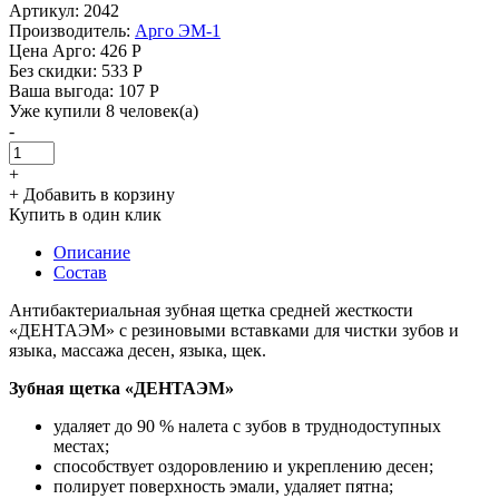
Артикул: 2042
Производитель:
Арго ЭМ-1
Цена Арго:
426 Р
Без скидки:
533 Р
Ваша выгода: 107 Р
Уже купили 8 человек(а)
-
+
+ Добавить в корзину
Купить в один клик
Описание
Состав
Антибактериальная зубная щетка средней жесткости
«ДЕНТАЭМ» с резиновыми вставками для чистки зубов и
языка, массажа десен, языка, щек.
Зубная щетка «ДЕНТАЭМ»
удаляет до 90 % налета с зубов в труднодоступных
местах;
способствует оздоровлению и укреплению десен;
полирует поверхность эмали, удаляет пятна;