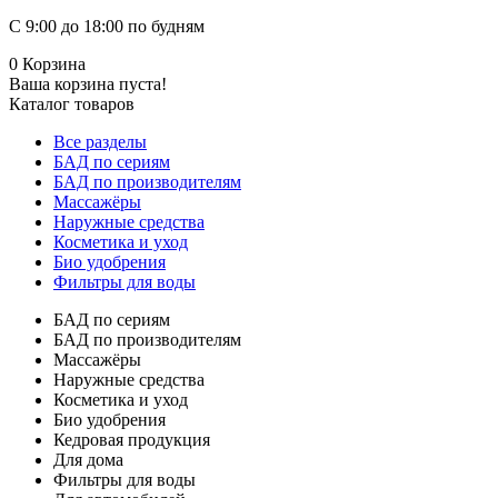
С 9:00 до 18:00 по будням
0
Корзина
Ваша корзина пуста!
Каталог товаров
Все разделы
БАД по сериям
БАД по производителям
Массажёры
Наружные средства
Косметика и уход
Био удобрения
Фильтры для воды
БАД по сериям
БАД по производителям
Массажёры
Наружные средства
Косметика и уход
Био удобрения
Кедровая продукция
Для дома
Фильтры для воды