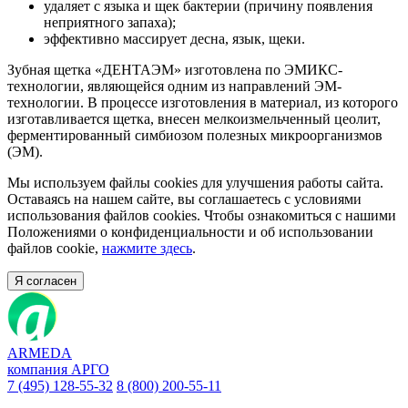
удаляет с языка и щек бактерии (причину появления
неприятного запаха);
эффективно массирует десна, язык, щеки.
Зубная щетка «ДЕНТАЭМ» изготовлена по ЭМИКС-
технологии, являющейся одним из направлений ЭМ-
технологии. В процессе изготовления в материал, из которого
изготавливается щетка, внесен мелкоизмельченный цеолит,
ферментированный симбиозом полезных микроорганизмов
(ЭМ).
Мы используем файлы cookies для улучшения работы сайта.
Оставаясь на нашем сайте, вы соглашаетесь с условиями
использования файлов cookies. Чтобы ознакомиться с нашими
Положениями о конфиденциальности и об использовании
файлов cookie,
нажмите здесь
.
Я согласен
ARMEDA
компания АРГО
7 (495) 128-55-32
8 (800) 200-55-11