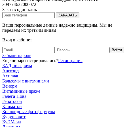
309774632000072
Заказ в один клик
Ваши персональные данные надежно защищены. Мы не
передаем их третьим лицам
Вход в кабинет
Забыли пароль
Еще не зарегистрировались?
Регистрация
БАД по сериям
Аргозид
Ахиллан
Бальзамы с витаминами
Венорм
Витаминные драже
Галега-Нова
Гепатосол
Климатон
Коллоидные фитоформулы
Курунговит
КуЭМсил
Лептины