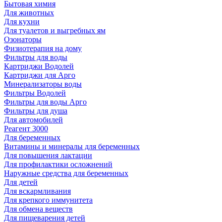
Бытовая химия
Для животных
Для кухни
Для туалетов и выгребных ям
Озонаторы
Физиотерапия на дому
Фильтры для воды
Картриджи Водолей
Картриджи для Арго
Минерализаторы воды
Фильтры Водолей
Фильтры для воды Арго
Фильтры для душа
Для автомобилей
Реагент 3000
Для беременных
Витамины и минералы для беременных
Для повышения лактации
Для профилактики осложнений
Наружные средства для беременных
Для детей
Для вскармливания
Для крепкого иммунитета
Для обмена веществ
Для пищеварения детей