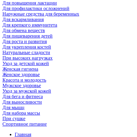
Для повышения лактации
Для профилактики осложнений
Наружные средства для беременных
Для вскармливания
Для крепкого иммунитета
Для обмена веществ
Для пищеварения детей
Для роста и развития
Для укрепления костей
Натуральные сладости
При высоких нагрузках
Уход за детской кожей
Женская гигиена
Женское здоровье
Красота и молодость
Мужское здоровье
Уход за мужской кожей
Для бега и фитнеса
Для выносливости
Для мышц
Для набора массы
При сушке
Спортивное питание
Главная