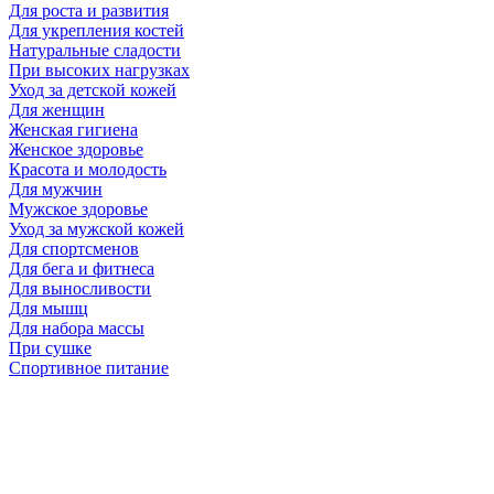
Для роста и развития
Для укрепления костей
Натуральные сладости
При высоких нагрузках
Уход за детской кожей
Для женщин
Женская гигиена
Женское здоровье
Красота и молодость
Для мужчин
Мужское здоровье
Уход за мужской кожей
Для спортсменов
Для бега и фитнеса
Для выносливости
Для мышц
Для набора массы
При сушке
Спортивное питание