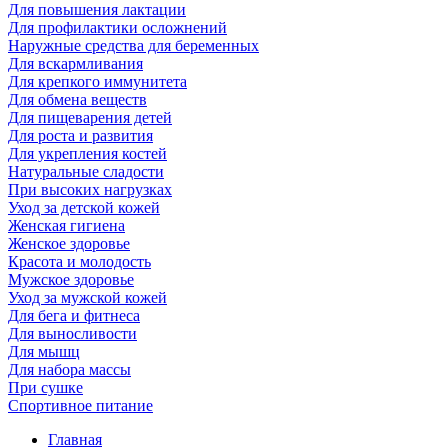
Для повышения лактации
Для профилактики осложнений
Наружные средства для беременных
Для вскармливания
Для крепкого иммунитета
Для обмена веществ
Для пищеварения детей
Для роста и развития
Для укрепления костей
Натуральные сладости
При высоких нагрузках
Уход за детской кожей
Женская гигиена
Женское здоровье
Красота и молодость
Мужское здоровье
Уход за мужской кожей
Для бега и фитнеса
Для выносливости
Для мышц
Для набора массы
При сушке
Спортивное питание
Главная