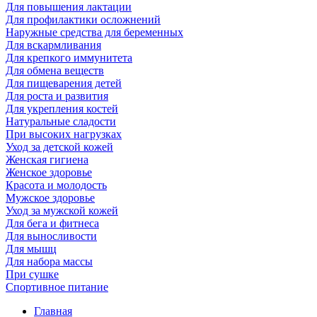
Для повышения лактации
Для профилактики осложнений
Наружные средства для беременных
Для вскармливания
Для крепкого иммунитета
Для обмена веществ
Для пищеварения детей
Для роста и развития
Для укрепления костей
Натуральные сладости
При высоких нагрузках
Уход за детской кожей
Женская гигиена
Женское здоровье
Красота и молодость
Мужское здоровье
Уход за мужской кожей
Для бега и фитнеса
Для выносливости
Для мышц
Для набора массы
При сушке
Спортивное питание
Главная