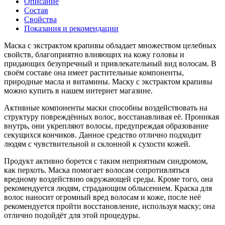
Описание
Состав
Свойства
Показания и рекомендации
Маска с экстрактом крапивы обладает множеством целебных
свойств, благоприятно влияющих на кожу головы и
придающих безупречный и привлекательный вид волосам. В
своём составе она имеет растительные компоненты,
природные масла и витамины. Маску с экстрактом крапивы
можно купить в нашем интернет магазине.
Активные компоненты маски способны воздействовать на
структуру повреждённых волос, восстанавливая её. Проникая
внутрь, они укрепляют волосы, предупреждая образование
секущихся кончиков. Данное средство отлично подходит
людям с чувствительной и склонной к сухости кожей.
Продукт активно борется с таким неприятным синдромом,
как перхоть. Маска помогает волосам сопротивляться
вредному воздействию окружающей среды. Кроме того, она
рекомендуется людям, страдающим облысением. Краска для
волос наносит огромный вред волосам и коже, после неё
рекомендуется пройти восстановление, используя маску; она
отлично подойдёт для этой процедуры.