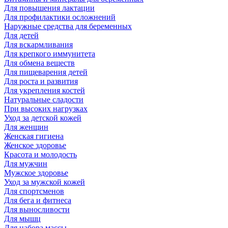
Для повышения лактации
Для профилактики осложнений
Наружные средства для беременных
Для детей
Для вскармливания
Для крепкого иммунитета
Для обмена веществ
Для пищеварения детей
Для роста и развития
Для укрепления костей
Натуральные сладости
При высоких нагрузках
Уход за детской кожей
Для женщин
Женская гигиена
Женское здоровье
Красота и молодость
Для мужчин
Мужское здоровье
Уход за мужской кожей
Для спортсменов
Для бега и фитнеса
Для выносливости
Для мышц
Для набора массы