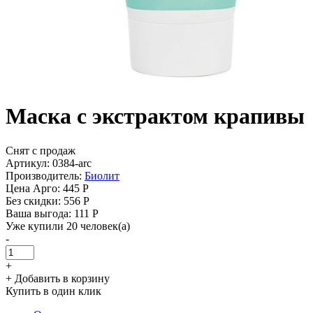
Маска с экстрактом крапивы
Снят с продаж
Артикул: 0384-arc
Производитель:
Биолит
Цена Арго:
445 Р
Без скидки:
556 Р
Ваша выгода: 111 Р
Уже купили 20 человек(а)
-
+
+ Добавить в корзину
Купить в один клик