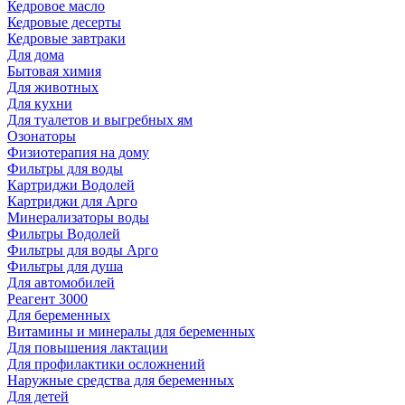
Кедровое масло
Кедровые десерты
Кедровые завтраки
Для дома
Бытовая химия
Для животных
Для кухни
Для туалетов и выгребных ям
Озонаторы
Физиотерапия на дому
Фильтры для воды
Картриджи Водолей
Картриджи для Арго
Минерализаторы воды
Фильтры Водолей
Фильтры для воды Арго
Фильтры для душа
Для автомобилей
Реагент 3000
Для беременных
Витамины и минералы для беременных
Для повышения лактации
Для профилактики осложнений
Наружные средства для беременных
Для детей