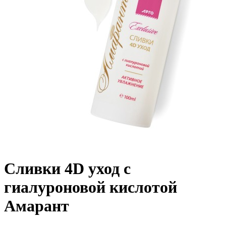
Сливки 4D уход с
гиалуроновой кислотой
Амарант