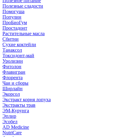
Полезное питание
Полезные сладости
Помогуша
Популин
ПроБиоГум
Простадонт
Растительные масла
Сбитни
Сухие коктейли
Танаксол
Токсидонт-май
Уролизин
Фитолон
Флавигран
Флорента
Чаи и сборы
Ширлайн
Экорсол
Экстракт корня лопуха
Экстракты трав
ЭМ-Курунга
Эплир
Эсобел
AD Medicine
NutriCare