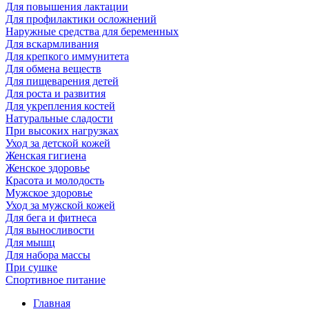
Для повышения лактации
Для профилактики осложнений
Наружные средства для беременных
Для вскармливания
Для крепкого иммунитета
Для обмена веществ
Для пищеварения детей
Для роста и развития
Для укрепления костей
Натуральные сладости
При высоких нагрузках
Уход за детской кожей
Женская гигиена
Женское здоровье
Красота и молодость
Мужское здоровье
Уход за мужской кожей
Для бега и фитнеса
Для выносливости
Для мышц
Для набора массы
При сушке
Спортивное питание
Главная