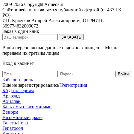
2009-2026 Copyright Armeda.ru
Сайт armeda.ru не является публичной офертой (ст.437 ГК
РФ).
ИП: Крючков Андрей Александрович, ОГРНИП:
309774632000072
Заказ в один клик
Ваши персональные данные надежно защищены. Мы не
передаем их третьим лицам
Вход в кабинет
Забыли пароль
Еще не зарегистрировались?
Регистрация
БАД по сериям
Аргозид
Ахиллан
Бальзамы с витаминами
Венорм
Витаминные драже
Галега-Нова
Гепатосол
Климатон