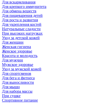
Для вскармливания
Для крепкого иммунитета
Для обмена веществ
Для пищеварения детей
Для роста и развития
Для укрепления костей
Натуральные сладости
При высоких нагрузках
Уход за детской кожей
Для женщин
Женская гигиена
Женское здоровье
Красота и молодость
Для мужчин
Мужское здоровье
Уход за мужской кожей
Для спортсменов
Для бега и фитнеса
Для выносливости
Для мышц
Для набора массы
При сушке
Спортивное питание