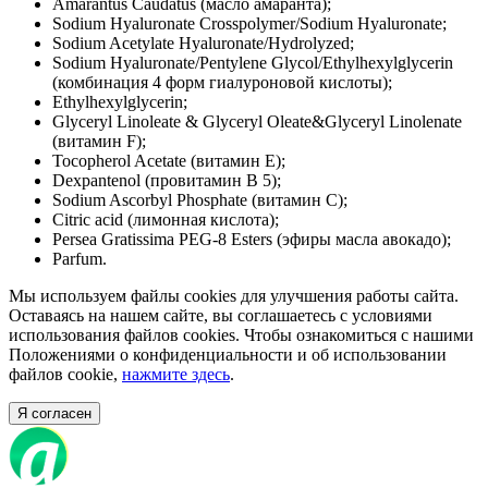
Amarantus Caudatus (масло амаранта);
Sodium Hyaluronate Crosspolymer/Sodium Hyaluronate;
Sodium Acetylate Hyaluronate/Hydrolyzed;
Sodium Hyaluronate/Pentylene Glycol/Ethylhexylglycerin
(комбинация 4 форм гиалуроновой кислоты);
Ethylhexylglycerin;
Glyceryl Linoleate & Glyceryl Oleate&Glyceryl Linolenate
(витамин F);
Tocopherol Acetate (витамин Е);
Dexpantenol (провитамин В 5);
Sodium Ascorbyl Phosphate (витамин С);
Citric acid (лимонная кислота);
Persea Gratissima PEG-8 Esters (эфиры масла авокадо);
Parfum.
Мы используем файлы cookies для улучшения работы сайта.
Оставаясь на нашем сайте, вы соглашаетесь с условиями
использования файлов cookies. Чтобы ознакомиться с нашими
Положениями о конфиденциальности и об использовании
файлов cookie,
нажмите здесь
.
Я согласен