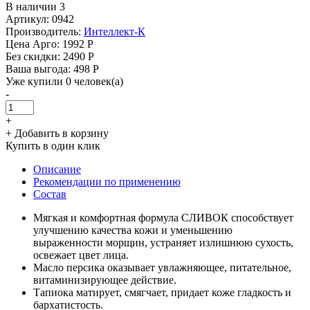
В наличии 3
Артикул: 0942
Производитель:
Интеллект-К
Цена Арго:
1992 Р
Без скидки:
2490 Р
Ваша выгода: 498 Р
Уже купили 0 человек(а)
-
+
+ Добавить в корзину
Купить в один клик
Описание
Рекомендации по применению
Состав
Мягкая и комфортная формула СЛИВОК способствует
улучшению качества кожи и уменьшению
выраженности морщин, устраняет излишнюю сухость,
освежает цвет лица.
Масло персика оказывает увлажняющее, питательное,
витаминизирующее действие.
Тапиока матирует, смягчает, придает коже гладкость и
бархатистость.