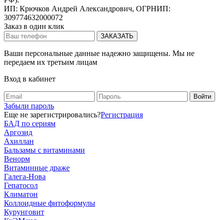
ИП: Крючков Андрей Александрович, ОГРНИП:
309774632000072
Заказ в один клик
Ваши персональные данные надежно защищены. Мы не
передаем их третьим лицам
Вход в кабинет
Забыли пароль
Еще не зарегистрировались?
Регистрация
БАД по сериям
Аргозид
Ахиллан
Бальзамы с витаминами
Венорм
Витаминные драже
Галега-Нова
Гепатосол
Климатон
Коллоидные фитоформулы
Курунговит