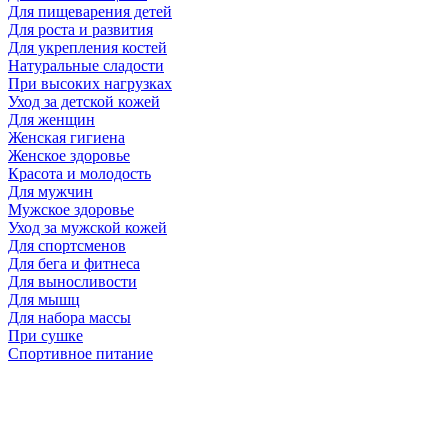
Для пищеварения детей
Для роста и развития
Для укрепления костей
Натуральные сладости
При высоких нагрузках
Уход за детской кожей
Для женщин
Женская гигиена
Женское здоровье
Красота и молодость
Для мужчин
Мужское здоровье
Уход за мужской кожей
Для спортсменов
Для бега и фитнеса
Для выносливости
Для мышц
Для набора массы
При сушке
Спортивное питание