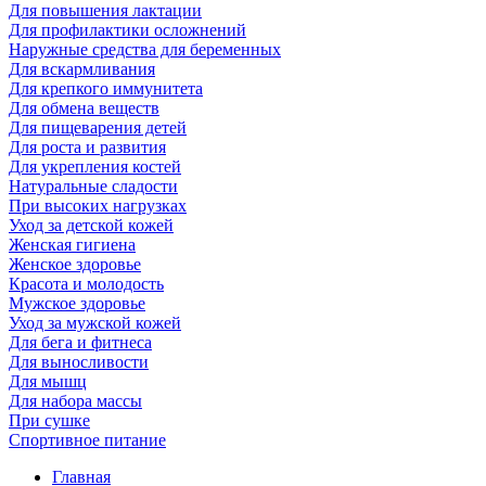
Для повышения лактации
Для профилактики осложнений
Наружные средства для беременных
Для вскармливания
Для крепкого иммунитета
Для обмена веществ
Для пищеварения детей
Для роста и развития
Для укрепления костей
Натуральные сладости
При высоких нагрузках
Уход за детской кожей
Женская гигиена
Женское здоровье
Красота и молодость
Мужское здоровье
Уход за мужской кожей
Для бега и фитнеса
Для выносливости
Для мышц
Для набора массы
При сушке
Спортивное питание
Главная