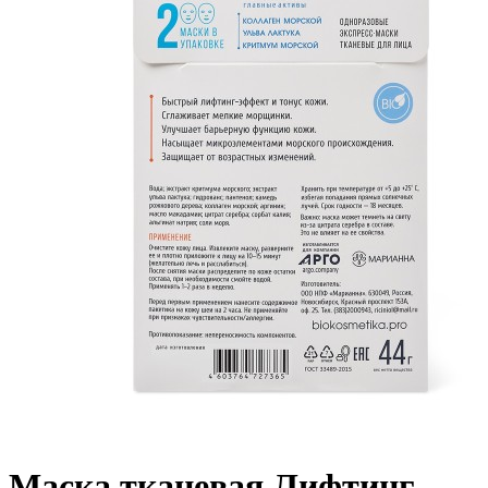
Маска тканевая Лифтинг-