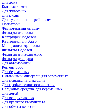
Для дома
Бытовая химия
Для животных
Для кухни
Для туалетов и выгребных ям
Озонаторы
Физиотерапия на дому
Фильтры для воды
Картриджи Водолей
Картриджи для Арго
Минерализаторы воды
Фильтры Водолей
Фильтры для воды Арго
Фильтры для душа
Для автомобилей
Реагент 3000
Для беременных
Витамины и минералы для беременных
Для повышения лактации
Для профилактики осложнений
Наружные средства для беременных
Для детей
Для вскармливания
Для крепкого иммунитета
Для обмена веществ