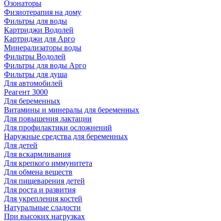
Озонаторы
Физиотерапия на дому
Фильтры для воды
Картриджи Водолей
Картриджи для Арго
Минерализаторы воды
Фильтры Водолей
Фильтры для воды Арго
Фильтры для душа
Для автомобилей
Реагент 3000
Для беременных
Витамины и минералы для беременных
Для повышения лактации
Для профилактики осложнений
Наружные средства для беременных
Для детей
Для вскармливания
Для крепкого иммунитета
Для обмена веществ
Для пищеварения детей
Для роста и развития
Для укрепления костей
Натуральные сладости
При высоких нагрузках