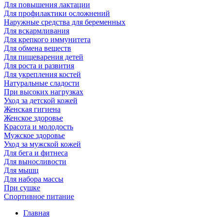
Для повышения лактации
Для профилактики осложнений
Наружные средства для беременных
Для вскармливания
Для крепкого иммунитета
Для обмена веществ
Для пищеварения детей
Для роста и развития
Для укрепления костей
Натуральные сладости
При высоких нагрузках
Уход за детской кожей
Женская гигиена
Женское здоровье
Красота и молодость
Мужское здоровье
Уход за мужской кожей
Для бега и фитнеса
Для выносливости
Для мышц
Для набора массы
При сушке
Спортивное питание
Главная