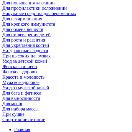
Для повышения лактации
Для профилактики осложнений
Наружные средства для беременных
Для вскармливания
Для крепкого иммунитета
Для обмена веществ
Для пищеварения детей
Для роста и развития
Для укрепления костей
Натуральные сладости
При высоких нагрузках
Уход за детской кожей
Женская гигиена
Женское здоровье
Красота и молодость
Мужское здоровье
Уход за мужской кожей
Для бега и фитнеса
Для выносливости
Для мышц
Для набора массы
При сушке
Спортивное питание
Главная