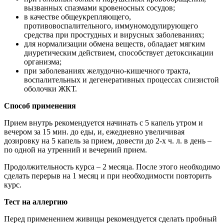
вызванных спазмами кровеносных сосудов;
в качестве общеукрепляющего,
противовоспалительного, иммуномодулирующего
средства при простудных и вирусных заболеваниях;
для нормализации обмена веществ, обладает мягким
диуретическим действием, способствует детоксикации
организма;
при заболеваниях желудочно-кишечного тракта,
воспалительных и дегенеративных процессах слизистой
оболочки ЖКТ.
Способ применения
Прием внутрь рекомендуется начинать с 5 капель утром и
вечером за 15 мин. до еды, и, ежедневно увеличивая
дозировку на 5 капель за прием, довести до 2-х ч. л. в день –
по одной на утренний и вечерний прием.
Продолжительность курса – 2 месяца. После этого необходимо
сделать перерыв на 1 месяц и при необходимости повторить
курс.
Тест на аллергию
Перед применением живицы рекомендуется сделать пробный