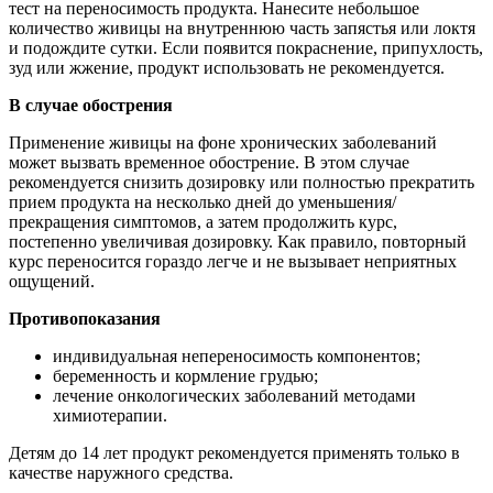
тест на переносимость продукта. Нанесите небольшое
количество живицы на внутреннюю часть запястья или локтя
и подождите сутки. Если появится покраснение, припухлость,
зуд или жжение, продукт использовать не рекомендуется.
В случае обострения
Применение живицы на фоне хронических заболеваний
может вызвать временное обострение. В этом случае
рекомендуется снизить дозировку или полностью прекратить
прием продукта на несколько дней до уменьшения/
прекращения симптомов, а затем продолжить курс,
постепенно увеличивая дозировку. Как правило, повторный
курс переносится гораздо легче и не вызывает неприятных
ощущений.
Противопоказания
индивидуальная непереносимость компонентов;
беременность и кормление грудью;
лечение онкологических заболеваний методами
химиотерапии.
Детям до 14 лет продукт рекомендуется применять только в
качестве наружного средства.