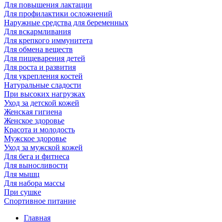
Для повышения лактации
Для профилактики осложнений
Наружные средства для беременных
Для вскармливания
Для крепкого иммунитета
Для обмена веществ
Для пищеварения детей
Для роста и развития
Для укрепления костей
Натуральные сладости
При высоких нагрузках
Уход за детской кожей
Женская гигиена
Женское здоровье
Красота и молодость
Мужское здоровье
Уход за мужской кожей
Для бега и фитнеса
Для выносливости
Для мышц
Для набора массы
При сушке
Спортивное питание
Главная