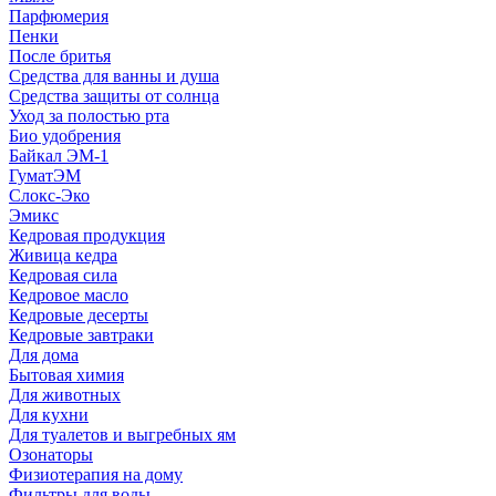
Парфюмерия
Пенки
После бритья
Средства для ванны и душа
Средства защиты от солнца
Уход за полостью рта
Био удобрения
Байкал ЭМ-1
ГуматЭМ
Слокс-Эко
Эмикс
Кедровая продукция
Живица кедра
Кедровая сила
Кедровое масло
Кедровые десерты
Кедровые завтраки
Для дома
Бытовая химия
Для животных
Для кухни
Для туалетов и выгребных ям
Озонаторы
Физиотерапия на дому
Фильтры для воды