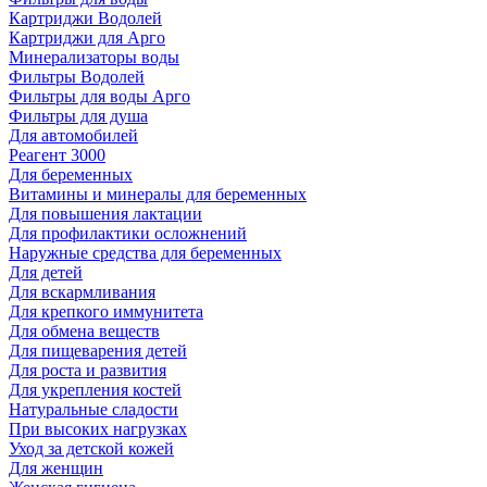
Картриджи Водолей
Картриджи для Арго
Минерализаторы воды
Фильтры Водолей
Фильтры для воды Арго
Фильтры для душа
Для автомобилей
Реагент 3000
Для беременных
Витамины и минералы для беременных
Для повышения лактации
Для профилактики осложнений
Наружные средства для беременных
Для детей
Для вскармливания
Для крепкого иммунитета
Для обмена веществ
Для пищеварения детей
Для роста и развития
Для укрепления костей
Натуральные сладости
При высоких нагрузках
Уход за детской кожей
Для женщин