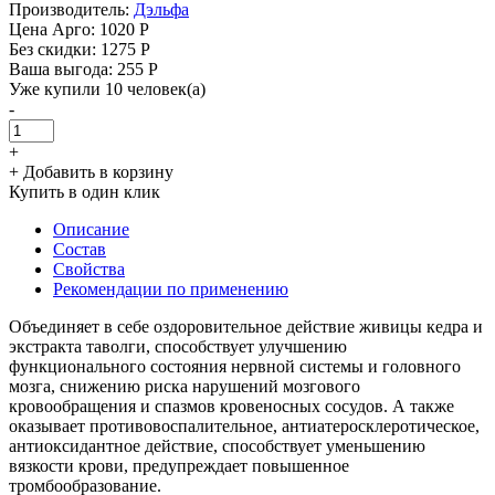
Производитель:
Дэльфа
Цена Арго:
1020 Р
Без скидки:
1275 Р
Ваша выгода: 255 Р
Уже купили 10 человек(а)
-
+
+ Добавить в корзину
Купить в один клик
Описание
Состав
Свойства
Рекомендации по применению
Объединяет в себе оздоровительное действие живицы кедра и
экстракта таволги, способствует улучшению
функционального состояния нервной системы и головного
мозга, снижению риска нарушений мозгового
кровообращения и спазмов кровеносных сосудов. А также
оказывает противовоспалительное, антиатеросклеротическое,
антиоксидантное действие, способствует уменьшению
вязкости крови, предупреждает повышенное
тромбообразование.