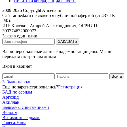
Политика конфиденциальности
2009-2026 Copyright Armeda.ru
Сайт armeda.ru не является публичной офертой (ст.437 ГК
РФ).
ИП: Крючков Андрей Александрович, ОГРНИП:
309774632000072
Заказ в один клик
Ваши персональные данные надежно защищены. Мы не
передаем их третьим лицам
Вход в кабинет
Забыли пароль
Еще не зарегистрировались?
Регистрация
БАД по сериям
Аргозид
Ахиллан
Бальзамы с витаминами
Венорм
Витаминные драже
Галега-Нова