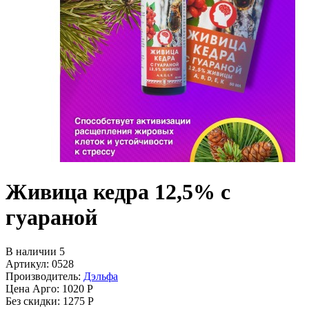
Живица кедра 12,5% с
гуараной
В наличии 5
Артикул: 0528
Производитель:
Дэльфа
Цена Арго:
1020 Р
Без скидки:
1275 Р