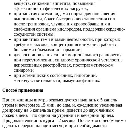
веществ, снижения аппетита, повышения
эффективности физических нагрузок;
при занятиях всеми видами спорта: для повышения
выносливости, более быстрого восстановления сил
после тренировок, улучшения кровообращения и
снабжения организма кислородом, поддержки сердечно-
сосудистой системы;
при занятиях теми видами деятельности, при которых
требуется высокая концентрация внимания, работа с
большими объемами информации;
для восстановления сил и эмоционального равновесия
при переутомлении, синдроме хронической усталости,
депрессивных расстройствах, посттравматическом
синдроме;
при астенических состояниях, гипотонии,
метеочувствительности, иммунодефицитах.
Способ применения
Прием живицы внутрь рекомендуется начинать с 5 капель
утром и вечером за 15 мин. до еды, и, ежедневно увеличивая
дозировку на 5 капель за прием, довести до двух чайных
ложек в день – по одной на утренний и вечерний прием.
Продолжительность курса – 2 месяца. После этого необходимо
сделать перерыв на один месяц и при необходимости