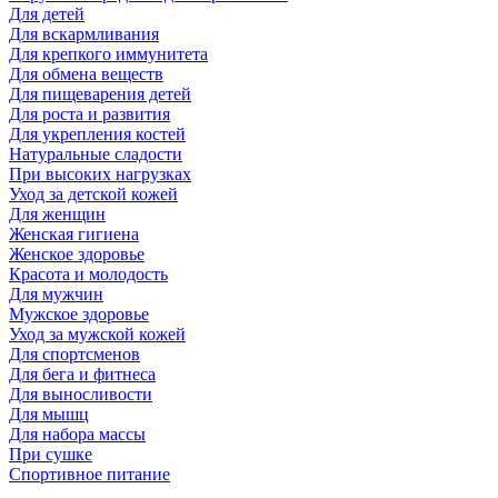
Для детей
Для вскармливания
Для крепкого иммунитета
Для обмена веществ
Для пищеварения детей
Для роста и развития
Для укрепления костей
Натуральные сладости
При высоких нагрузках
Уход за детской кожей
Для женщин
Женская гигиена
Женское здоровье
Красота и молодость
Для мужчин
Мужское здоровье
Уход за мужской кожей
Для спортсменов
Для бега и фитнеса
Для выносливости
Для мышц
Для набора массы
При сушке
Спортивное питание