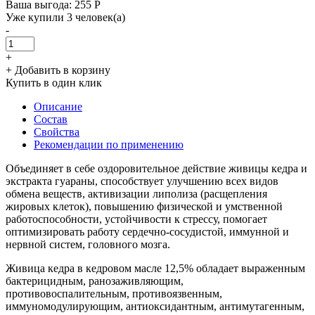
Ваша выгода: 255 Р
Уже купили 3 человек(а)
-
+
+ Добавить в корзину
Купить в один клик
Описание
Состав
Свойства
Рекомендации по применению
Объединяет в себе оздоровительное действие живицы кедра и
экстракта гуараны, способствует улучшению всех видов
обмена веществ, активизации липолиза (расщепления
жировых клеток), повышению физической и умственной
работоспособности, устойчивости к стрессу, помогает
оптимизировать работу сердечно-сосудистой, иммунной и
нервной систем, головного мозга.
Живица кедра в кедровом масле 12,5% обладает выраженным
бактерицидным, ранозаживляющим,
противовоспалительным, противоязвенным,
иммуномодулирующим, антиоксидантным, антимутагенным,