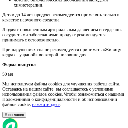
химиотерапии.
Детям до 14 лет продукт рекомендуется применять только в
качестве наружного средства.
Людям с повышенным артериальным давлением и сердечно-
сосудистыми заболеваниями продукт рекомендуется
принимать с осторожностью.
При нарушениях сна не рекомендуется принимать «Живицу
кедра с гуараной» во второй половине дня.
Форма выпуска
50 мл
Мы используем файлы cookies для улучшения работы сайта.
Оставаясь на нашем сайте, вы соглашаетесь с условиями
использования файлов cookies. Чтобы ознакомиться с нашими
Положениями о конфиденциальности и об использовании
файлов cookie,
нажмите здесь
.
Я согласен