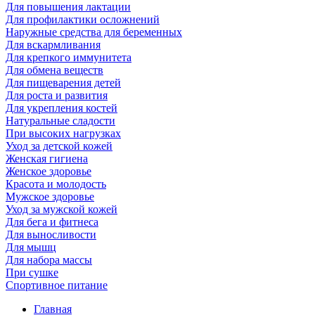
Для повышения лактации
Для профилактики осложнений
Наружные средства для беременных
Для вскармливания
Для крепкого иммунитета
Для обмена веществ
Для пищеварения детей
Для роста и развития
Для укрепления костей
Натуральные сладости
При высоких нагрузках
Уход за детской кожей
Женская гигиена
Женское здоровье
Красота и молодость
Мужское здоровье
Уход за мужской кожей
Для бега и фитнеса
Для выносливости
Для мышц
Для набора массы
При сушке
Спортивное питание
Главная