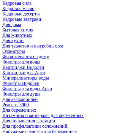
Кедровая сила
Кедровое масло
Кедровые десерты
Кедровые завтраки
Для дома
Бытовая химия
Для животных
Для кухни
Для туалетов и выгребных ям
Озонаторы
Физиотерапия на дому
Фильтры для воды
Картриджи Водолей
Картриджи для Арго
Минерализаторы воды
Фильтры Водолей
Фильтры для воды Арго
Фильтры для душа
Для автомобилей
Реагент 3000
Для беременных
Витамины и минералы для беременных
Для повышения лактации
Для профилактики осложнений
Наружные средства для беременных