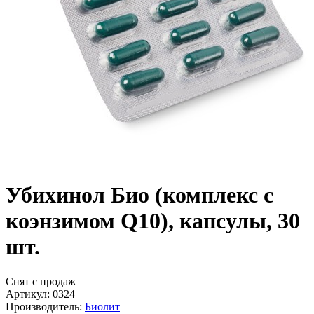
Убихинол Био (комплекс с
коэнзимом Q10), капсулы, 30
шт.
Снят с продаж
Артикул: 0324
Производитель:
Биолит