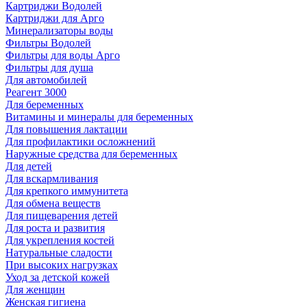
Картриджи Водолей
Картриджи для Арго
Минерализаторы воды
Фильтры Водолей
Фильтры для воды Арго
Фильтры для душа
Для автомобилей
Реагент 3000
Для беременных
Витамины и минералы для беременных
Для повышения лактации
Для профилактики осложнений
Наружные средства для беременных
Для детей
Для вскармливания
Для крепкого иммунитета
Для обмена веществ
Для пищеварения детей
Для роста и развития
Для укрепления костей
Натуральные сладости
При высоких нагрузках
Уход за детской кожей
Для женщин
Женская гигиена