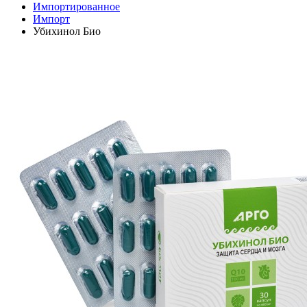
Импортированное
Импорт
Убихинол Био