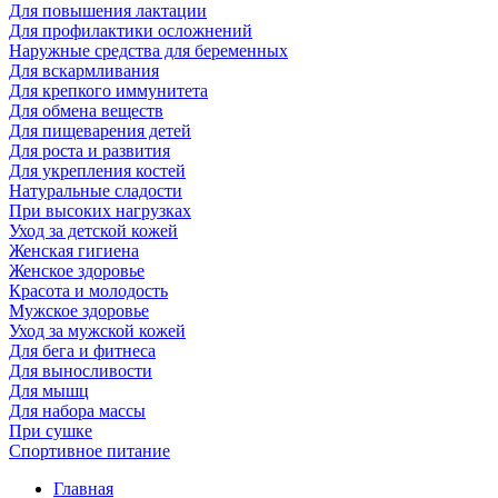
Для повышения лактации
Для профилактики осложнений
Наружные средства для беременных
Для вскармливания
Для крепкого иммунитета
Для обмена веществ
Для пищеварения детей
Для роста и развития
Для укрепления костей
Натуральные сладости
При высоких нагрузках
Уход за детской кожей
Женская гигиена
Женское здоровье
Красота и молодость
Мужское здоровье
Уход за мужской кожей
Для бега и фитнеса
Для выносливости
Для мышц
Для набора массы
При сушке
Спортивное питание
Главная