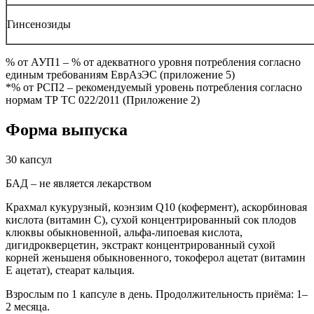
Гинсенозиды
% от АУП1 – % от адекватного уровня потребления согласно
единым требованиям ЕврАзЭС (приложение 5)
*% от РСП2 – рекомендуемый уровень потребления согласно
нормам ТР ТС 022/2011 (Приложение 2)
Форма выпуска
30 капсул
БАД – не является лекарством
Крахмал кукурузный, коэнзим Q10 (кофермент), аскорбиновая
кислота (витамин С), сухой концентрированный сок плодов
клюквы обыкновенной, альфа-липоевая кислота,
дигидрокверцетин, экстракт концентрированный сухой
корней женьшеня обыкновенного, токоферол ацетат (витамин
Е ацетат), стеарат кальция.
Взрослым по 1 капсуле в день. Продолжительность приёма: 1–
2 месяца.