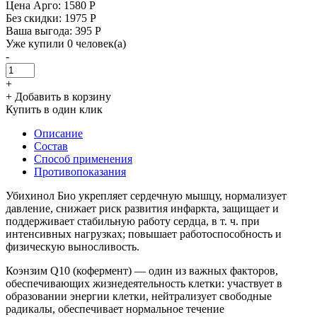
Цена Арго:
1580 Р
Без скидки:
1975 Р
Ваша выгода: 395 Р
Уже купили 0 человек(а)
-
+
+ Добавить в корзину
Купить в один клик
Описание
Состав
Способ применения
Противопоказания
Убихинол Био укрепляет сердечную мышцу, нормализует
давление, снижает риск развития инфаркта, защищает и
поддерживает стабильную работу сердца, в т. ч. при
интенсивных нагрузках; повышает работоспособность и
физическую выносливость.
Коэнзим Q10 (кофермент) — один из важных факторов,
обеспечивающих жизнедеятельность клетки: участвует в
образовании энергии клетки, нейтрализует свободные
радикалы, обеспечивает нормальное течение