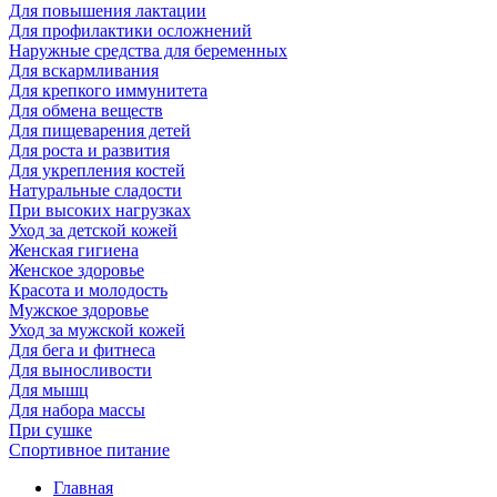
Для повышения лактации
Для профилактики осложнений
Наружные средства для беременных
Для вскармливания
Для крепкого иммунитета
Для обмена веществ
Для пищеварения детей
Для роста и развития
Для укрепления костей
Натуральные сладости
При высоких нагрузках
Уход за детской кожей
Женская гигиена
Женское здоровье
Красота и молодость
Мужское здоровье
Уход за мужской кожей
Для бега и фитнеса
Для выносливости
Для мышц
Для набора массы
При сушке
Спортивное питание
Главная