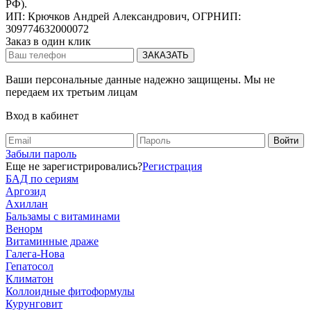
РФ).
ИП: Крючков Андрей Александрович, ОГРНИП:
309774632000072
Заказ в один клик
Ваши персональные данные надежно защищены. Мы не
передаем их третьим лицам
Вход в кабинет
Забыли пароль
Еще не зарегистрировались?
Регистрация
БАД по сериям
Аргозид
Ахиллан
Бальзамы с витаминами
Венорм
Витаминные драже
Галега-Нова
Гепатосол
Климатон
Коллоидные фитоформулы
Курунговит