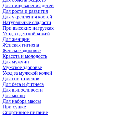
Для пищеварения детей
Для роста и развития
Для укрепления костей
Натуральные сладости
При высоких нагрузках
Уход за детской кожей
Для женщин
Женская гигиена
Женское здоровье
Красота и молодость
Для мужчин
Мужское здоровье
Уход за мужской кожей
Для спортсменов
Для бега и фитнеса
Для выносливости
Для мышц
Для набора массы
При сушке
Спортивное питание