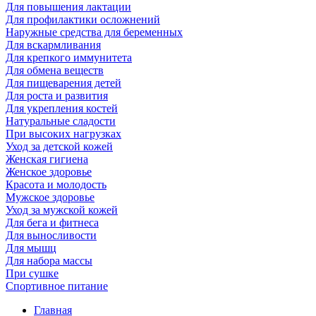
Для повышения лактации
Для профилактики осложнений
Наружные средства для беременных
Для вскармливания
Для крепкого иммунитета
Для обмена веществ
Для пищеварения детей
Для роста и развития
Для укрепления костей
Натуральные сладости
При высоких нагрузках
Уход за детской кожей
Женская гигиена
Женское здоровье
Красота и молодость
Мужское здоровье
Уход за мужской кожей
Для бега и фитнеса
Для выносливости
Для мышц
Для набора массы
При сушке
Спортивное питание
Главная