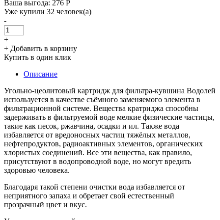
Ваша выгода: 276 Р
Уже купили 32 человек(а)
-
+
+ Добавить в корзину
Купить в один клик
Описание
Угольно-цеолитовый картридж для фильтра-кувшина Водолей
используется в качестве съёмного заменяемого элемента в
фильтрационной системе. Вещества кратриджа способны
задерживать в фильтруемой воде мелкие физические частицы,
такие как песок, ржавчина, осадки и ил. Также вода
избавляется от вредоносных частиц тяжёлых металлов,
нефтепродуктов, радиоактивных элементов, органических
хлористых соединений. Все эти вещества, как правило,
присутствуют в водопроводной воде, но могут вредить
здоровью человека.
Благодаря такой степени очистки вода избавляется от
неприятного запаха и обретает свой естественный
прозрачный цвет и вкус.