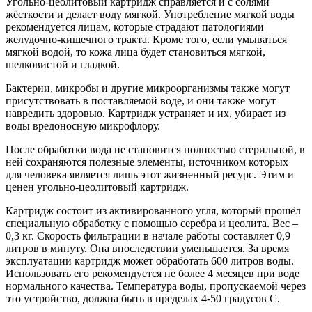
Угольно-цеолитовый картридж справляется и с солями
жёсткости и делает воду мягкой. Употребление мягкой воды
рекомендуется лицам, которые страдают патологиями
желудочно-кишечного тракта. Кроме того, если умываться
мягкой водой, то кожа лица будет становиться мягкой,
шелковистой и гладкой.
Бактерии, микробы и другие микроорганизмы также могут
присутствовать в поставляемой воде, и они также могут
навредить здоровью. Картридж устраняет и их, убирает из
воды вредоносную микрофлору.
После обработки вода не становится полностью стерильной, в
ней сохраняются полезные элементы, источником которых
для человека является лишь этот жизненный ресурс. Этим и
ценен угольно-цеолитовый картридж.
Картридж состоит из активированного угля, который прошёл
специальную обработку с помощью серебра и цеолита. Вес –
0,3 кг. Скорость фильтрации в начале работы составляет 0,9
литров в минуту. Она впоследствии уменьшается. За время
эксплуатации картридж может обработать 600 литров воды.
Использовать его рекомендуется не более 4 месяцев при воде
нормального качества. Температура воды, пропускаемой через
это устройство, должна быть в пределах 4-50 градусов С.