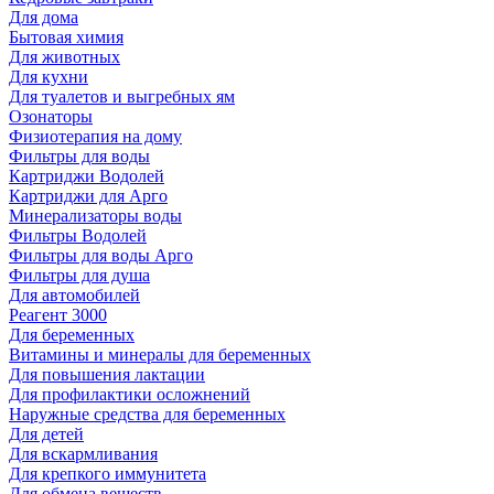
Для дома
Бытовая химия
Для животных
Для кухни
Для туалетов и выгребных ям
Озонаторы
Физиотерапия на дому
Фильтры для воды
Картриджи Водолей
Картриджи для Арго
Минерализаторы воды
Фильтры Водолей
Фильтры для воды Арго
Фильтры для душа
Для автомобилей
Реагент 3000
Для беременных
Витамины и минералы для беременных
Для повышения лактации
Для профилактики осложнений
Наружные средства для беременных
Для детей
Для вскармливания
Для крепкого иммунитета
Для обмена веществ