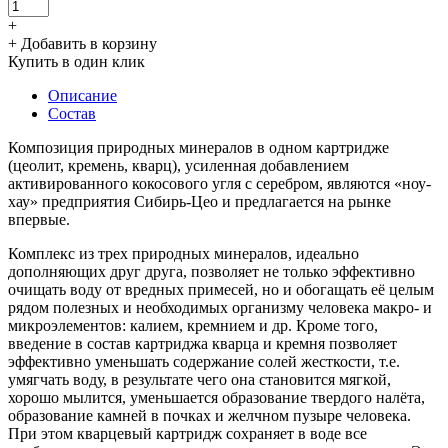
+
+ Добавить в корзину
Купить в один клик
Описание
Состав
Композиция природных минералов в одном картридже
(цеолит, кремень, кварц), усиленная добавлением
активированного кокосового угля с серебром, являются «ноу-
хау» предприятия Сибирь-Цео и предлагается на рынке
впервые.
Комплекс из трех природных минералов, идеально
дополняющих друг друга, позволяет не только эффективно
очищать воду от вредных примесей, но и обогащать её целым
рядом полезных и необходимых организму человека макро- и
микроэлементов: калием, кремнием и др. Кроме того,
введение в состав картриджа кварца и кремня позволяет
эффективно уменьшать содержание солей жесткости, т.е.
умягчать воду, в результате чего она становится мягкой,
хорошо мылится, уменьшается образование твердого налёта,
образование камней в почках и желчном пузыре человека.
При этом кварцевый картридж сохраняет в воде все