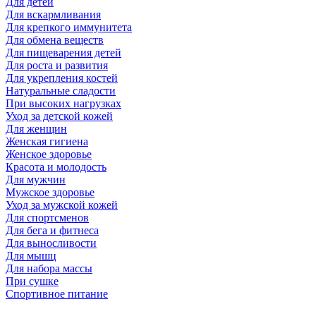
Для детей
Для вскармливания
Для крепкого иммунитета
Для обмена веществ
Для пищеварения детей
Для роста и развития
Для укрепления костей
Натуральные сладости
При высоких нагрузках
Уход за детской кожей
Для женщин
Женская гигиена
Женское здоровье
Красота и молодость
Для мужчин
Мужское здоровье
Уход за мужской кожей
Для спортсменов
Для бега и фитнеса
Для выносливости
Для мышц
Для набора массы
При сушке
Спортивное питание