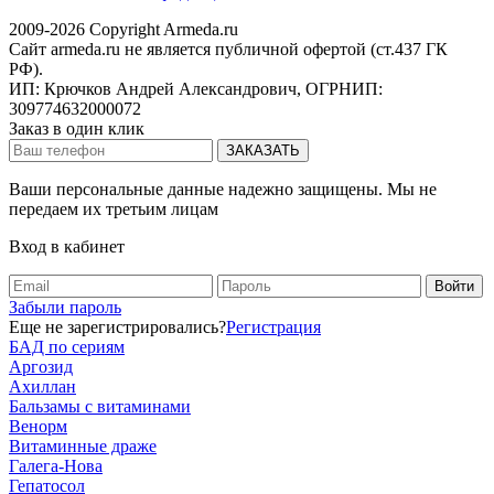
2009-2026 Copyright Armeda.ru
Сайт armeda.ru не является публичной офертой (ст.437 ГК
РФ).
ИП: Крючков Андрей Александрович, ОГРНИП:
309774632000072
Заказ в один клик
Ваши персональные данные надежно защищены. Мы не
передаем их третьим лицам
Вход в кабинет
Забыли пароль
Еще не зарегистрировались?
Регистрация
БАД по сериям
Аргозид
Ахиллан
Бальзамы с витаминами
Венорм
Витаминные драже
Галега-Нова
Гепатосол