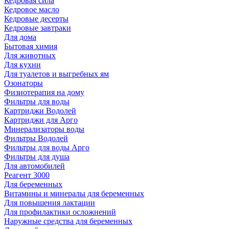
Кедровая сила
Кедровое масло
Кедровые десерты
Кедровые завтраки
Для дома
Бытовая химия
Для животных
Для кухни
Для туалетов и выгребных ям
Озонаторы
Физиотерапия на дому
Фильтры для воды
Картриджи Водолей
Картриджи для Арго
Минерализаторы воды
Фильтры Водолей
Фильтры для воды Арго
Фильтры для душа
Для автомобилей
Реагент 3000
Для беременных
Витамины и минералы для беременных
Для повышения лактации
Для профилактики осложнений
Наружные средства для беременных