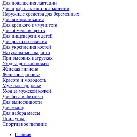
Для повышения лактации
Для профилактики осложнений
Наружные средства для беременных
Для вскармливания
Для крепкого иммунитета
Для обмена веществ
Для пищеварения детей
Для роста и развития
Для укрепления костей
Натуральные сладости
При высоких нагрузках
Уход за детской кожей
Женская гигиена
Женское здоровье
Красота и молодость
Мужское здоровье
Уход за мужской кожей
Для бега и фитнеса
Для выносливости
Для мышц
Для набора массы
При сушке
Спортивное питание
Главная