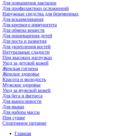
Для повышения лактации
Для профилактики осложнений
Наружные средства для беременных
Для вскармливания
Для крепкого иммунитета
Для обмена веществ
Для пищеварения детей
Для роста и развития
Для укрепления костей
Натуральные сладости
При высоких нагрузках
Уход за детской кожей
Женская гигиена
Женское здоровье
Красота и молодость
Мужское здоровье
Уход за мужской кожей
Для бега и фитнеса
Для выносливости
Для мышц
Для набора массы
При сушке
Спортивное питание
Главная