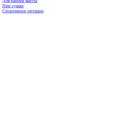
Для набора массы
При сушке
Спортивное питание