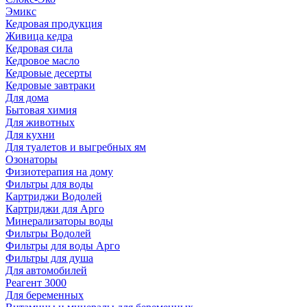
Эмикс
Кедровая продукция
Живица кедра
Кедровая сила
Кедровое масло
Кедровые десерты
Кедровые завтраки
Для дома
Бытовая химия
Для животных
Для кухни
Для туалетов и выгребных ям
Озонаторы
Физиотерапия на дому
Фильтры для воды
Картриджи Водолей
Картриджи для Арго
Минерализаторы воды
Фильтры Водолей
Фильтры для воды Арго
Фильтры для душа
Для автомобилей
Реагент 3000
Для беременных