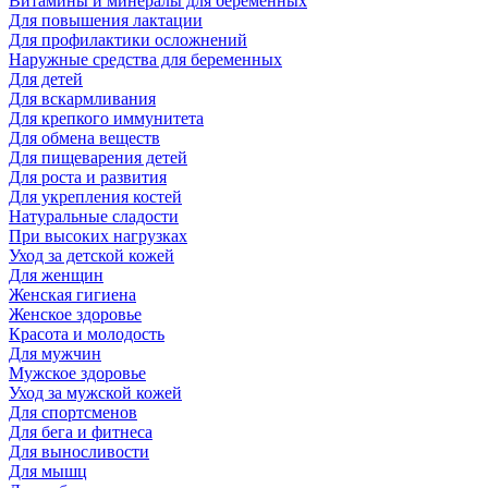
Витамины и минералы для беременных
Для повышения лактации
Для профилактики осложнений
Наружные средства для беременных
Для детей
Для вскармливания
Для крепкого иммунитета
Для обмена веществ
Для пищеварения детей
Для роста и развития
Для укрепления костей
Натуральные сладости
При высоких нагрузках
Уход за детской кожей
Для женщин
Женская гигиена
Женское здоровье
Красота и молодость
Для мужчин
Мужское здоровье
Уход за мужской кожей
Для спортсменов
Для бега и фитнеса
Для выносливости
Для мышц