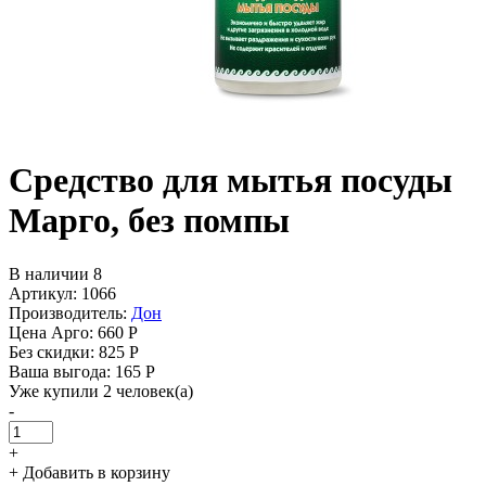
Средство для мытья посуды
Марго, без помпы
В наличии 8
Артикул: 1066
Производитель:
Дон
Цена Арго:
660 Р
Без скидки:
825 Р
Ваша выгода: 165 Р
Уже купили 2 человек(а)
-
+
+ Добавить в корзину