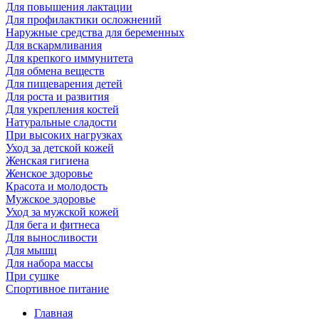
Для повышения лактации
Для профилактики осложнений
Наружные средства для беременных
Для вскармливания
Для крепкого иммунитета
Для обмена веществ
Для пищеварения детей
Для роста и развития
Для укрепления костей
Натуральные сладости
При высоких нагрузках
Уход за детской кожей
Женская гигиена
Женское здоровье
Красота и молодость
Мужское здоровье
Уход за мужской кожей
Для бега и фитнеса
Для выносливости
Для мышц
Для набора массы
При сушке
Спортивное питание
Главная